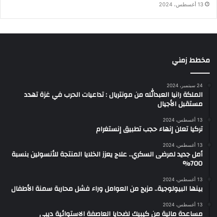
13 أغسطس، 2024
مخطط زمني
24 سبتمبر، 2024
الملكة رانيا العبدالله من مونتريال : تداعيات الحرب في غزة تهدد
مستقبل الأجيال
13 أغسطس، 2024
تركيا تعلن إنهاء حجب تطبيق إنستغرام
13 أغسطس، 2024
أمل جديد لمرضى السكري.. علاج يعزز الخلايا المنتجة للأنسولين بنسبة
700%
13 أغسطس، 2024
بينها البيولوجية.. مزيج من العوامل وراء فشل محاربة سمنة الأطفال
13 أغسطس، 2024
مساعدة مالية من كيبيك لضحايا العاصفة الاستوائية ديبي