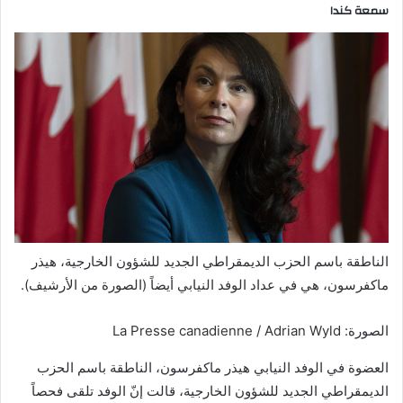
سمعة كندا
الناطقة باسم الحزب الديمقراطي الجديد للشؤون الخارجية، هيذر
ماكفرسون، هي في عداد الوفد النيابي أيضاً (الصورة من الأرشيف).
الصورة: La Presse canadienne / Adrian Wyld
العضوة في الوفد النيابي هيذر ماكفرسون، الناطقة باسم الحزب
الديمقراطي الجديد للشؤون الخارجية، قالت إنّ الوفد تلقى فحصاً