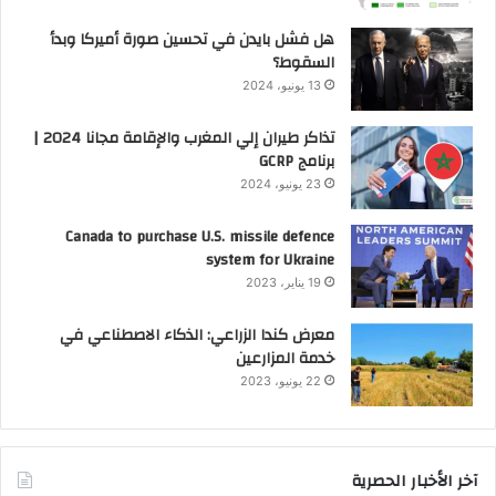
هل فشل بايدن في تحسين صورة أميركا وبدأ
السقوط؟
13 يونيو، 2024
تذاكر طيران إلي المغرب والإقامة مجانا 2024 |
برنامج GCRP
23 يونيو، 2024
Canada to purchase U.S. missile defence
system for Ukraine
19 يناير، 2023
معرض كندا الزراعي: الذكاء الاصطناعي في
خدمة المزارعين
22 يونيو، 2023
آخر الأخبار الحصرية