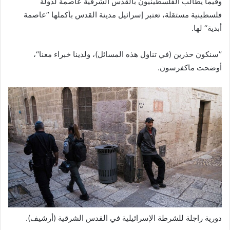
وفيما يطالب الفلسطينيون بالقدس الشرقية عاصمةً لدولة
فلسطينية مستقلة، تعتبر إسرائيل مدينة القدس بأكملها ’’عاصمة
أبدية‘‘ لها.
’’سنكون حذرين (في تناول هذه المسائل)، ولدينا خبراء معنا‘‘،
أوضحت ماكفرسون.
دورية راجلة للشرطة الإسرائيلية في القدس الشرقية (أرشيف).