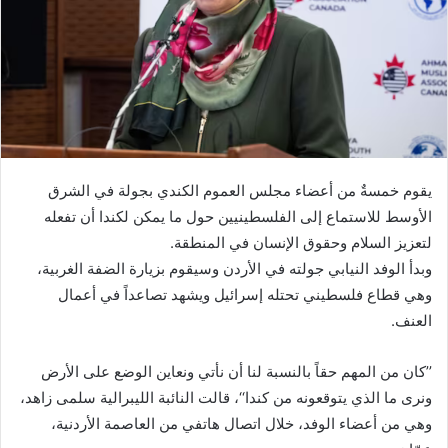
يقوم خمسةٌ من أعضاء مجلس العموم الكندي بجولة في الشرق
الأوسط للاستماع إلى الفلسطينيين حول ما يمكن لكندا أن تفعله
لتعزيز السلام وحقوق الإنسان في المنطقة.
وبدأ الوفد النيابي جولته في الأردن وسيقوم بزيارة الضفة الغربية،
وهي قطاع فلسطيني تحتله إسرائيل ويشهد تصاعداً في أعمال
العنف.
’’كان من المهم حقاً بالنسبة لنا أن نأتي ونعاين الوضع على الأرض
ونرى ما الذي يتوقعونه من كندا‘‘، قالت النائبة الليبرالية سلمى زاهد،
وهي من أعضاء الوفد، خلال اتصال هاتفي من العاصمة الأردنية،