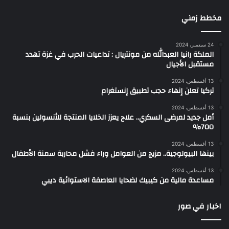
مخطط زمني
24 سبتمبر، 2024
الملكة رانيا العبدالله من مونتريال : تداعيات الحرب في غزة تهدد
مستقبل الأجيال
13 أغسطس، 2024
تركيا تعلن إنهاء حجب تطبيق إنستغرام
13 أغسطس، 2024
أمل جديد لمرضى السكري.. علاج يعزز الخلايا المنتجة للأنسولين بنسبة
700%
13 أغسطس، 2024
بينها البيولوجية.. مزيج من العوامل وراء فشل محاربة سمنة الأطفال
13 أغسطس، 2024
مساعدة مالية من كيبيك لضحايا العاصفة الاستوائية ديبي
اخبار في صور