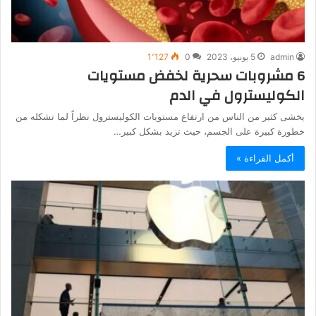
admin
5 يونيو، 2023
0
1٬127
6 مشروبات سحرية لخفض مستويات
الكوليسترول في الدم
يخشى كثير من الناس من ارتفاع مستويات الكوليسترول نظراً لما تشكله من
خطورة كبيرة على الجسم، حيث تزيد بشكل كبير…
أكمل القراءة »