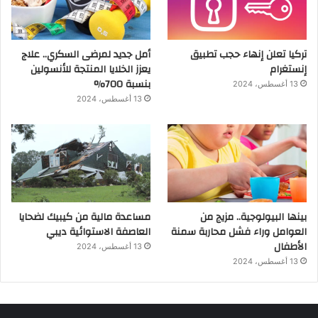
تركيا تعلن إنهاء حجب تطبيق
أمل جديد لمرضى السكري.. علاج
إنستغرام
يعزز الخلايا المنتجة للأنسولين
بنسبة 700%
13 أغسطس، 2024
13 أغسطس، 2024
بينها البيولوجية.. مزيج من
مساعدة مالية من كيبيك لضحايا
العوامل وراء فشل محاربة سمنة
العاصفة الاستوائية ديبي
الأطفال
13 أغسطس، 2024
13 أغسطس، 2024