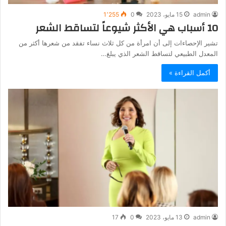
admin
15 مايو، 2023
0
1٬255
10 أسباب هي الأكثر شيوعاً لتساقط الشعر
تشير الإحصاءات إلى أن امرأة من كل ثلاث نساء تفقد من شعرها أكثر من
المعدل الطبيعي لتساقط الشعر الذي يبلغ…
أكمل القراءة »
admin
13 مايو، 2023
0
17