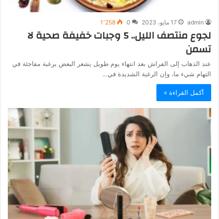
admin
17 مايو، 2023
0
1٬258
لجوع منتصف الليل.. 5 وجبات خفيفة صحية لا
تسمن
عند الذهاب إلى الفراش بعد انتهاء يوم طويل يشعر البعض برغبة مفاجئة في
التهام شيء ما، وإن الرغبة الشديدة في…
أكمل القراءة »