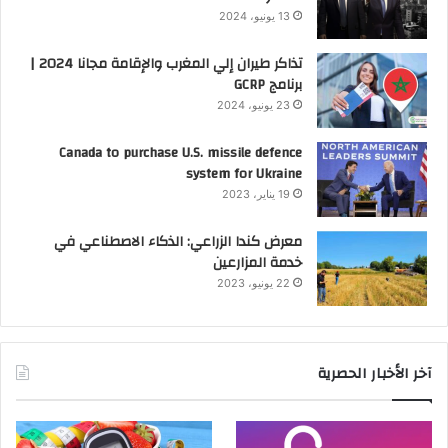
13 يونيو، 2024
تذاكر طيران إلي المغرب والإقامة مجانا 2024 |
برنامج GCRP
23 يونيو، 2024
Canada to purchase U.S. missile defence
system for Ukraine
19 يناير، 2023
معرض كندا الزراعي: الذكاء الاصطناعي في
خدمة المزارعين
22 يونيو، 2023
آخر الأخبار الحصرية