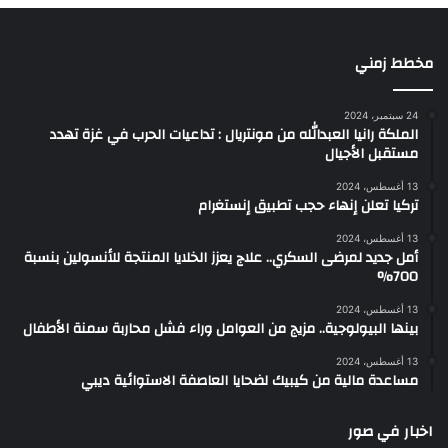
مخطط زمني
24 سبتمبر، 2024
الملكة رانيا العبدالله من مونتريال : تداعيات الحرب في غزة تهدد
مستقبل الأجيال
13 أغسطس، 2024
تركيا تعلن إنهاء حجب تطبيق إنستغرام
13 أغسطس، 2024
أمل جديد لمرضى السكري.. علاج يعزز الخلايا المنتجة للأنسولين بنسبة
700%
13 أغسطس، 2024
بينها البيولوجية.. مزيج من العوامل وراء فشل محاربة سمنة الأطفال
13 أغسطس، 2024
مساعدة مالية من كيبيك لضحايا العاصفة الاستوائية ديبي
اخبار في صور