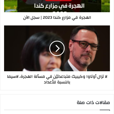
الهجرة في مزارع كندا 2023 | سجل الآن
لا تزال أوتاوا وكيبيك متباعدتيْن في مسألة الهجرة، لاسيما
بالنسبة للأعداد
مقالات ذات صلة