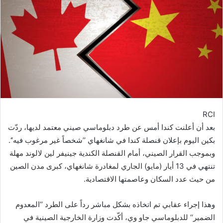
RCI
بعد أن أعلنت كندا أمس عن طرد دبلوماسي صيني معتمد لديها، ردّت
بكين اليوم بإعلان قنصلة كندا في شانغهاي ’’شخصاً غير مرغوب فيه‘‘.
وبموجب القرار الصيني، أمام القنصلة الكندية جينيفر لين لالوند مهلة
تنتهي في 13 أيار (مايو) الجاري لمغادرة شانغهاي، كبرى مدن الصين
من حيث عدد السكان وعاصمتها الاقتصادية.
وهذا إجراء عقابي تم اتخاذه بشكل مباشر رداً على الطرد ’’المعدوم
الضمير‘‘ للدبلوماسي جاو وي، أكّدت وزارة الخارجية الصينية في