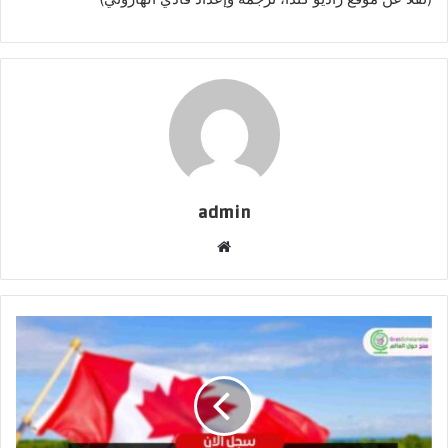
admin
موقع
الويب