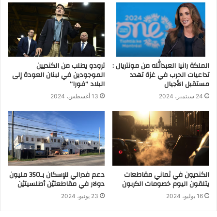
الملكة رانيا العبدالله من مونتريال :
ترودو يطلب من الكنديين
تداعيات الحرب في غزة تهدد
الموجودين في لبنان العودة إلى
مستقبل الأجيال
البلاد ’’فورا‘‘
24 سبتمبر، 2024
13 أغسطس، 2024
الكنديون في ثماني مقاطعات
دعم فدرالي للإسكان بـ350 مليون
يتلقون اليوم خصومات الكربون
دولار في مقاطعتيْن أطلسيتيْن
16 يوليو، 2024
23 يونيو، 2024