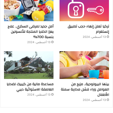
تركيا تعلن إنهاء حجب تطبيق
أمل جديد لمرضى السكري.. علاج
إنستغرام
يعزز الخلايا المنتجة للأنسولين
بنسبة 700%
13 أغسطس، 2024
13 أغسطس، 2024
بينها البيولوجية.. مزيج من
مساعدة مالية من كيبيك لضحايا
العوامل وراء فشل محاربة سمنة
العاصفة الاستوائية ديبي
الأطفال
13 أغسطس، 2024
13 أغسطس، 2024