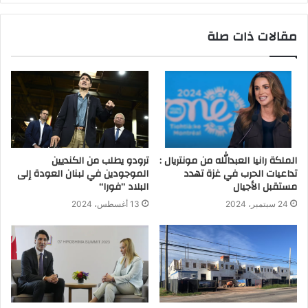
مقالات ذات صلة
الملكة رانيا العبدالله من مونتريال :
ترودو يطلب من الكنديين
تداعيات الحرب في غزة تهدد
الموجودين في لبنان العودة إلى
مستقبل الأجيال
البلاد ’’فورا‘‘
24 سبتمبر، 2024
13 أغسطس، 2024