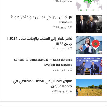
7 مايو، 2024
هل فشل بايدن في تحسين صورة أميركا وبدأ
السقوط؟
13 يونيو، 2024
تذاكر طيران إلي المغرب والإقامة مجانا 2024 |
برنامج GCRP
23 يونيو، 2024
Canada to purchase U.S. missile defence
system for Ukraine
19 يناير، 2023
معرض كندا الزراعي: الذكاء الاصطناعي في
خدمة المزارعين
22 يونيو، 2023