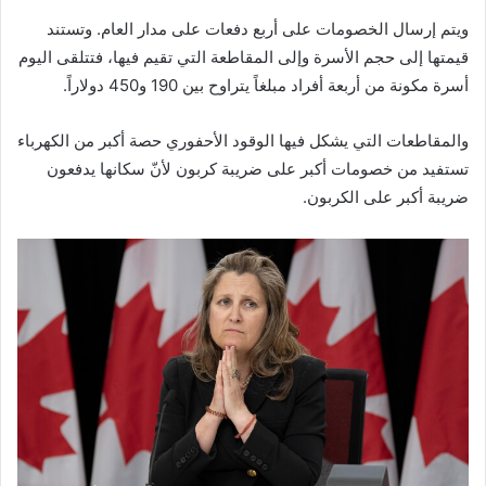
ويتم إرسال الخصومات على أربع دفعات على مدار العام. وتستند
قيمتها إلى حجم الأسرة وإلى المقاطعة التي تقيم فيها، فتتلقى اليوم
أسرة مكونة من أربعة أفراد مبلغاً يتراوح بين 190 و450 دولاراً.
والمقاطعات التي يشكل فيها الوقود الأحفوري حصة أكبر من الكهرباء
تستفيد من خصومات أكبر على ضريبة كربون لأنّ سكانها يدفعون
ضريبة أكبر على الكربون.