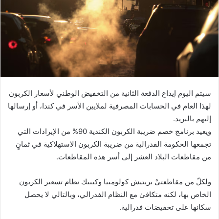
سيتم اليوم إيداع الدفعة الثانية من التخفيض الوطني لأسعار الكربون
لهذا العام في الحسابات المصرفية لملايين الأسر في كندا، أو إرسالها
إليهم بالبريد.
ويعيد برنامج خصم ضريبة الكربون الكندية 90% من الإيرادات التي
تجمعها الحكومة الفدرالية من ضريبة الكربون الاستهلاكية في ثمانٍ
من مقاطعات البلاد العشر إلى أسر هذه المقاطعات.
ولكلّ من مقاطعتيْ بريتيش كولومبيا وكيبيك نظام تسعير الكربون
الخاص بها، لكنه متكافئ مع النظام الفدرالي، وبالتالي لا يحصل
سكانها على تخفيضات فدرالية.