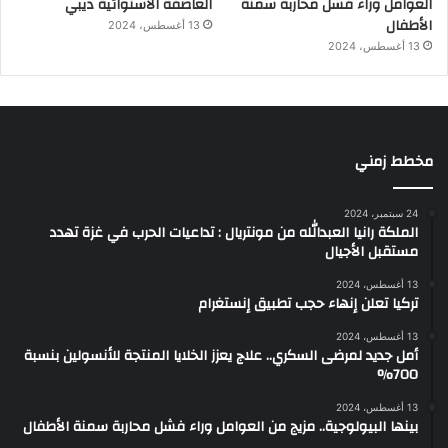
العوامل وراء فشل محاربة سمنة
العاصفة الاستوائية ديبي
الأطفال
13 أغسطس، 2024
13 أغسطس، 2024
مخطط زمني
24 سبتمبر، 2024
الملكة رانيا العبدالله من مونتريال : تداعيات الحرب في غزة تهدد
مستقبل الأجيال
13 أغسطس، 2024
تركيا تعلن إنهاء حجب تطبيق إنستغرام
13 أغسطس، 2024
أمل جديد لمرضى السكري.. علاج يعزز الخلايا المنتجة للأنسولين بنسبة
700%
13 أغسطس، 2024
بينها البيولوجية.. مزيج من العوامل وراء فشل محاربة سمنة الأطفال