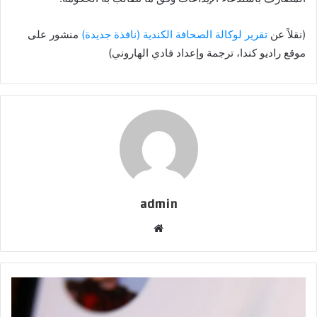
(نقلاً عن
تقرير لوكالة الصحافة الكندية
(نافذة جديدة)
منشور على
موقع راديو كندا، ترجمة وإعداد فادي الهاروني)
admin
موقع
الويب