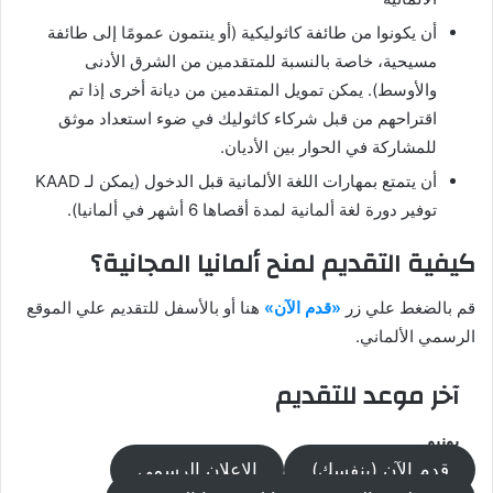
أن يكونوا من طائفة كاثوليكية (أو ينتمون عمومًا إلى طائفة
مسيحية، خاصة بالنسبة للمتقدمين من الشرق الأدنى
والأوسط). يمكن تمويل المتقدمين من ديانة أخرى إذا تم
اقتراحهم من قبل شركاء كاثوليك في ضوء استعداد موثق
للمشاركة في الحوار بين الأديان.
أن يتمتع بمهارات اللغة الألمانية قبل الدخول (يمكن لـ KAAD
توفير دورة لغة ألمانية لمدة أقصاها 6 أشهر في ألمانيا).
كيفية التقديم لمنح ألمانيا المجانية؟
قم بالضغط علي زر
«قدم الآن»
هنا أو بالأسفل للتقديم علي الموقع
الرسمي الألماني.
آخر موعد للتقديم
يونيو.
قدم الآن (بنفسك)
الإعلان الرسمي