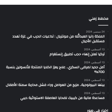
مخطط زمني
24 سبتمبر، 2024
الملكة رانيا العبدالله من مونتريال : تداعيات الحرب في غزة تهدد
مستقبل الأجيال
13 أغسطس، 2024
تركيا تعلن إنهاء حجب تطبيق إنستغرام
13 أغسطس، 2024
أمل جديد لمرضى السكري.. علاج يعزز الخلايا المنتجة للأنسولين بنسبة
700%
13 أغسطس، 2024
بينها البيولوجية.. مزيج من العوامل وراء فشل محاربة سمنة الأطفال
13 أغسطس، 2024
مساعدة مالية من كيبيك لضحايا العاصفة الاستوائية ديبي
اخبار في صور