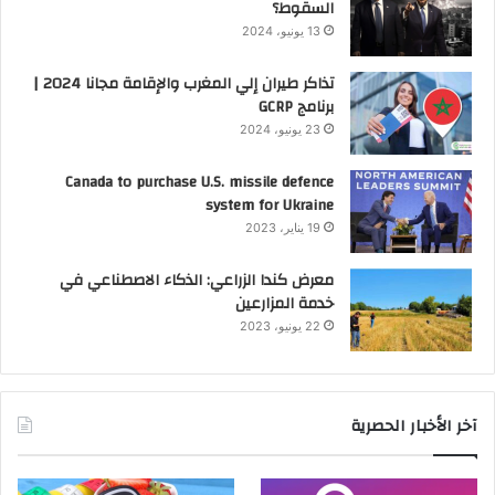
السقوط؟
13 يونيو، 2024
تذاكر طيران إلي المغرب والإقامة مجانا 2024 |
برنامج GCRP
23 يونيو، 2024
Canada to purchase U.S. missile defence
system for Ukraine
19 يناير، 2023
معرض كندا الزراعي: الذكاء الاصطناعي في
خدمة المزارعين
22 يونيو، 2023
آخر الأخبار الحصرية