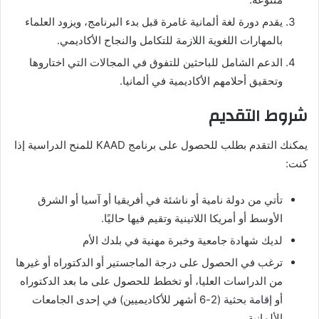
يقدم دورة لغة ألمانية غامرة قبل بدء البرنامج، ويزود العلماء
بالمهارات اللغوية اللازمة للتكامل والنجاح الأكاديمي.
الدعم الشامل للباحثين للتفوق في المجالات التي اختاروها
وتحقيق أحلامهم الأكاديمية في ألمانيا.
شروط التقديم
يمكنك التقدم بطلب للحصول على برنامج KAAD للمنح الدراسية إذا
كنت:
تأتي من دولة نامية أو ناشئة في أفريقيا أو آسيا أو الشرق
الأوسط أو أمريكا اللاتينية وتقيم فيها حاليًا.
لديك شهادة جامعية وخبرة مهنية في بلدك الأم
ترغب في الحصول على درجة الماجستير أو الدكتوراه أو غيرها
من الدراسات العليا، أو تخطط للحصول على ما بعد الدكتوراه
أو إقامة بحثية (2-6 أشهر للأكاديميين) في إحدى الجامعات
الألمانية