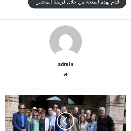
قدم لهذه المنحة من خلال فريقنا المختص
admin
موقع
الويب