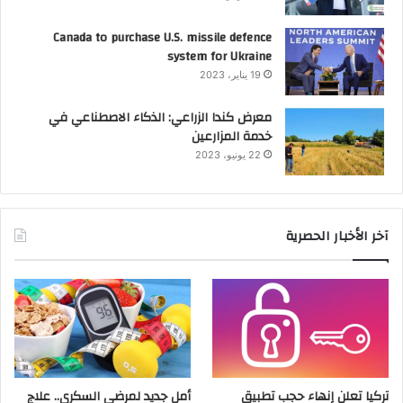
Canada to purchase U.S. missile defence
system for Ukraine
19 يناير، 2023
معرض كندا الزراعي: الذكاء الاصطناعي في
خدمة المزارعين
22 يونيو، 2023
آخر الأخبار الحصرية
تركيا تعلن إنهاء حجب تطبيق
أمل جديد لمرضى السكري.. علاج