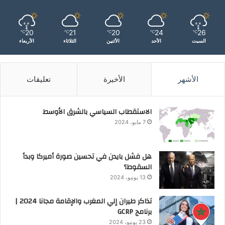
20
21
20
24
26
℃
℃
℃
℃
℃
السبت
الأحد
الأثنين
الثلاثاء
الأربعاء
الأشهر
الأخيرة
تعليقات
الاستقطاب السياسي بالشرق الأوسط
7 مايو، 2024
هل فشل بايدن في تحسين صورة أميركا وبدأ
السقوط؟
13 يونيو، 2024
تذاكر طيران إلي المغرب والإقامة مجانا 2024 |
برنامج GCRP
23 يونيو، 2024