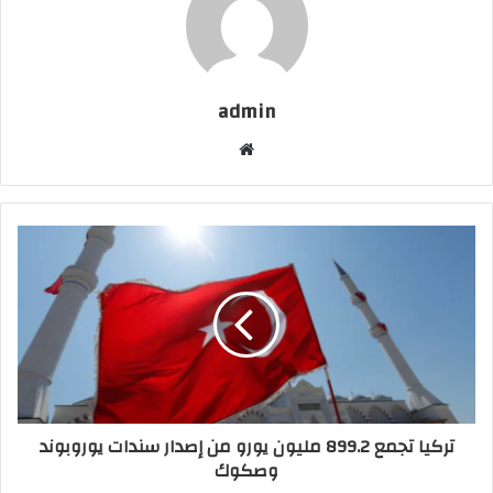
admin
موقع
الويب
تركيا تجمع 899.2 مليون يورو من إصدار سندات يوروبوند
وصكوك