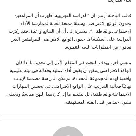
قالت الباحثة آرتس إن “الدراسة التجريبية أظهرت أن المراهقين
يجدون الواقع الافتراضي وسيلة ممتعة للغاية لممارسة الأداء
الاجتماعي والعاطفي”، مشيرة إلى أن أن النتائج واعدة، فقد ركزت
الدراسة على استكشاف جدوى الواقع الافتراضي للمراهقين الذين
يعانون من اضطرابات اللغة التنموية.
بمعنى آخر، يهدف البحث في المقام الأول إلى تحديد ما إذا كان
الواقع الافتراضي يمكن أن يكون أداة عملية وفعالة في بيئة تعليمية
واقعية لهذه المجموعة المحددة. لم تكن الدراسة مصممة لإثبات
نهائيًا فعالية التدريب على الواقع الافتراضي في تحسين المهارات
الاجتماعية والعاطفية، بل لتقييم ما إذا كان هذا النهج مناسبًا ويحظى
بقبول جيد من قبل الفئة المستهدفة.