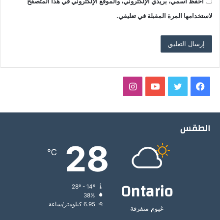
احفظ اسمي، بريدي الإلكتروني، والموقع الإلكتروني في هذا المتصفح
لاستخدامها المرة المقبلة في تعليقي.
فيسبوك
تويتر
يوتيوب
انستقرام
الطقس
28
℃
Ontario
28º - 14º
38%
6.95 كيلومتر/ساعة
غيوم متفرقة