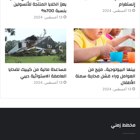
إنستغرام
يعزز الخلايا المنتجة للأنسولين
بنسبة 700%
13 أغسطس، 2024
13 أغسطس، 2024
بينها البيولوجية.. مزيج من
مساعدة مالية من كيبيك لضحايا
العوامل وراء فشل محاربة سمنة
العاصفة الاستوائية ديبي
الأطفال
13 أغسطس، 2024
13 أغسطس، 2024
مخطط زمني