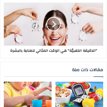
"الدقيقة الذهبيّة" هي الوقت المثالي للعناية بالبشرة
مقالات ذات صلة