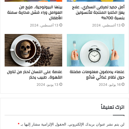
أمل جديد لمرضى السكري.. علاج
بينها البيولوجية.. مزيج من
يعزز الخلايا المنتجة للأنسولين
العوامل وراء فشل محاربة سمنة
بنسبة 700%
الأطفال
13 أغسطس، 2024
13 أغسطس، 2024
علماء يدحضون معلومات مضللة
علامة على اللسان تحذر من تناول
حول نظام غذائي شائع
القهوة.. طبيب يحذر
16 يوليو، 2024
13 يونيو، 2024
اترك تعليقاً
لن يتم نشر عنوان بريدك الإلكتروني.
الحقول الإلزامية مشار إليها بـ
*