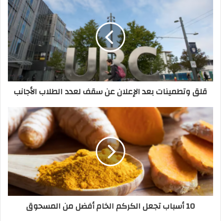
قلق وتطمينات بعد الإعلان عن سقف لعدد الطلاب الأجانب
10 أسباب تجعل الكركم الخام أفضل من المسحوق