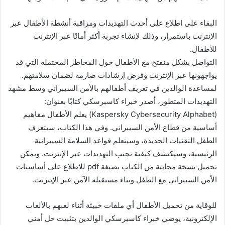
البقاء على اطلاع على أحدث التهديدات ومراقبة أنشطة الأطفال عبر
الإنترنت باستمرار، وذلك لإنشاء تجربة أكثر أمانًا عبر الإنترنت
للأطفال.
التواصل بشكل منفتح مع الأطفال حول المخاطر المحتملة التي قد
يواجهونها عبر الإنترنت وفرض إرشادات صارمة لضمان سلامتهم.
لمساعدة الوالدين في تعريف أطفالهم بالأمن السيبراني وسط مشهد
التهديدات المتطور، أصدر خبراء كاسبرسكي كتابًا بعنوان:
(Kaspersky Cybersecurity Alphabet) يعلم الأطفال مفاهيم
أساسية من قطاع الأمن السيبراني. وفي هذا الكتاب، سيتعرف
الطفل التقنيات الجديدة، وسيتعلم قواعد السلامة السيبرانية
الرئيسية، وسيكتشف كيفية تجنب التهديدات عبر الإنترنت. ويمكن
تحميل نسخة مجانية من الكتاب بصيغة pdf للاطلاع على أساسيات
الأمن السيبراني مع الطفل وبناء مستقبله الآمن عبر الإنترنت.
للوقاية من تحميل الأطفال أي ملفات خبيثة أثناء لعبهم بالألعاب
الإلكترونية، يوصي خبراء كاسبرسكي الوالدين بتثبيت حل أمني