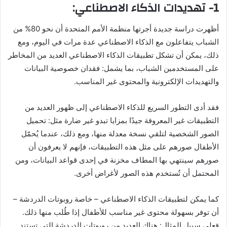
1- تهديدات الذكاء الاصطناعي:
أظهرت دراسة جديدة أجرتها منظمة الأمم المتحدة أن نحو 80% من
الشباب يتفاعلون مع الذكاء الاصطناعي عدة مرات في اليوم، ومع
ذلك، يمكن أن تشكل تطبيقات الذكاء الاصطناعي العديد من المخاطر
على المستخدمين الشباب، بما يشمل: فقدان خصوصية البيانات
والتهديدات الإلكترونية والمحتوى غير المناسب.
فقد أدى التطور السريع للذكاء الاصطناعي إلى ظهور العديد من
التطبيقات غير المعروفة جيدًا بمزايا تبدو غير ضارة مثل: تحميل
الصور الشخصية لتلقي نسخة معدلة منها، ومع ذلك، عندما يُحمّل
الأطفال صورهم على مثل هذه التطبيقات، فإنهم لا يعرفون أن
صورهم سينتهي بها المطاف مخزنة في إحدى قواعد البيانات، ومن
المحتمل أن تُستخدم هذه الصور لأغراض أخرى.
كما يمكن لتطبيقات الذكاء الاصطناعي – خاصة روبوتات الدردشة –
أن توفر بسهولة محتوى غير مناسب للأطفال إذا طُلب منها ذلك.
فعلى سبيل المثال: هناك العديد من روبوتات الدردشة التي تستند