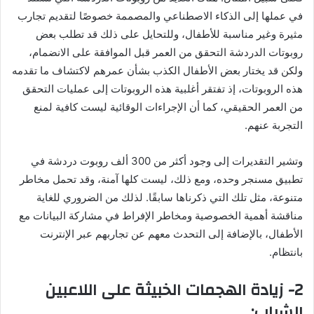
في عملها إلى الذكاء الاصطناعي والمصممة خصوصًا لتقديم تجارب
مثيرة وغير مناسبة للأطفال، وللتحايل على ذلك قد تطلب بعض
روبوتات الدردشة التحقق من العمر قبل الموافقة على الانضمام،
ولكن قد يختار بعض الأطفال الكذب بشأن عمرهم لاكتشاف ما تقدمه
هذه الروبوتات، إذ تفتقر أغلبية هذه الروبوتات إلى عمليات التحقق
من العمر الحقيقي، كما أن الإجراءات الوقائية ليست كافية لمنع
التجربة عنهم.
وتشير التقديرات إلى وجود أكثر من 300 ألف روبوت دردشة في
تطبيق مسنجر وحده، ومع ذلك، ليست كلها آمنة، وقد تحمل مخاطر
متنوعة، مثل تلك التي ذكرناها سابقًا. لذلك من الضروري للغاية
مناقشة أهمية الخصوصية ومخاطر الإفراط في مشاركة البيانات مع
الأطفال، بالإضافة إلى التحدث معهم عن تجاربهم عبر الإنترنت
بانتظام.
2- زيادة الهجمات الخبيثة على اللاعبين
الشباب: