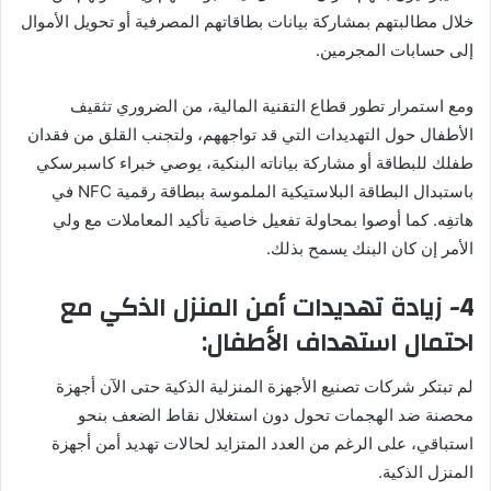
خلال مطالبتهم بمشاركة بيانات بطاقاتهم المصرفية أو تحويل الأموال
إلى حسابات المجرمين.
ومع استمرار تطور قطاع التقنية المالية، من الضروري تثقيف
الأطفال حول التهديدات التي قد تواجههم، ولتجنب القلق من فقدان
طفلك للبطاقة أو مشاركة بياناته البنكية، يوصي خبراء كاسبرسكي
باستبدال البطاقة البلاستيكية الملموسة ببطاقة رقمية NFC في
هاتفِه. كما أوصوا بمحاولة تفعيل خاصية تأكيد المعاملات مع ولي
الأمر إن كان البنك يسمح بذلك.
4- زيادة تهديدات أمن المنزل الذكي مع
احتمال استهداف الأطفال:
لم تبتكر شركات تصنيع الأجهزة المنزلية الذكية حتى الآن أجهزة
محصنة ضد الهجمات تحول دون استغلال نقاط الضعف بنحو
استباقي، على الرغم من العدد المتزايد لحالات تهديد أمن أجهزة
المنزل الذكية.