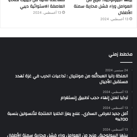
العوامل وراء فشل محاربة سمنة
العاصفة الاستوائية ديبي
الأطفال
13 أغسطس، 2024
13 أغسطس، 2024
مخطط زمني
24 سبتمبر، 2024
الملكة رانيا العبدالله من مونتريال : تداعيات الحرب في غزة تهدد
مستقبل الأجيال
13 أغسطس، 2024
تركيا تعلن إنهاء حجب تطبيق إنستغرام
13 أغسطس، 2024
أمل جديد لمرضى السكري.. علاج يعزز الخلايا المنتجة للأنسولين بنسبة
700%
13 أغسطس، 2024
بينها البيولوجية.. مزيج من العوامل وراء فشل محاربة سمنة الأطفال