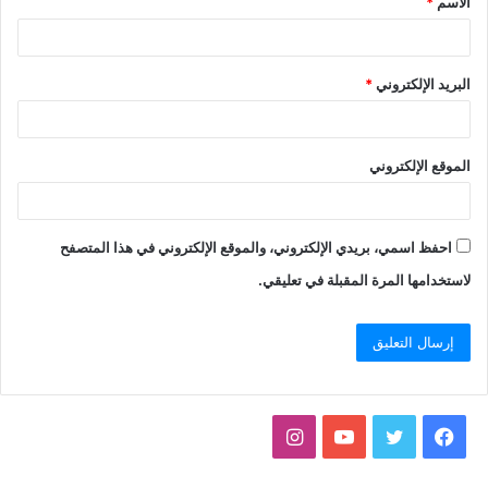
الاسم
*
البريد الإلكتروني
*
الموقع الإلكتروني
احفظ اسمي، بريدي الإلكتروني، والموقع الإلكتروني في هذا المتصفح
لاستخدامها المرة المقبلة في تعليقي.
فيسبوك
تويتر
يوتيوب
انستقرام