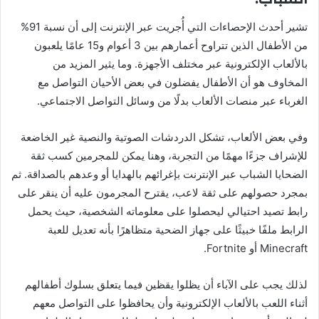
تشير أحدث الإحصاءات التي أُجريت عبر الإنترنت إلى أن نسبة 91%
من الأطفال الذين تتراوح أعمارهم بين 3 أعوام و15 عامًا يلعبون
بالألعاب الإلكترونية عبر مختلف الأجهزة. وما يثير المزيد من
المخاوف هو أن الأطفال يفضلون في بعض الأحيان التواصل مع
الغرباء عبر منصات الألعاب بدلًا من وسائل التواصل الاجتماعي.
وفي بعض الألعاب، تشكل الدردشات الصوتية والنصية غير الخاضعة
للإشراف جزءًا مهمًا من التجربة، وهنا يمكن للمجرمين كسب ثقة
الضحايا الشباب عبر الإنترنت بإغرائهم بالهدايا أو وعدهم بالصداقة. ثم
بمجرد حصولهم على ثقة لاعب، يقترح المجرمون عليه أن ينقر على
رابط تصيد احتيالي ليحصلوا على معلوماته الشخصية، حيث يحمل
الرابط ملفًا خبيثًا على جهاز الضحية متظاهرًا بأنه تعديل للعبة
Minecraft أو Fortnite.
لذلك يجب على الآباء أن يظلوا يقظين فيما يتعلق بسلوك أطفالهم
أثناء اللعب بالألعاب الإلكترونية وأن يحافظوا على التواصل معهم