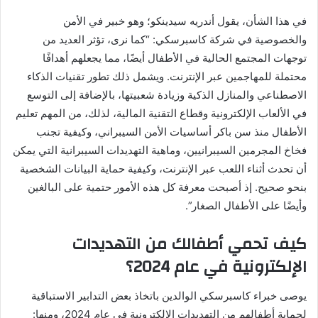
في هذا الشأن، يقول أندريه سيدينكو؛ وهو خبير في الأمن
والخصوصية في شركة كاسبرسكي: “كما نرى، تؤثر العديد من
توجهات المجتمع الحالية في الأطفال أيضًا، مما يجعلهم أهدافًا
محتملة للمهاجمين عبر الإنترنت. ويشمل ذلك تطور تقنيات الذكاء
الاصطناعي والمنازل الذكية وزيادة شعبيتها، بالإضافة إلى التوسع
في الألعاب الإلكترونية وقطاع التقنية المالية، لذلك، من المهم تعليم
الأطفال منذ سن باكر أساسيات الأمن السيبراني، وكيفية تجنب
فخاخ المجرمين السيبرانيين، وماهية التهديدات السيبرانية التي يمكن
أن تحدث أثناء اللعب عبر الإنترنت، وكيفية حماية البيانات الشخصية
بنحو صحيح. إذ أصبحت معرفة كل هذه الأمور حتمية على البالغين
وأيضًا على الأطفال الصغار”.
كيف تحمي أطفالك من التهديدات
الإلكترونية في عام 2024؟
يوصى خبراء كاسبرسكي الوالدين باتخاذ بعض التدابير الاستباقية
لحماية أطفالهم من التهديدات الإلكترونية في عام 2024، ومنها: