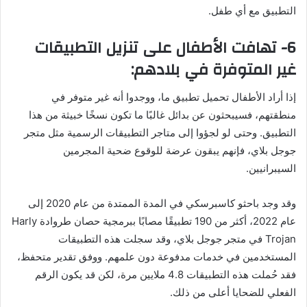
التطبيق مع أي طفل.
6- تهافت الأطفال على تنزيل التطبيقات
غير المتوفرة في بلادهم:
إذا أراد الأطفال تحميل تطبيق ما، ووجدوا أنه غير متوفر في
منطقتهم، فسيبحثون عن بدائل غالبًا ما تكون نسخًا خبيثة من هذا
التطبيق. وحتى لو لجؤوا إلى متاجر التطبيقات الرسمية مثل متجر
جوجل بلاي، فإنهم يبقون عرضة للوقوع ضحية المجرمين
السيبرانيين.
وقد وجد باحثو كاسبرسكي في المدة الممتدة من عام 2020 إلى
عام 2022، أكثر من 190 تطبيقًا مصابًا ببرمجية حصان طروادة Harly
Trojan في متجر جوجل بلاي، وقد سجلت هذه التطبيقات
المستخدمين في خدمات مدفوعة دون علمهم. ووفق تقدير متحفظ،
فقد حُملت هذه التطبيقات 4.8 ملايين مرة، لكن قد يكون الرقم
الفعلي للضحايا أعلى من ذلك.