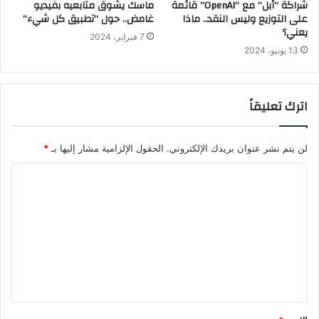
شراكة “أبل” مع “OpenAI” قائمة
ماسك يشوق متابعيه بفيديو
على التوزيع وليس النقد.. ماذا
غامض.. حول “تطبيق كل شيء”
يعني؟
7 فبراير، 2024
13 يونيو، 2024
اترك تعليقاً
لن يتم نشر عنوان بريدك الإلكتروني.
الحقول الإلزامية مشار إليها بـ
*