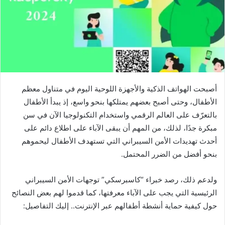
أصبحت الهواتف الذكية والأجهزة اللوحية اليوم في متناول معظم
الأطفال، وحتى أصبح بعضهم يمتلكها بنحو واسع، إذ يبدأ الأطفال
بالتعرّف على العالم الرقمي واستخدام التكنولوجيا الآن في سن
مبكرة جدًا، لذلك، من المهم أن يبقى الآباء على اطلاع دائم على
أحدث تهديدات الأمن السيبراني التي تستهدف الأطفال ليحموهم
بنحو أفضل من الضرر المحتمل.
ولدعم ذلك، رصد خبراء “كاسبرسكي” توجهات الأمن السيبراني
الرئيسية التي يجب على الآباء معرفتها، كما قدموا لهم بعض النصائح
حول كيفية حماية أنشطة أطفالهم عبر الإنترنت.. إليك التفاصيل: