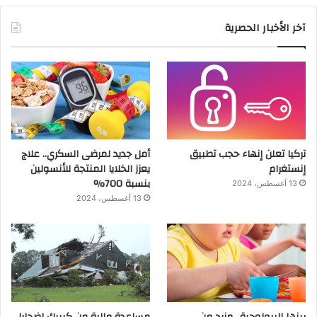
آخر الأخبار الحصرية
تركيا تعلن إنهاء حجب تطبيق
أمل جديد لمرضى السكري.. علاج
إنستغرام
يعزز الخلايا المنتجة للأنسولين
بنسبة 700%
13 أغسطس، 2024
13 أغسطس، 2024
بينها البيولوجية.. مزيج من
مساعدة مالية من كيبيك لضحايا