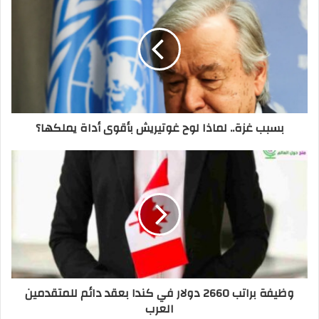
بسبب غزة.. لماذا لوح غوتيريش بأقوى أداة يملكها؟
وظيفة براتب 2660 دولار في كندا بعقد دائم للمتقدمين
العرب