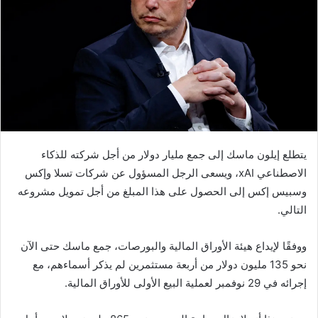
يتطلع إيلون ماسك إلى جمع مليار دولار من أجل شركته للذكاء
الاصطناعي xAI، ويسعى الرجل المسؤول عن شركات تسلا وإكس
وسبيس إكس إلى الحصول على هذا المبلغ من أجل تمويل مشروعه
التالي.
ووفقًا لإيداع هيئة الأوراق المالية والبورصات، جمع ماسك حتى الآن
نحو 135 مليون دولار من أربعة مستثمرين لم يذكر أسماءهم، مع
إجرائه في 29 نوفمبر لعملية البيع الأولى للأوراق المالية.