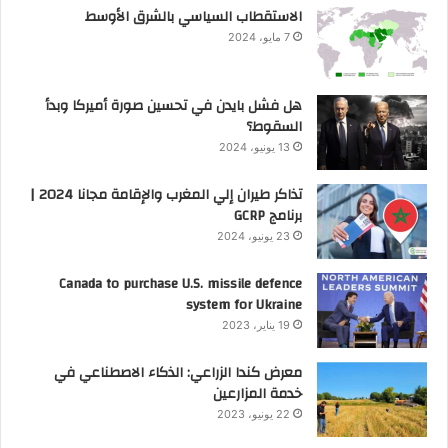
الاستقطاب السياسي بالشرق الأوسط
7 مايو، 2024
هل فشل بايدن في تحسين صورة أميركا وبدأ
السقوط؟
13 يونيو، 2024
تذاكر طيران إلي المغرب والإقامة مجانا 2024 |
برنامج GCRP
23 يونيو، 2024
Canada to purchase U.S. missile defence
system for Ukraine
19 يناير، 2023
معرض كندا الزراعي: الذكاء الاصطناعي في
خدمة المزارعين
22 يونيو، 2023