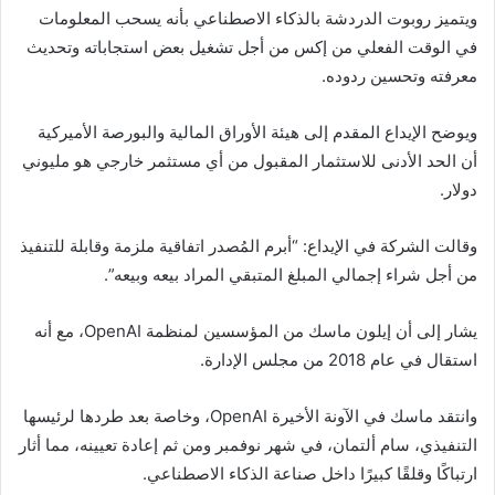
ويتميز روبوت الدردشة بالذكاء الاصطناعي بأنه يسحب المعلومات
في الوقت الفعلي من إكس من أجل تشغيل بعض استجاباته وتحديث
معرفته وتحسين ردوده.
ويوضح الإيداع المقدم إلى هيئة الأوراق المالية والبورصة الأميركية
أن الحد الأدنى للاستثمار المقبول من أي مستثمر خارجي هو مليوني
دولار.
وقالت الشركة في الإيداع: “أبرم المُصدر اتفاقية ملزمة وقابلة للتنفيذ
من أجل شراء إجمالي المبلغ المتبقي المراد بيعه وبيعه”.
يشار إلى أن إيلون ماسك من المؤسسين لمنظمة OpenAI، مع أنه
استقال في عام 2018 من مجلس الإدارة.
وانتقد ماسك في الآونة الأخيرة OpenAI، وخاصة بعد طردها لرئيسها
التنفيذي، سام ألتمان، في شهر نوفمبر ومن ثم إعادة تعيينه، مما أثار
ارتباكًا وقلقًا كبيرًا داخل صناعة الذكاء الاصطناعي.