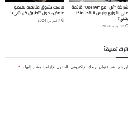
شراكة “أبل” مع “OpenAI” قائمة
ماسك يشوق متابعيه بفيديو
على التوزيع وليس النقد.. ماذا
غامض.. حول “تطبيق كل شيء”
يعني؟
7 فبراير، 2024
13 يونيو، 2024
اترك تعليقاً
لن يتم نشر عنوان بريدك الإلكتروني.
الحقول الإلزامية مشار إليها بـ
*