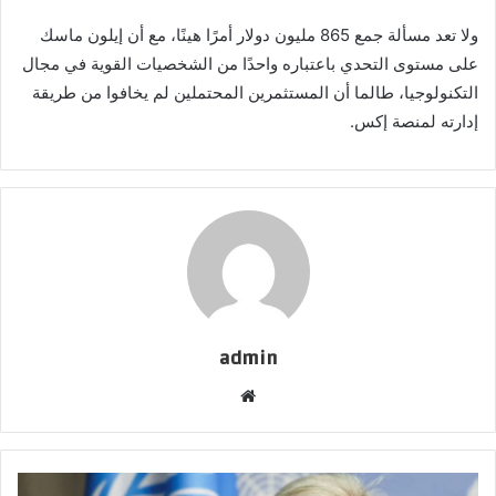
ولا تعد مسألة جمع 865 مليون دولار أمرًا هينًا، مع أن إيلون ماسك
على مستوى التحدي باعتباره واحدًا من الشخصيات القوية في مجال
التكنولوجيا، طالما أن المستثمرين المحتملين لم يخافوا من طريقة
إدارته لمنصة إكس.
admin
موقع
الويب