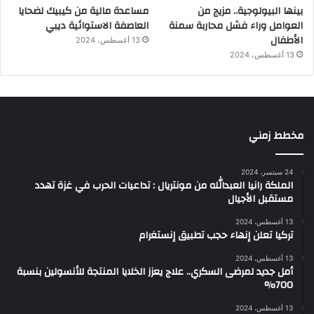
بينها البيولوجية.. مزيج من
مساعدة مالية من كيبيك لضحايا
العوامل وراء فشل محاربة سمنة
العاصفة الاستوائية ديبي
الأطفال
13 أغسطس، 2024
13 أغسطس، 2024
مخطط زمني
24 سبتمبر، 2024
الملكة رانيا العبدالله من مونتريال : تداعيات الحرب في غزة تهدد
مستقبل الأجيال
13 أغسطس، 2024
تركيا تعلن إنهاء حجب تطبيق إنستغرام
13 أغسطس، 2024
أمل جديد لمرضى السكري.. علاج يعزز الخلايا المنتجة للأنسولين بنسبة
700%
13 أغسطس، 2024