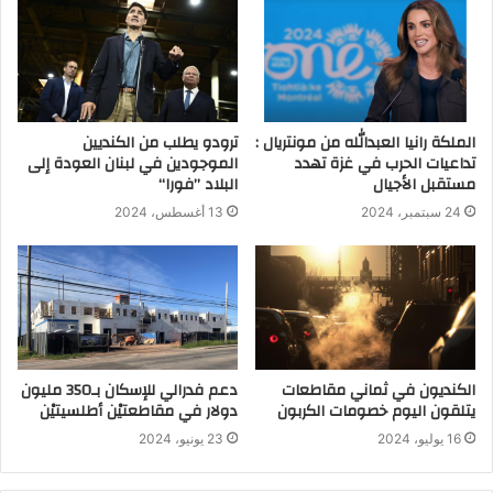
الملكة رانيا العبدالله من مونتريال :
ترودو يطلب من الكنديين
تداعيات الحرب في غزة تهدد
الموجودين في لبنان العودة إلى
مستقبل الأجيال
البلاد ’’فورا‘‘
24 سبتمبر، 2024
13 أغسطس، 2024
الكنديون في ثماني مقاطعات
دعم فدرالي للإسكان بـ350 مليون
يتلقون اليوم خصومات الكربون
دولار في مقاطعتيْن أطلسيتيْن
16 يوليو، 2024
23 يونيو، 2024