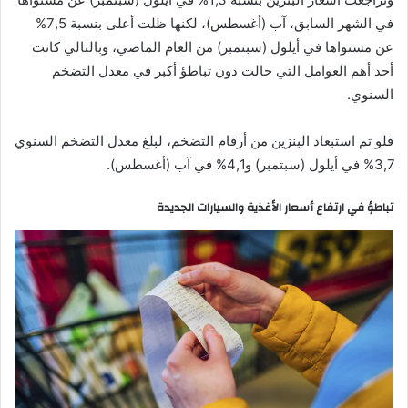
في الشهر السابق، آب (أغسطس)، لكنها ظلت أعلى بنسبة 7,5%
عن مستواها في أيلول (سبتمبر) من العام الماضي، وبالتالي كانت
أحد أهم العوامل التي حالت دون تباطؤ أكبر في معدل التضخم
السنوي.
فلو تم استبعاد البنزين من أرقام التضخم، لبلغ معدل التضخم السنوي
3,7% في أيلول (سبتمبر) و4,1% في آب (أغسطس).
تباطؤ في ارتفاع أسعار الأغذية والسيارات الجديدة