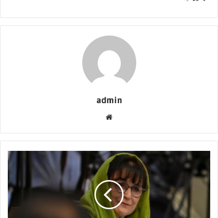
admin
موقع
الويب