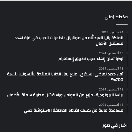
مخطط زمني
24 سبتمبر، 2024
الملكة رانيا العبدالله من مونتريال : تداعيات الحرب في غزة تهدد
مستقبل الأجيال
13 أغسطس، 2024
تركيا تعلن إنهاء حجب تطبيق إنستغرام
13 أغسطس، 2024
أمل جديد لمرضى السكري.. علاج يعزز الخلايا المنتجة للأنسولين بنسبة
700%
13 أغسطس، 2024
بينها البيولوجية.. مزيج من العوامل وراء فشل محاربة سمنة الأطفال
13 أغسطس، 2024
مساعدة مالية من كيبيك لضحايا العاصفة الاستوائية ديبي
اخبار في صور