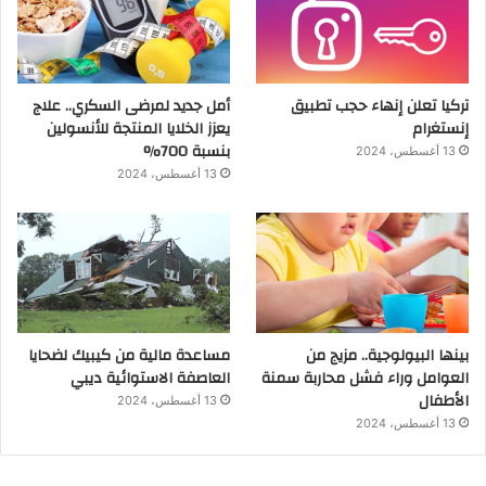
تركيا تعلن إنهاء حجب تطبيق
أمل جديد لمرضى السكري.. علاج
إنستغرام
يعزز الخلايا المنتجة للأنسولين
بنسبة 700%
13 أغسطس، 2024
13 أغسطس، 2024
بينها البيولوجية.. مزيج من
مساعدة مالية من كيبيك لضحايا
العوامل وراء فشل محاربة سمنة
العاصفة الاستوائية ديبي
الأطفال
13 أغسطس، 2024
13 أغسطس، 2024