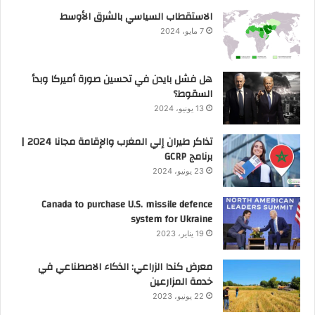
الاستقطاب السياسي بالشرق الأوسط
7 مايو، 2024
هل فشل بايدن في تحسين صورة أميركا وبدأ
السقوط؟
13 يونيو، 2024
تذاكر طيران إلي المغرب والإقامة مجانا 2024 |
برنامج GCRP
23 يونيو، 2024
Canada to purchase U.S. missile defence
system for Ukraine
19 يناير، 2023
معرض كندا الزراعي: الذكاء الاصطناعي في
خدمة المزارعين
22 يونيو، 2023