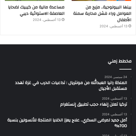
بينها البيولوجية.. مزيج من
مساعدة مالية من كيبيك لضحايا
العوامل وراء فشل محاربة سمنة
العاصفة الاستوائية ديبي
الأطفال
13 أغسطس، 2024
13 أغسطس، 2024
مخطط زمني
24 سبتمبر، 2024
الملكة رانيا العبدالله من مونتريال : تداعيات الحرب في غزة تهدد
مستقبل الأجيال
13 أغسطس، 2024
تركيا تعلن إنهاء حجب تطبيق إنستغرام
13 أغسطس، 2024
أمل جديد لمرضى السكري.. علاج يعزز الخلايا المنتجة للأنسولين بنسبة
700%
13 أغسطس، 2024