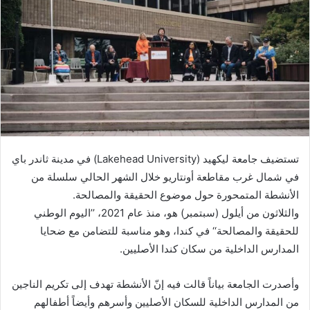
تستضيف جامعة ليكهيد (Lakehead University) في مدينة ثاندر باي
في شمال غرب مقاطعة أونتاريو خلال الشهر الحالي سلسلة من
الأنشطة المتمحورة حول موضوع الحقيقة والمصالحة.
والثلاثون من أيلول (سبتمبر) هو، منذ عام 2021، ’’اليوم الوطني
للحقيقة والمصالحة‘‘ في كندا، وهو مناسبة للتضامن مع ضحايا
المدارس الداخلية من سكان كندا الأصليين.
وأصدرت الجامعة بياناً قالت فيه إنّ الأنشطة تهدف إلى تكريم الناجين
من المدارس الداخلية للسكان الأصليين وأسرهم وأيضاً أطفالهم