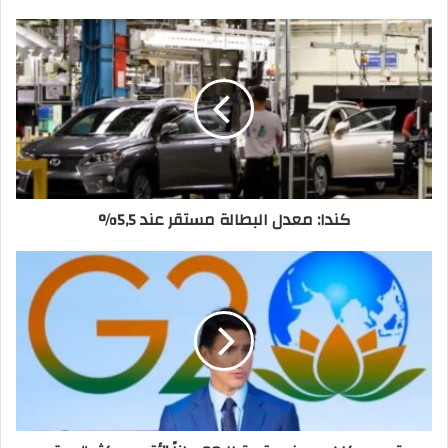
كندا: معدل البطالة مستقر عند 5,5%