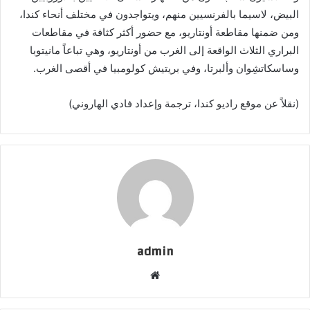
البيض، لاسيما بالفرنسيين منهم، ويتواجدون في مختلف أنحاء كندا،
ومن ضمنها مقاطعة أونتاريو، مع حضور أكثر كثافة في مقاطعات
البراري الثلاث الواقعة إلى الغرب من أونتاريو، وهي تباعاً مانيتوبا
وساسكاتشِوان وألبرتا، وفي بريتيش كولومبيا في أقصى الغرب.
(نقلاً عن موقع راديو كندا، ترجمة وإعداد فادي الهاروني)
admin
موقع
الويب