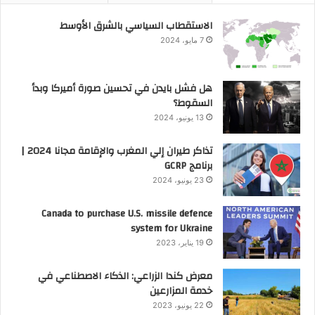
الاستقطاب السياسي بالشرق الأوسط
7 مايو، 2024
هل فشل بايدن في تحسين صورة أميركا وبدأ
السقوط؟
13 يونيو، 2024
تذاكر طيران إلي المغرب والإقامة مجانا 2024 |
برنامج GCRP
23 يونيو، 2024
Canada to purchase U.S. missile defence
system for Ukraine
19 يناير، 2023
معرض كندا الزراعي: الذكاء الاصطناعي في
خدمة المزارعين
22 يونيو، 2023