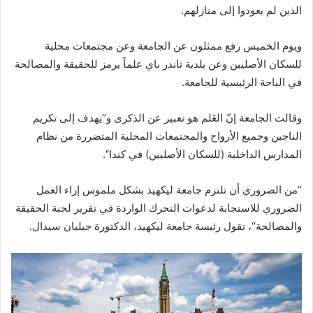
الذين لم يعودوا إلى منازلهم.
ويوم الخميس رفع ممثلون عن الجامعة وعن مجتمعات محلية
للسكان الأصليين وعن بلدية ثاندر باي علماً يرمز للحقيقة والمصالحة
في الباحة الرئيسية للجامعة.
وقالت الجامعة إنّ العَلم هو تعبير عن الذكرى و’’يهدف إلى تكريم
الناجين وجميع الأرواح والمجتمعات المحلية المتضررة من نظام
المدارس الداخلية (للسكان الأصليين) في كندا‘‘.
’’من الضروري أن تلتزم جامعة ليكهيد بشكل ملموس إزاء العمل
الضروري للاستجابة لدعوات التحرك الواردة في تقرير لجنة الحقيقة
والمصالحة‘‘، تقول رئيسة جامعة ليكهيد، الدكتورة جيليان سيدال.