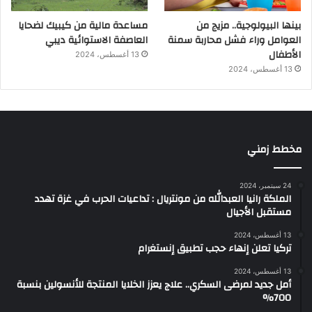
بينها البيولوجية.. مزيج من
مساعدة مالية من كيبيك لضحايا
العوامل وراء فشل محاربة سمنة
العاصفة الاستوائية ديبي
الأطفال
13 أغسطس، 2024
13 أغسطس، 2024
مخطط زمني
24 سبتمبر، 2024
الملكة رانيا العبدالله من مونتريال : تداعيات الحرب في غزة تهدد
مستقبل الأجيال
13 أغسطس، 2024
تركيا تعلن إنهاء حجب تطبيق إنستغرام
13 أغسطس، 2024
أمل جديد لمرضى السكري.. علاج يعزز الخلايا المنتجة للأنسولين بنسبة
700%