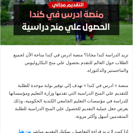
تريد الدراسة كندا مجانا؟ منصة ادرس في كندا متاحة الآن لجميع
الطلاب حول العالم للتقدم بحصول علي منح البكاروليوس
والماجستير والدكتوراه.
منصة « ادرس في كندا » تهدف إلي توفير بوابة موحدة للطلبة
للتقديم علي المنح الدراسية التي تقدمها وزارة التعليم ومؤسساتها
للدراسة في مؤسسات التعليم الجامعي الكندية الحكومية، وذلك
بغرض جعل عملية التقديم للحصول علي المنح الدراسية للطلبة
المتقدمين أسهل وأكثر مرونة.
إذا كنت لا تريد قراءة التفاصيل، يمكنك التقديم مباشر
من هنا.