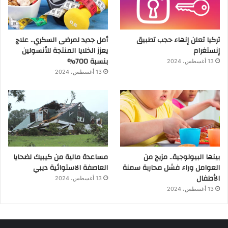
تركيا تعلن إنهاء حجب تطبيق
أمل جديد لمرضى السكري.. علاج
إنستغرام
يعزز الخلايا المنتجة للأنسولين
بنسبة 700%
13 أغسطس، 2024
13 أغسطس، 2024
بينها البيولوجية.. مزيج من
مساعدة مالية من كيبيك لضحايا
العوامل وراء فشل محاربة سمنة
العاصفة الاستوائية ديبي
الأطفال
13 أغسطس، 2024
13 أغسطس، 2024