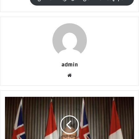
admin
موقع
الويب