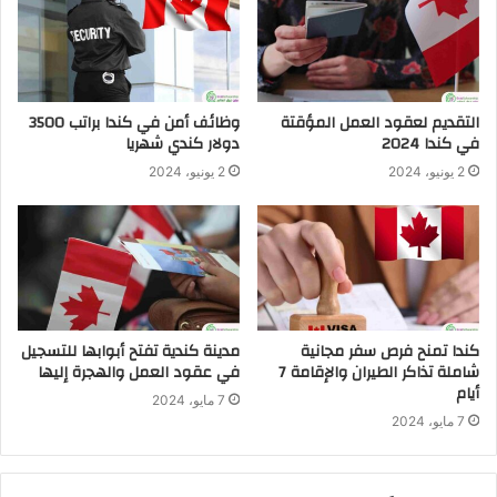
التقديم لعقود العمل المؤقتة
وظائف أمن في كندا براتب 3500
في كندا 2024
دولار كندي شهريا
2 يونيو، 2024
2 يونيو، 2024
كندا تمنح فرص سفر مجانية
مدينة كندية تفتح أبوابها للتسجيل
شاملة تذاكر الطيران والإقامة 7
في عقود العمل والهجرة إليها
أيام
7 مايو، 2024
7 مايو، 2024