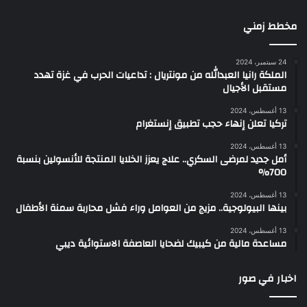
مخطط زمني
24 سبتمبر، 2024
الملكة رانيا العبدالله من مونتريال : تداعيات الحرب في غزة تهدد
مستقبل الأجيال
13 أغسطس، 2024
تركيا تعلن إنهاء حجب تطبيق إنستغرام
13 أغسطس، 2024
أمل جديد لمرضى السكري.. علاج يعزز الخلايا المنتجة للأنسولين بنسبة
700%
13 أغسطس، 2024
بينها البيولوجية.. مزيج من العوامل وراء فشل محاربة سمنة الأطفال
13 أغسطس، 2024
مساعدة مالية من كيبيك لضحايا العاصفة الاستوائية ديبي
اخبار في صور