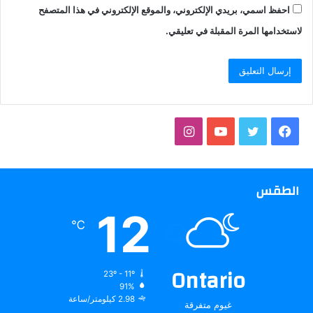
احفظ اسمي، بريدي الإلكتروني، والموقع الإلكتروني في هذا المتصفح
لاستخدامها المرة المقبلة في تعليقي.
فيسبوك
تويتر
يوتيوب
انستقرام
الطقس
12
℃
Ontario
23º - 11º
91%
2.98 كيلومتر/ساعة
غيوم متفرقة