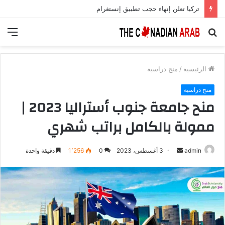
تركيا تعلن إنهاء حجب تطبيق إنستغرام
بحث
الق
عن
الرئيسية
/
منح دراسية
منح دراسية
منح جامعة جنوب أستراليا 2023 |
ممولة بالكامل براتب شهري
أرسل
admin
3 أغسطس، 2023
0
1٬256
دقيقة واحدة
بريدا
إلكترونيا