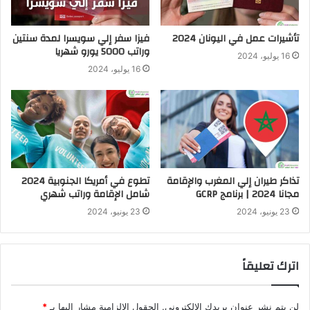
تأشيرات عمل في اليونان 2024
فيزا سفر إلي سويسرا لمدة سنتين
وراتب 5000 يورو شهريا
16 يوليو، 2024
16 يوليو، 2024
تذاكر طيران إلي المغرب والإقامة
تطوع في أمريكا الجنوبية 2024
مجانا 2024 | برنامج GCRP
شامل الإقامة وراتب شهري
23 يونيو، 2024
23 يونيو، 2024
اترك تعليقاً
لن يتم نشر عنوان بريدك الإلكتروني.
الحقول الإلزامية مشار إليها بـ
*