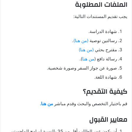
الملفات المطلوبة
يجب تقديم المستندات التالية:
شهادة الدراسة.
رسالتين توصية
(من هنا)
.
مقترح بحثي
(من هنا)
رسالة دافع (
من هنا
).
صورة عن جواز السفر وصورة شخصية.
شهادة اللغة.
كيفية التقديم؟
قم باختيار التخصص والبحث وقدم مباشر
من هنا.
معايير القبول
أن يكون عمر الطالب أقل من 35 بالنسبة لبرامج الماجستير.