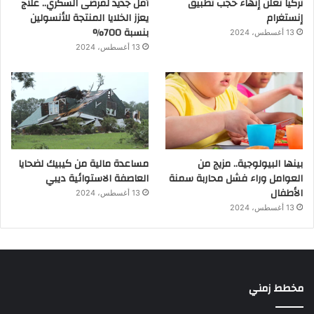
تركيا تعلن إنهاء حجب تطبيق
أمل جديد لمرضى السكري.. علاج
إنستغرام
يعزز الخلايا المنتجة للأنسولين
بنسبة 700%
13 أغسطس، 2024
13 أغسطس، 2024
بينها البيولوجية.. مزيج من
مساعدة مالية من كيبيك لضحايا
العوامل وراء فشل محاربة سمنة
العاصفة الاستوائية ديبي
الأطفال
13 أغسطس، 2024
13 أغسطس، 2024
مخطط زمني