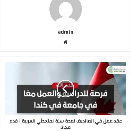
admin
موقع
الويب
عقد عمل في المالديف لمدة سنة لمتحدثي العربية | قدم
مجانا