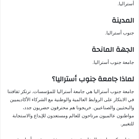
أستراليا.
المدينة
جنوب أستراليا.
الجهة المانحة
جامعة جنوب أستراليا.
لماذا جامعة جنوب أستراليا؟
جامعة جنوب أستراليا هي جامعة أستراليا للمؤسسات. ترتكز ثقافتنا
في الابتكار على الروابط العالمية والوطنية مع الشركاء الأكاديميين
والبحثيين والصناعيين. خريجونا هم محترفون حضريون جدد،
مواطنون عالميون مرتاحون للعالم ومستعدون للإبداع والاستجابة
للتغيير.