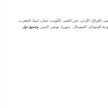
ر، العراق، الأردن، جزر القمر، الكويت، لبنان، ليبيا، المغرب،
عودية السودان، الصومال، سوريا، تونس، اليمن،
وجميع دول