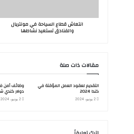
انتعاش قطاع السياحة في مونتريال
والفنادق تستعيد نشاطها
مقالات ذات صلة
التقديم لعقود العمل المؤقتة في
كندا 2024
دولار كندي شه
2 يونيو، 2024
2 يونيو، 2024
اترك تعليقاً