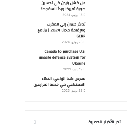
هل فشل بايدن في تحسين
صورة أميركا وبدأ السقوط؟
13 يونيو، 2024
تذاكر طيران إلي المغرب
والإقامة مجانا 2024 | برنامج
GCRP
23 يونيو، 2024
Canada to purchase U.S.
missile defence system for
Ukraine
19 يناير، 2023
معرض كندا الزراعي: الذكاء
الاصطناعي في خدمة المزارعين
22 يونيو، 2023
آخر الأخبار الحصرية