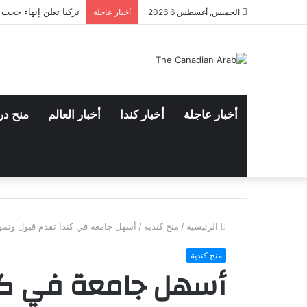
تركيا تعلن إنهاء حجب
الخميس, أغسطس 6 2026
أخبار عاجلة
أخبار عاجلة
أخبار كندا
أخبار العالم
منح در
الرئيسية
/
منح كندية
/
أسهل جامعة في كندا تقدم قبول وتمويل $60,000 لمدة 
منح كندية
أسهل جامعة في كن