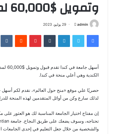
وتمويل $60,000 لمدة 4 سنوات
أرسل
admin
29 يوليو، 2023
بريدا
فيسبوك
تويتر
لينكدإن
بينتيريست
إلكترونيا
الكندية وهي أعلي منحة في كندا.
لذلك سارع وكن من أوائل المتقدمين لهذه المنحة للدرا
إن مفتاح اختيار الجامعة المناسبة لك هو العثور على م
والشخصية من خلال جعل التعليم في إحدى الجامعات الكن