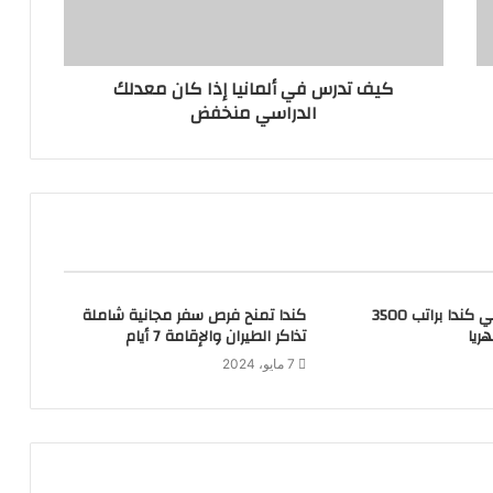
كيف تدرس في ألمانيا إذا كان معدلك
الدراسي منخفض
وظائف أمن في كندا براتب 3500
كندا تمنح فرص سفر مجانية شاملة
ريا
تذاكر الطيران والإقامة 7 أيام
7 مايو، 2024