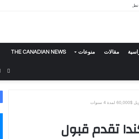
 تطبيق إنستغرام
اسية
مقالات
منوعات
THE CANADIAN NEWS
فيس
4 سنوات
دا تقدم قبول