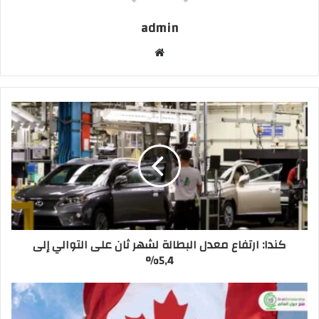
admin
موقع
الويب
كندا: ارتفاع معدل البطالة لشهر ثان على التوالي إلى
5,4%