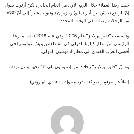
حيث رضا العملاء خلال الربع الأول من العام الحالي، لكنّ أرنوت يقول
إنّ الوضع تحسّن بين أيار (مايو) وحزيران (يونيو)، مشيراً إلى أنّ 80%
من الرحلات وصلت في الوقت المحدد.
وتأسست ’’فلير إيرلاينز‘‘ عام 2005. وفي عام 2018 نقلت مقرها
الرئيسي من مطار كيلونا الدولي في مقاطعة بريتيش كولومبيا في
أقصى الغرب الكندي إلى مطار إدمونتون الدولي.
وتسيّر ’’فلير إيرلاينز‘‘ رحلات من إدمونتون إلى 15 وجهة بدون توقف.
(نقلاً عن موقع راديو كندا، ترجمة وإعداد فادي الهاروني)