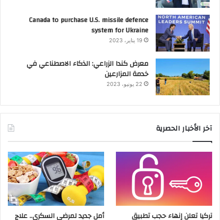
Canada to purchase U.S. missile defence
system for Ukraine
19 يناير، 2023
معرض كندا الزراعي: الذكاء الاصطناعي في
خدمة المزارعين
22 يونيو، 2023
آخر الأخبار الحصرية
تركيا تعلن إنهاء حجب تطبيق
أمل جديد لمرضى السكري.. علاج