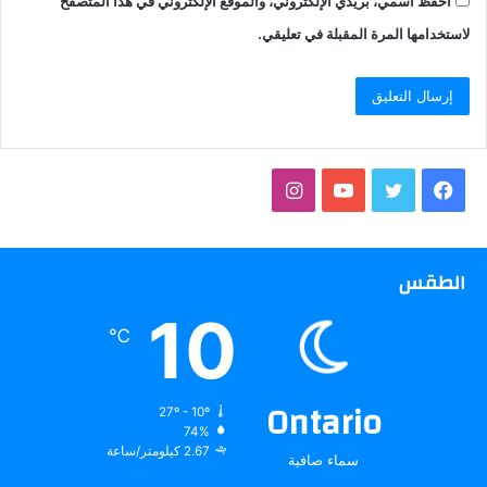
احفظ اسمي، بريدي الإلكتروني، والموقع الإلكتروني في هذا المتصفح
لاستخدامها المرة المقبلة في تعليقي.
فيسبوك
تويتر
يوتيوب
انستقرام
الطقس
10
℃
Ontario
27º - 10º
74%
2.67 كيلومتر/ساعة
سماء صافية