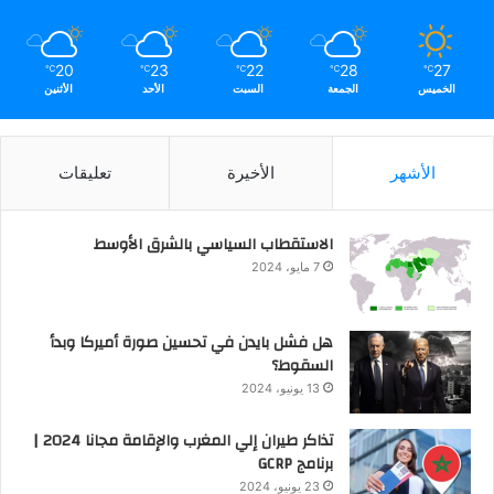
20
23
22
28
27
℃
℃
℃
℃
℃
الخميس
الجمعة
السبت
الأحد
الأثنين
الأشهر
الأخيرة
تعليقات
الاستقطاب السياسي بالشرق الأوسط
7 مايو، 2024
هل فشل بايدن في تحسين صورة أميركا وبدأ
السقوط؟
13 يونيو، 2024
تذاكر طيران إلي المغرب والإقامة مجانا 2024 |
برنامج GCRP
23 يونيو، 2024