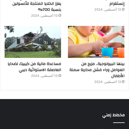
إنستغرام
يعزز الخلايا المنتجة للأنسولين
بنسبة 700%
13 أغسطس، 2024
13 أغسطس، 2024
بينها البيولوجية.. مزيج من
مساعدة مالية من كيبيك لضحايا
العوامل وراء فشل محاربة سمنة
العاصفة الاستوائية ديبي
الأطفال
13 أغسطس، 2024
13 أغسطس، 2024
مخطط زمني