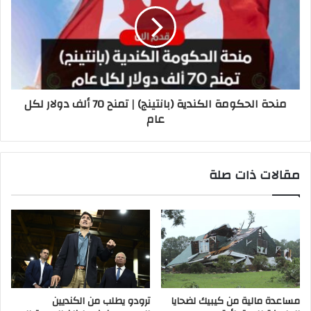
منحة الحكومة الكندية (بانتينج) | تمنح 70 ألف دولار لكل
عام
مقالات ذات صلة
مساعدة مالية من كيبيك لضحايا
ترودو يطلب من الكنديين