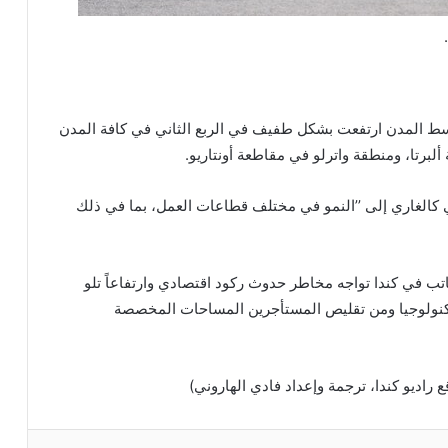
وسط المدن ارتفعت بشكل طفيف في الربع الثاني في كافة المدن
لبرتا، ومنطقة واترلو في مقاطعة أونتاريو.
كالغاري إلى ’’النمو في مختلف قطاعات العمل، بما في ذلك
اتب في كندا تواجه مخاطر حدوث ركود اقتصادي وارتفاعاً تلو
تكنولوجيا ومن تقليص المستأجرين المساحات المخصصة
 راديو كندا، ترجمة وإعداد فادي الهاروني)