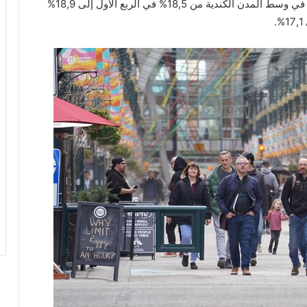
وتأتي هذه الزيادة في ظل ارتفاع معدل شغور المكاتب في وسط المدن الكندية من 18,5% في الربع الأول إلى 18,9%