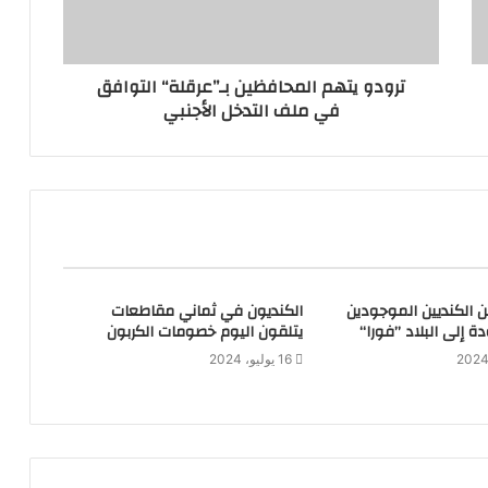
ترودو يتهم المحافظين بـ’’عرقلة‘‘ التوافق
في ملف التدخل الأجنبي
 الكنديين الموجودين
الكنديون في ثماني مقاطعات
 إلى البلاد ’’فورا‘‘
يتلقون اليوم خصومات الكربون
16 يوليو، 2024