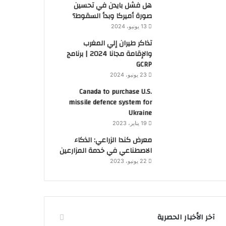
هل فشل بايدن في تحسين
صورة أميركا وبدأ السقوط؟
13 يونيو، 2024
تذاكر طيران إلي المغرب
والإقامة مجانا 2024 | برنامج
GCRP
23 يونيو، 2024
Canada to purchase U.S.
missile defence system for
Ukraine
19 يناير، 2023
معرض كندا الزراعي: الذكاء
الاصطناعي في خدمة المزارعين
22 يونيو، 2023
آخر الأخبار الحصرية