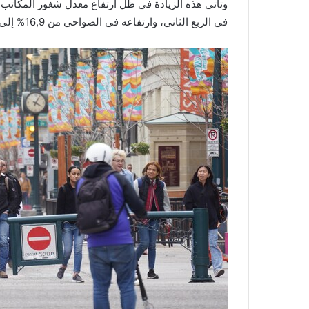
في الربع الثاني، وارتفاعه في الضواحي من 16,9% إلى 17,1%.