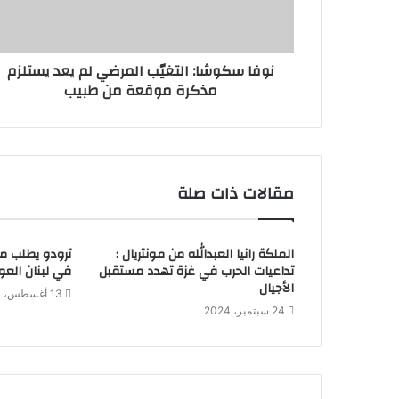
نوفا سكوشا: التغيّب المرضي لم يعد يستلزم
مذكرة موقعة من طبيب
مقالات ذات صلة
الملكة رانيا العبدالله من مونتريال :
ترودو يطلب من
تداعيات الحرب في غزة تهدد مستقبل
في لبنان العودة
الأجيال
13 أغسطس، 2024
24 سبتمبر، 2024