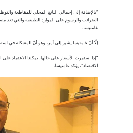
’’بالإضافة إلى إجمالي الناتج المحلي للمقاطعة والتوظ
الضرائب والرسوم على الموارد الطبيعية والتي تعد مصدر
غامتيسا.
إلّا أنّ غامتيسا يشير إلى أمر، وهو أنّ المشكلة في اس
’’إذا استمرت الأسعار على حالها، يمكننا الاعتماد عل
الاقتصاد‘‘، يؤكد غامتيسا.