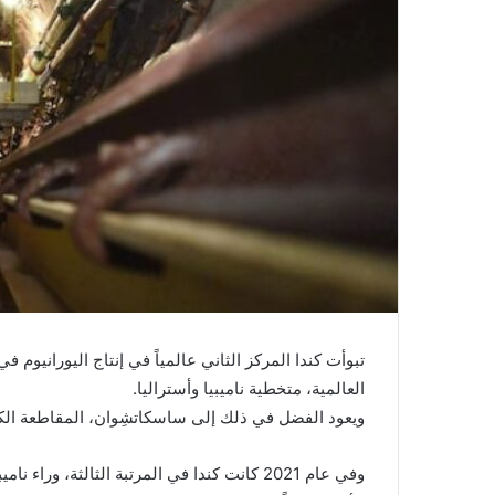
العالمية، متخطية ناميبيا وأستراليا.
ويعود الفضل في ذلك إلى ساسكاتشِوان، المقاطعة الكندية
وفي عام 2021 كانت كندا في المرتبة الثالثة، و