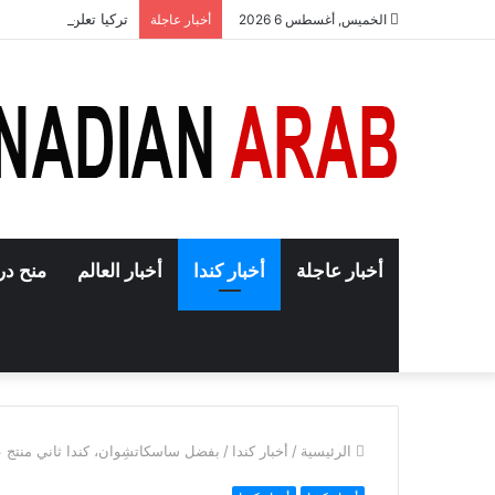
تركيا تعلن إنهاء حجب
الخميس, أغسطس 6 2026
أخبار عاجلة
أخبار عاجلة
أخبار كندا
أخبار العالم
منح در
الرئيسية
/
أخبار كندا
/
بفضل ساسكاتشِوان، كندا ثاني منتج ع