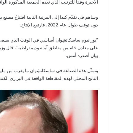
الأخيرة وفقاً للترتيب الذي تعده الجمعية المذكورة الوا
دون توقف طوال عام 2022، فارتفع الإنتاج.
’’يورانيوم ساسكاتشِوان أساسي في الوقت الذي يسعى ف
على معادن خام من مناطق آمنة وديمقراطية‘‘، قال وزير
بيان أصدره أمس.
الناتج المحلي لهذه المقاطعة الواقعة في البراري الكند