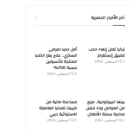
آخر الأخبار الحصرية
تركيا تعلن إنهاء حجب
أمل جديد لمرضى
تطبيق إنستغرام
السكري.. علاج يعزز الخلايا
المنتجة للأنسولين
13 أغسطس، 2024
بنسبة 700%
13 أغسطس، 2024
بينها البيولوجية.. مزيج
مساعدة مالية من
من العوامل وراء فشل
كيبيك لضحايا العاصفة
محاربة سمنة الأطفال
الاستوائية ديبي
13 أغسطس، 2024
13 أغسطس، 2024