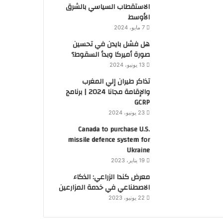
الاستقطاب السياسي بالشرق
الأوسط
7 مايو، 2024
هل فشل بايدن في تحسين
صورة أميركا وبدأ السقوط؟
13 يونيو، 2024
تذاكر طيران إلي المغرب
والإقامة مجانا 2024 | برنامج
GCRP
23 يونيو، 2024
Canada to purchase U.S.
missile defence system for
Ukraine
19 يناير، 2023
معرض كندا الزراعي: الذكاء
الاصطناعي في خدمة المزارعين
22 يونيو، 2023