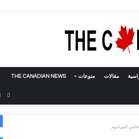
 تطبيق إنستغرام
اسية
مقالات
منوعات
THE CANADIAN NEWS
فيس
المي لليورانيوم