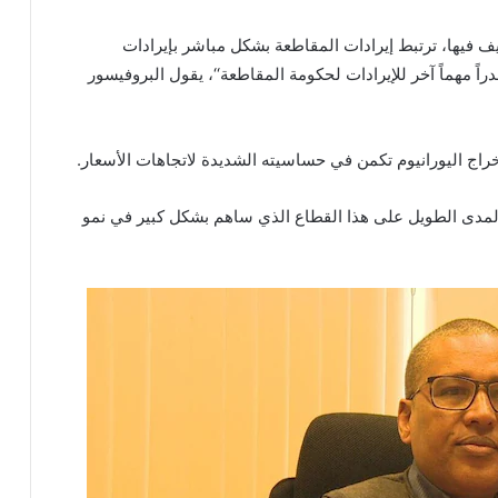
يف فيها، ترتبط إيرادات المقاطعة بشكل مباشر بإيرادات
اً مهماً آخر للإيرادات لحكومة المقاطعة‘‘، يقول البروفيسور
تخراج اليورانيوم تكمن في حساسيته الشديدة لاتجاهات الأسعار.
ى المدى الطويل على هذا القطاع الذي ساهم بشكل كبير في نمو