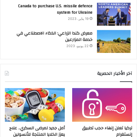
Canada to purchase U.S. missile defence
system for Ukraine
19 يناير، 2023
معرض كندا الزراعي: الذكاء الاصطناعي في
خدمة المزارعين
22 يونيو، 2023
آخر الأخبار الحصرية
تركيا تعلن إنهاء حجب تطبيق
أمل جديد لمرضى السكري.. علاج
إنستغرام
يعزز الخلايا المنتجة للأنسولين