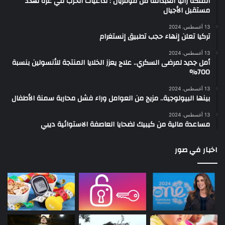
الملكة رانيا العبدالله من مونتريال : تداعيات الحرب في غزة تهدد
مستقبل الأجيال
13 أغسطس، 2024
تركيا تعلن إنهاء حجب تطبيق إنستغرام
13 أغسطس، 2024
أمل جديد لمرضى السكري.. علاج يعزز الخلايا المنتجة للأنسولين بنسبة
700%
13 أغسطس، 2024
بينها البيولوجية.. مزيج من العوامل وراء فشل محاربة سمنة الأطفال
13 أغسطس، 2024
مساعدة مالية من كيبيك لضحايا العاصفة الاستوائية ديبي
اخبار في صور