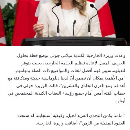
وعدت وزيرة الخارجية الكندية ميلاني جولي بوضع خطة بحلول
الخريف المقبل لإعادة تنظيم الخدمة الخارجية، بحيث يتوفر
للدبلوماسيين فهم أفضل للغات والمواضيع ذات الصلة بمهامهم.
’’من الأهمية بمكان أن نضمن أنّ لدينا دبلوماسية حديثة ومتكافئة مع
أهدافنا ومع القرن الحادي والعشرين‘‘، قالت الوزيرة جولي في
خطاب ألقته أمس أمام جميع رؤساء البعثات الكندية المجتمعين في
أوتاوا.
’’أمامنا يكمن التحدي الفريد لجيل، وكيفية استجابتنا له ستحدد
العقود المقبلة من الزمن‘‘، أضافت وزيرة الخارجية.