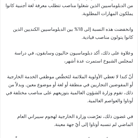
من الدبلوماسيين الذين شغلوا مناصب تتطلب معرفة لغة أجنبية كانوا
يملكون المهارات المطلوبة.
وانخفضت هذه النسبة إلى 18% بين الدبلوماسيين الكنديين الذين
كانوا يتولون مناصب قيادية.
وعلاوة على ذلك، أكد دبلوماسيون حاليون وسابقون، في دراسة
لمجلس الشيوخ استمرت عدة أشهر،
أنّ كندا لا تعطي الأولوية الملائمة لتَخصُّص موظفي الخدمة الخارجية
أو المفوضين التجاريين في منطقة أو لغة أو موضوع معين. وبدلاً من
ذلك، تقوم وزارة الشؤون العالمية بتوزيعهم على مناصب مختلفة في
أوتاوا والعواصم العالمية.
في غضون ذلك، تعرّضت وزارة الخارجية لهجوم سيبراني العام
الماضي لم تنسبه أوتاوا إلى أيّ جهة معينة.