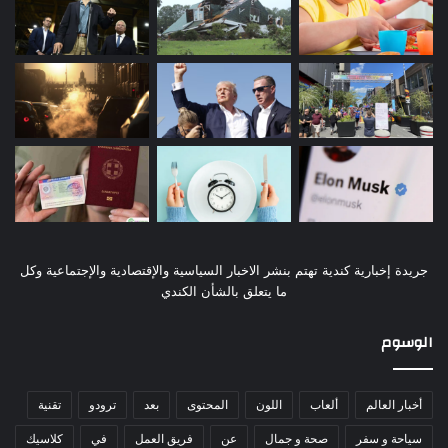
جريدة إخبارية كندية تهتم بنشر الاخبار السياسية والإقتصادية والإجتماعية وكل
ما يتعلق بالشأن الكندي
الوسوم
أخبار العالم
ألعاب
اللون
المحتوى
بعد
ترودو
تقنية
سياحة و سفر
صحة و جمال
عن
فريق العمل
في
كلاسيك