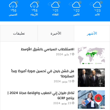
16
18
21
22
23
℃
℃
℃
℃
℃
الأحد
الأثنين
الثلاثاء
الأربعاء
الخميس
الأشهر
الأخيرة
تعليقات
الاستقطاب السياسي بالشرق الأوسط
7 مايو، 2024
هل فشل بايدن في تحسين صورة أميركا وبدأ
السقوط؟
13 يونيو، 2024
تذاكر طيران إلي المغرب والإقامة مجانا 2024 |
برنامج GCRP
23 يونيو، 2024