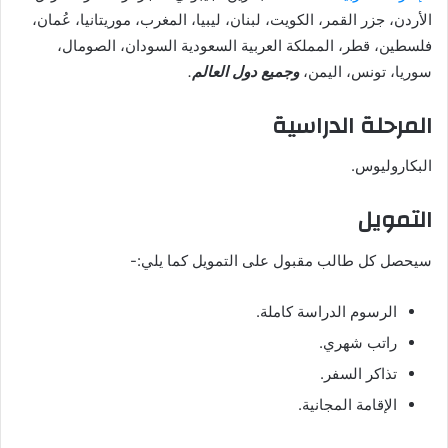
الأردن، جزر القمر، الكويت، لبنان، ليبيا، المغرب، موريتانيا، عُمان،
فلسطين، قطر، المملكة العربية السعودية السودان، الصومال،
سوريا، تونس، اليمن،
وجميع دول العالم
.
المرحلة الدراسية
البكاروليوس.
التمويل
سيحصل كل طالب مقبول على التمويل كما يلي:-
الرسوم الدراسة كاملة.
راتب شهري.
تذاكر السفر.
الإقامة المجانية.