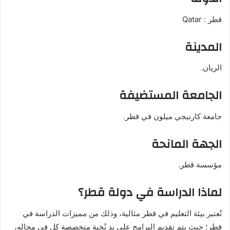
قطر : Qatar
المدينة
الريان.
الجامعة المستضيفة
جامعة كارنيجي ميلون في قطر.
الجهة المانحة
مؤسسة قطر.
لماذا الدراسة في دولة قطر؟
تُعتبر بيئة التعليم في قطر مثالية، وذلك من مميزات الدراسة في
قطر؛ حيث يتم تقديم البرامج على يد نُخبة متخصصة كل في مجاله،