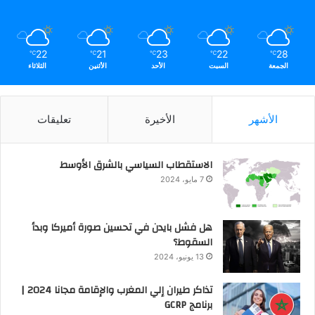
22
21
23
22
28
℃
℃
℃
℃
℃
الجمعة
السبت
الأحد
الأثنين
الثلاثاء
الأشهر
الأخيرة
تعليقات
الاستقطاب السياسي بالشرق الأوسط
7 مايو، 2024
هل فشل بايدن في تحسين صورة أميركا وبدأ
السقوط؟
13 يونيو، 2024
تذاكر طيران إلي المغرب والإقامة مجانا 2024 |
برنامج GCRP