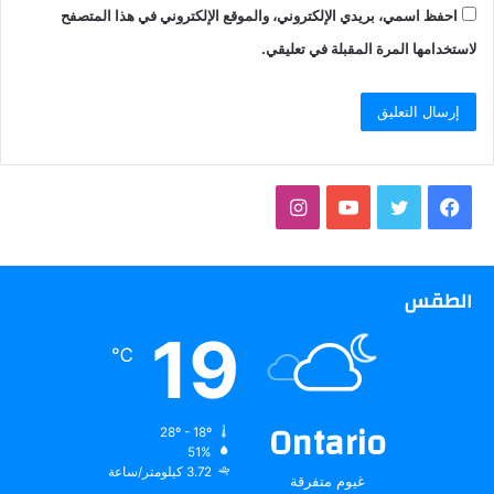
احفظ اسمي، بريدي الإلكتروني، والموقع الإلكتروني في هذا المتصفح
لاستخدامها المرة المقبلة في تعليقي.
فيسبوك
تويتر
يوتيوب
انستقرام
الطقس
19
℃
Ontario
28º - 18º
51%
3.72 كيلومتر/ساعة
غيوم متفرقة