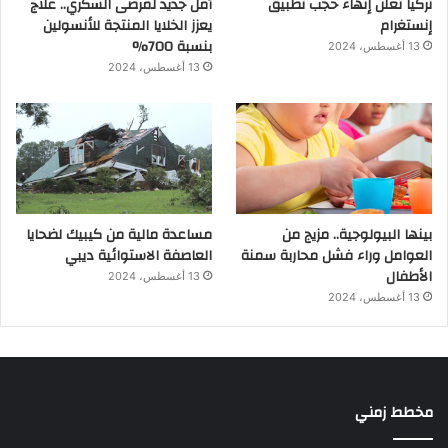
تركيا تعلن إنهاء حجب تطبيق
أمل جديد لمرضى السكري.. علاج
إنستغرام
يعزز الخلايا المنتجة للأنسولين
بنسبة 700%
13 أغسطس، 2024
13 أغسطس، 2024
بينها البيولوجية.. مزيج من
مساعدة مالية من كيبيك لضحايا
العوامل وراء فشل محاربة سمنة
العاصفة الاستوائية ديبي
الأطفال
13 أغسطس، 2024
13 أغسطس، 2024
مخطط زمني