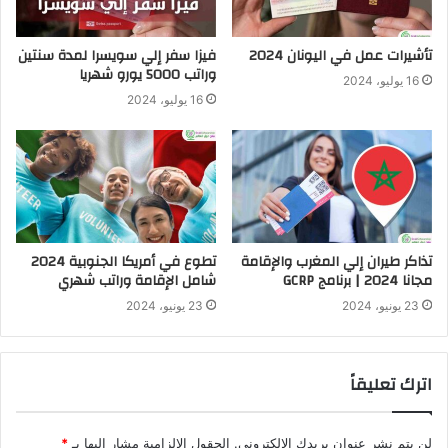
تأشيرات عمل في اليونان 2024
فيزا سفر إلي سويسرا لمدة سنتين
وراتب 5000 يورو شهريا
16 يوليو، 2024
16 يوليو، 2024
تذاكر طيران إلي المغرب والإقامة
تطوع في أمريكا الجنوبية 2024
مجانا 2024 | برنامج GCRP
شامل الإقامة وراتب شهري
23 يونيو، 2024
23 يونيو، 2024
اترك تعليقاً
لن يتم نشر عنوان بريدك الإلكتروني.
الحقول الإلزامية مشار إليها بـ
*