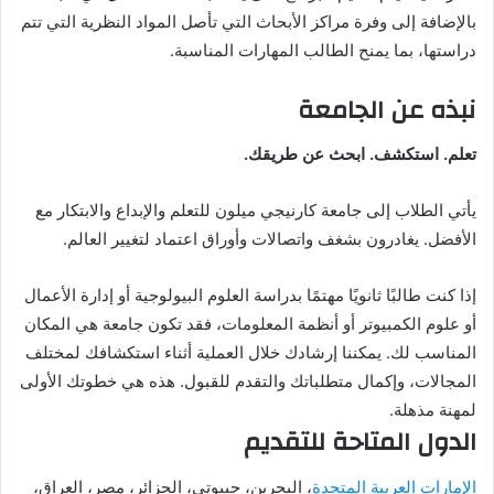
بالإضافة إلى وفرة مراكز الأبحاث التي تأصل المواد النظرية التي تتم
دراستها، بما يمنح الطالب المهارات المناسبة.
نبذه عن الجامعة
تعلم. استكشف. ابحث عن طريقك.
يأتي الطلاب إلى جامعة كارنيجي ميلون للتعلم والإبداع والابتكار مع
الأفضل. يغادرون بشغف واتصالات وأوراق اعتماد لتغيير العالم.
إذا كنت طالبًا ثانويًا مهتمًا بدراسة العلوم البيولوجية أو إدارة الأعمال
أو علوم الكمبيوتر أو أنظمة المعلومات، فقد تكون جامعة هي المكان
المناسب لك. يمكننا إرشادك خلال العملية أثناء استكشافك لمختلف
المجالات، وإكمال متطلباتك والتقدم للقبول. هذه هي خطوتك الأولى
لمهنة مذهلة.
الدول المتاحة للتقديم
الإمارات العربية المتحدة
، البحرين، جيبوتي، الجزائر، مصر، العراق،