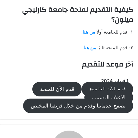
كيفية التقديم لمنحة جامعة كارنيجي
ميلون؟
١- قدم للجامعة أولً
من هنا.
٢- قدم للمنحة ثانيًا
من هنا.
آخر موعد للتقديم
1 فبراير 2024.
قدم الآن للجامعة
قدم الآن للمنحة
الإعلان الرسمي
تصفح خدماتنا وقدم من خلال فريقنا المختص