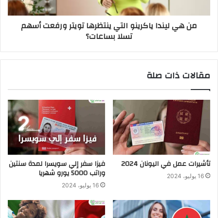
من هي ليندا ياكرينو التي ينتظرها تويتر ورفعت أسهم
تسلا بساعات؟
مقالات ذات صلة
تأشيرات عمل في اليونان 2024
فيزا سفر إلي سويسرا لمدة سنتين
وراتب 5000 يورو شهريا
16 يوليو، 2024
16 يوليو، 2024