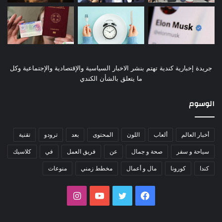
جريدة إخبارية كندية تهتم بنشر الاخبار السياسية والإقتصادية والإجتماعية وكل
ما يتعلق بالشأن الكندي
الوسوم
أخبار العالم
ألعاب
اللون
المحتوى
بعد
ترودو
تقنية
سياحة و سفر
صحة و جمال
عن
فريق العمل
في
كلاسيك
كندا
كورونا
مال و أعمال
مخطط زمني
منوعات
فيسبوك
تويتر
يوتيوب
انستقرام