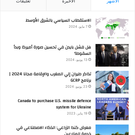
الأشهر
الأخيرة
تعليقات
الاستقطاب السياسي بالشرق الأوسط
7 مايو، 2024
هل فشل بايدن في تحسين صورة أميركا وبدأ
السقوط؟
13 يونيو، 2024
تذاكر طيران إلي المغرب والإقامة مجانا 2024 |
برنامج GCRP
23 يونيو، 2024
Canada to purchase U.S. missile defence
system for Ukraine
19 يناير، 2023
معرض كندا الزراعي: الذكاء الاصطناعي في
خدمة المزارعين