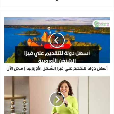
الويب
أسهل دولة للتقديم علي فيزا الشنغن الأوروبية | سجل الآن