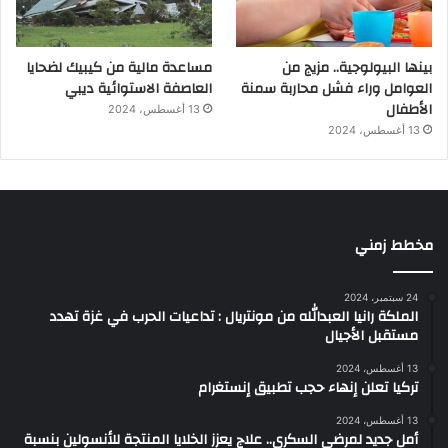
بينها البيولوجية.. مزيج من
مساعدة مالية من كيبيك لضحايا
العوامل وراء فشل محاربة سمنة
العاصفة الاستوائية ديبي
الأطفال
13 أغسطس، 2024
13 أغسطس، 2024
مخطط زمني
24 سبتمبر، 2024
الملكة رانيا العبدالله من مونتريال : تداعيات الحرب في غزة تهدد
مستقبل الأجيال
13 أغسطس، 2024
تركيا تعلن إنهاء حجب تطبيق إنستغرام
13 أغسطس، 2024
أمل جديد لمرضى السكري.. علاج يعزز الخلايا المنتجة للأنسولين بنسبة