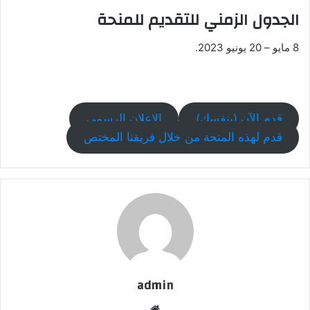
الجدول الزمني للتقديم للمنحة
8 مايو – 20 يونيو 2023.
قدم الآن (بنفسك)
الإعلان الرسمي
قدم لهذه المنحة من خلال فريقنا المختص
admin
موقع