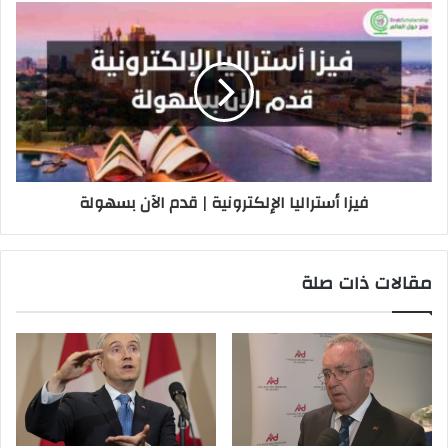
فيزا أستراليا الإلكترونية | قدم الآن بسهولة
مقالات ذات صلة