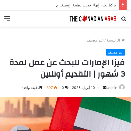
تركيا تعلن إنهاء حجب تطبيق إنستغرام
بحث
الق
عن
الرئيسية
/
غير مصنف
غير مصنف
فيزا الإمارات للبحث عن عمل لمدة
3 شهور | التقديم أونلاين
أرسل
admin
10 أبريل، 2023
0
607
دقيقة واحدة
بريدا
إلكترونيا