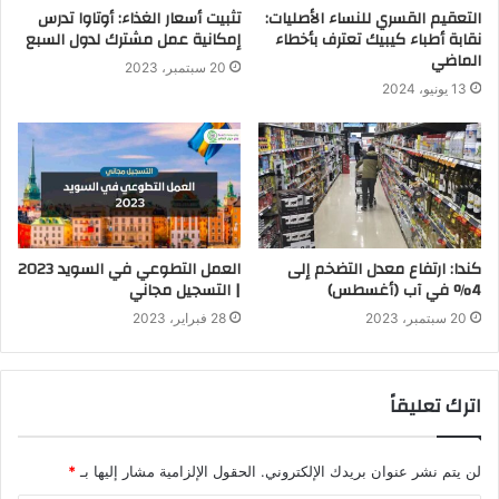
التعقيم القسري للنساء الأصليات:
تثبيت أسعار الغذاء: أوتاوا تدرس
نقابة أطباء كيبيك تعترف بأخطاء
إمكانية عمل مشترك لدول السبع
الماضي
20 سبتمبر، 2023
13 يونيو، 2024
كندا: ارتفاع معدل التضخم إلى
العمل التطوعي في السويد 2023
4% في آب (أغسطس)
| التسجيل مجاني
20 سبتمبر، 2023
28 فبراير، 2023
اترك تعليقاً
لن يتم نشر عنوان بريدك الإلكتروني.
الحقول الإلزامية مشار إليها بـ
*