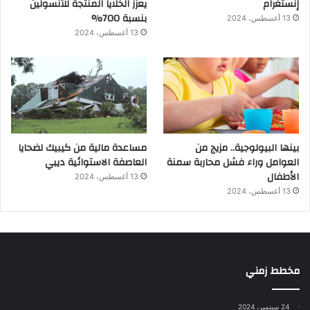
إنستغرام
يعزز الخلايا المنتجة للأنسولين
بنسبة 700%
13 أغسطس، 2024
13 أغسطس، 2024
بينها البيولوجية.. مزيج من
مساعدة مالية من كيبيك لضحايا
العوامل وراء فشل محاربة سمنة
العاصفة الاستوائية ديبي
الأطفال
13 أغسطس، 2024
13 أغسطس، 2024
مخطط زمني
24 سبتمبر، 2024