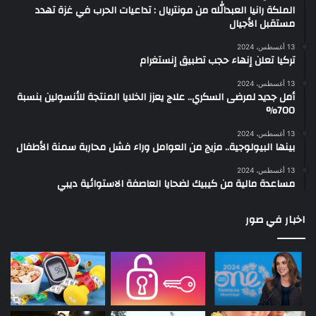
الملكة رانيا العبدالله من مونتريال : تداعيات الحرب في غزة تهدد
مستقبل الأجيال
13 أغسطس، 2024
تركيا تعلن إنهاء حجب تطبيق إنستغرام
13 أغسطس، 2024
أمل جديد لمرضى السكري.. علاج يعزز الخلايا المنتجة للأنسولين بنسبة
700%
13 أغسطس، 2024
بينها البيولوجية.. مزيج من العوامل وراء فشل محاربة سمنة الأطفال
13 أغسطس، 2024
مساعدة مالية من كيبيك لضحايا العاصفة الاستوائية ديبي
اخبار في صور