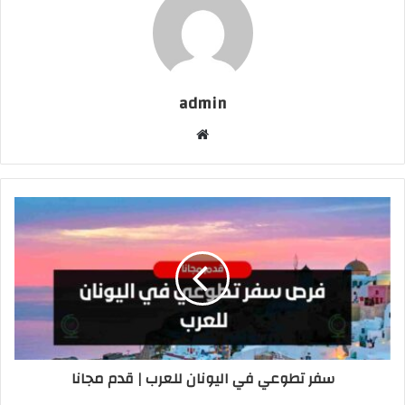
admin
موقع
الويب
سفر تطوعي في اليونان للعرب | قدم مجانا