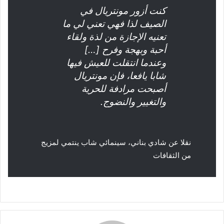
كنت أزور مونتريال في
الصيف لذا فهي تعني لي ما
تعنيه الإجازة من لذة ولقاء
أحبة وبهجة وفرح […]
وعندما انتقلت للعيش فيها
شابا يافعا، فإن مونتريال
أصبحت مرادفة للحرية
والتغيير والنضوج.
نقلا عن
شادي بناني، سينمائي شاب ينتمي لمزيج
من الثقافات