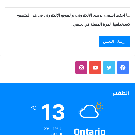
احفظ اسمي، بريدي الإلكتروني، والموقع الإلكتروني في هذا المتصفح
لاستخدامها المرة المقبلة في تعليقي.
فيسبوك
تويتر
يوتيوب
انستقرام
الطقس
13
℃
Ontario
23º - 12º
78%