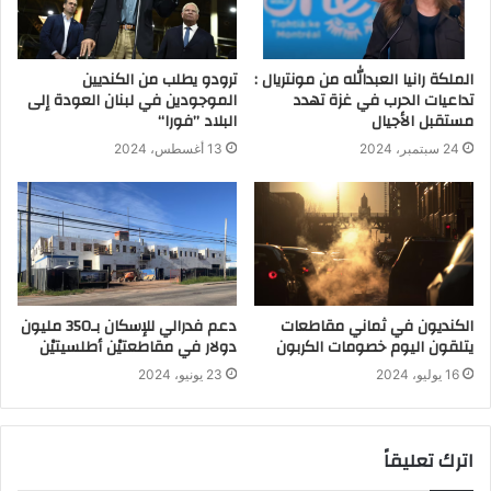
الملكة رانيا العبدالله من مونتريال :
ترودو يطلب من الكنديين
تداعيات الحرب في غزة تهدد
الموجودين في لبنان العودة إلى
مستقبل الأجيال
البلاد ’’فورا‘‘
24 سبتمبر، 2024
13 أغسطس، 2024
الكنديون في ثماني مقاطعات
دعم فدرالي للإسكان بـ350 مليون
يتلقون اليوم خصومات الكربون
دولار في مقاطعتيْن أطلسيتيْن
16 يوليو، 2024
23 يونيو، 2024
اترك تعليقاً