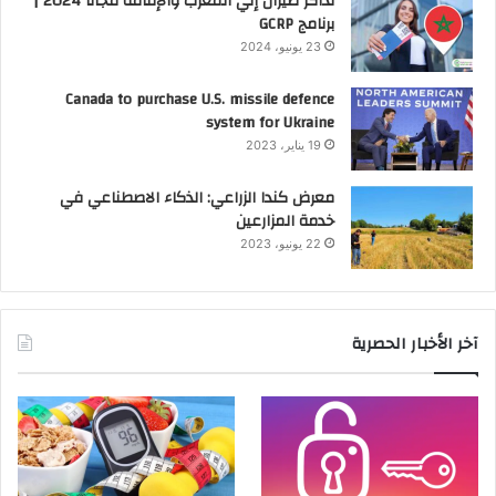
تذاكر طيران إلي المغرب والإقامة مجانا 2024 |
برنامج GCRP
23 يونيو، 2024
Canada to purchase U.S. missile defence
system for Ukraine
19 يناير، 2023
معرض كندا الزراعي: الذكاء الاصطناعي في
خدمة المزارعين
22 يونيو، 2023
آخر الأخبار الحصرية