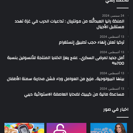
مخطط زمني
24 سبتمبر، 2024
الملكة رانيا العبدالله من مونتريال : تداعيات الحرب في غزة تهدد
مستقبل الأجيال
13 أغسطس، 2024
تركيا تعلن إنهاء حجب تطبيق إنستغرام
13 أغسطس، 2024
أمل جديد لمرضى السكري.. علاج يعزز الخلايا المنتجة للأنسولين بنسبة
700%
13 أغسطس، 2024
بينها البيولوجية.. مزيج من العوامل وراء فشل محاربة سمنة الأطفال
13 أغسطس، 2024
مساعدة مالية من كيبيك لضحايا العاصفة الاستوائية ديبي
اخبار في صور