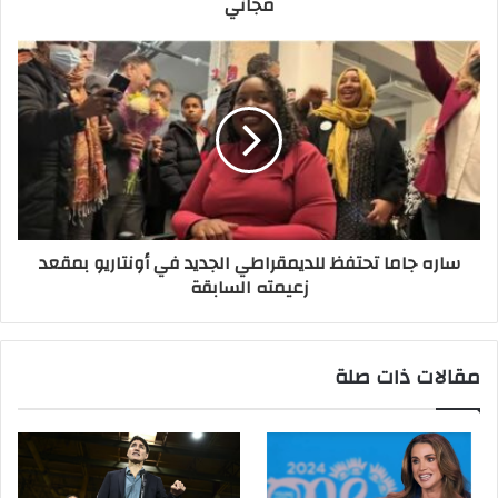
مجاني
ساره جاما تحتفظ للديمقراطي الجديد في أونتاريو بمقعد
زعيمته السابقة
مقالات ذات صلة