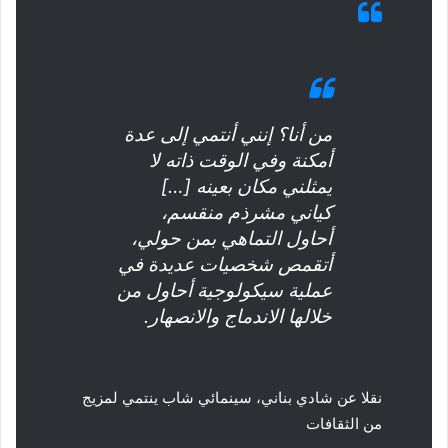
من أنا؟ إنني أنتمي إلى عدة
أمكنة وفي الوقت ذاته لا
يمثلني مكان بعينه […]
كياني مشرذم منقسم،
أحاول التماهي بمن حولي،
أتقمص شخصيات عديدة في
عملية سيكولوجية أحاول من
خلالها الاندماج والانصهار.
نقلا عن
شادي بناني، سينمائي شاب ينتمي لمزيج
من الثقافات