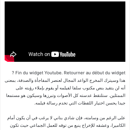
Fin du widget Youtube. Retourner au début du widget ?
هذا وسيترك المخرج الواعد المجال لعنصر المفاجأة والصدفة، بمعنى
أنه لن يتقيد بنص مكتوب سلفا لفيلمه أو يقوم بإملاء رؤيته على
الممثلين. ستلتقط عدسته كل الأصوات وتبرزها وسيكون هو مستمعا
جيدا يحسن اختيار اللقطات التي تخدم رسالة فيلمه.
على الرغم من وسامته، فإن شادي بناني لا يرغب في أن يكون أمام
الكاميرا، وعشقه للإخراج ينبع من توقه للعمل الجماعي حيث تكون