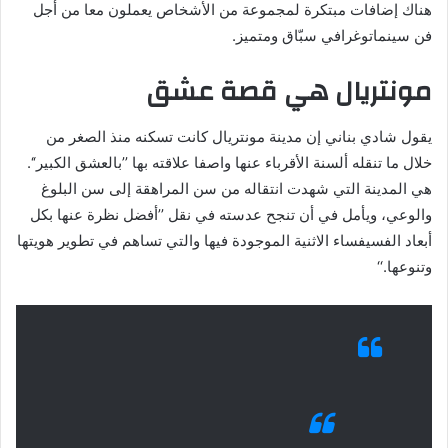
هناك إضافات مبتكرة لمجموعة من الأشخاص يعملون معا من أجل
فن سينماتوغرافي سبّاق ومتميز.
مونتريال هي قصة عشق
يقول شادي بناني إن مدينة مونتريال كانت تسكنه منذ الصغر من
خلال ما تنقله ألسنة الأقرباء عنها واصفا علاقته بها ’’بالعشق الكبير‘‘.
هي المدينة التي شهدت انتقاله من سن المراهقة إلى سن البلوغ
والوعي، ويأمل في أن تنجح عدسته في نقل ’’أفضل نظرة عنها بكل
أبعاد الفسيفساء الاثنية الموجودة فيها والتي تساهم في تطوير هويتها
وتنوعها.‘‘