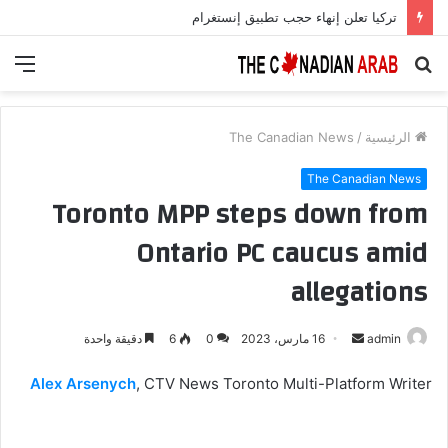
تركيا تعلن إنهاء حجب تطبيق إنستغرام
بحث
الق
عن
الرئيسية
/
The Canadian News
The Canadian News
Toronto MPP steps down from
Ontario PC caucus amid
allegations
أرسل
admin
16 مارس، 2023
0
6
دقيقة واحدة
بريدا
Alex Arsenych
, CTV News Toronto Multi-Platform Writer
إلكترونيا