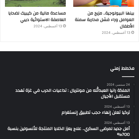
بينها البيولوجية.. مزيج من
مساعدة مالية من كيبيك لضحايا
العوامل وراء فشل محاربة سمنة
العاصفة الاستوائية ديبي
الأطفال
13 أغسطس، 2024
13 أغسطس، 2024
مخطط زمني
24 سبتمبر، 2024
الملكة رانيا العبدالله من مونتريال : تداعيات الحرب في غزة تهدد
مستقبل الأجيال
13 أغسطس، 2024
تركيا تعلن إنهاء حجب تطبيق إنستغرام
13 أغسطس، 2024
أمل جديد لمرضى السكري.. علاج يعزز الخلايا المنتجة للأنسولين بنسبة
700%