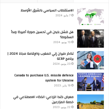
الاستقطاب السياسي بالشرق الأوسط
7 مايو، 2024
هل فشل بايدن في تحسين صورة أميركا وبدأ
السقوط؟
13 يونيو، 2024
تذاكر طيران إلي المغرب والإقامة مجانا 2024 |
برنامج GCRP
23 يونيو، 2024
Canada to purchase U.S. missile defence
system for Ukraine
19 يناير، 2023
معرض كندا الزراعي: الذكاء الاصطناعي في
خدمة المزارعين
22 يونيو، 2023