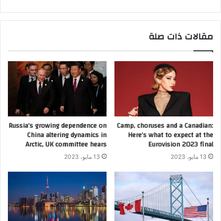
مقالات ذات صلة
Russia’s growing dependence on
Camp, choruses and a Canadian:
China altering dynamics in
Here’s what to expect at the
Arctic, UK committee hears
Eurovision 2023 final
13 مايو، 2023
13 مايو، 2023