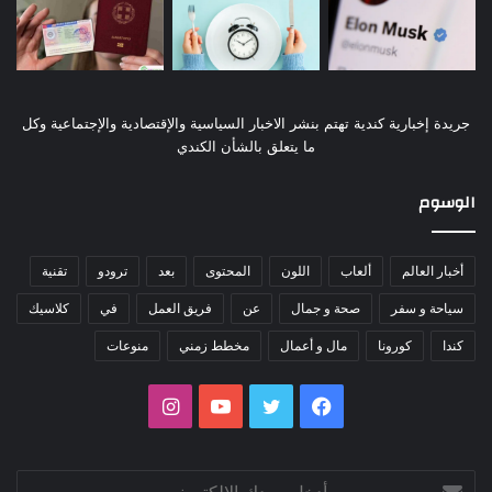
جريدة إخبارية كندية تهتم بنشر الاخبار السياسية والإقتصادية والإجتماعية وكل
ما يتعلق بالشأن الكندي
الوسوم
أخبار العالم
ألعاب
اللون
المحتوى
بعد
ترودو
تقنية
سياحة و سفر
صحة و جمال
عن
فريق العمل
في
كلاسيك
كندا
كورونا
مال و أعمال
مخطط زمني
منوعات
فيسبوك
تويتر
يوتيوب
انستقرام
أدخل