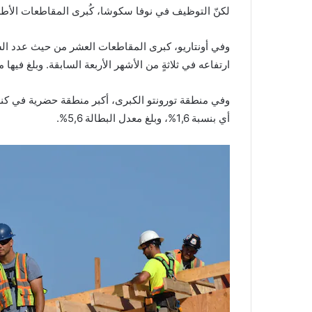
لكنّ التوظيف في نوفا سكوشا، كُبرى المقاطعات الأطلسية ا
وفي أونتاريو، كبرى المقاطعات العشر من حيث عدد السك
ارتفاعه في ثلاثةٍ من الأشهر الأربعة السابقة. وبلغ فيها معدل البطالة 5,1%، متراجعاً من 5,2% في
أي بنسبة 1,6%، وبلغ معدل البطالة 5,6%.