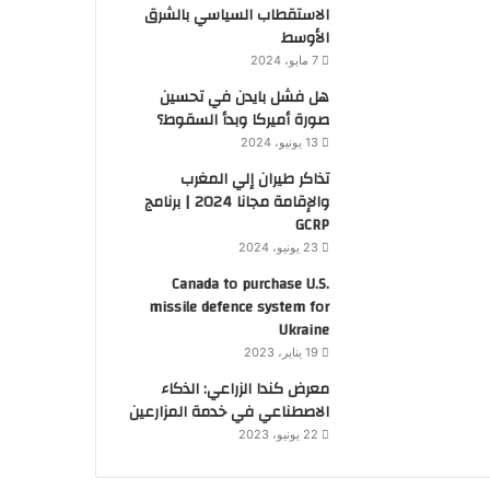
الاستقطاب السياسي بالشرق
الأوسط
7 مايو، 2024
هل فشل بايدن في تحسين
صورة أميركا وبدأ السقوط؟
13 يونيو، 2024
تذاكر طيران إلي المغرب
والإقامة مجانا 2024 | برنامج
GCRP
23 يونيو، 2024
Canada to purchase U.S.
missile defence system for
Ukraine
19 يناير، 2023
معرض كندا الزراعي: الذكاء
الاصطناعي في خدمة المزارعين
22 يونيو، 2023