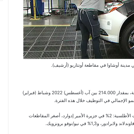
 مدينة أوشاوا في مقاطعة أونتاريو (أرشيف).
وارتفع عدد النساء العاملات، في الفئات العمرية مجتمعة، بمقدار 214.000 بين آب (أغسطس) 2022 وشباط (فبراير)
وسُجّلت نسبة النمو الأكبر في التوظيف في المقاطعات الأطلسية: 2% في جزيرة الأمير إدوارد، أصغر المقاطعات