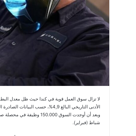
الأدنى التاريخي البالغ 4,9%، حسب البيانات الصادرة اليوم عن وكالة الإحصاء الكندية.
شباط (فبراير).