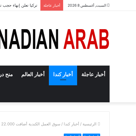
تركيا تعلن إنهاء حجب 
السبت, أغسطس 8 2026
أخبار عاجلة
أخبار عاجلة
أخبار كندا
أخبار العالم
منح در
الرئيسية
/
أخبار كندا
/
سوق العمل الكندية أضافت 22.000 وظيفة وظلّ معدل البطالة عند 5%