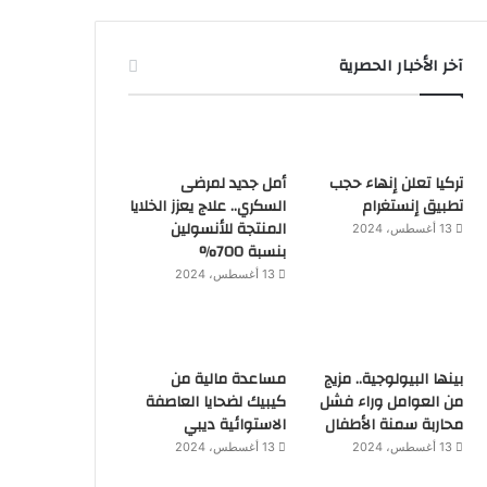
آخر الأخبار الحصرية
تركيا تعلن إنهاء حجب
أمل جديد لمرضى
تطبيق إنستغرام
السكري.. علاج يعزز الخلايا
المنتجة للأنسولين
13 أغسطس، 2024
بنسبة 700%
13 أغسطس، 2024
بينها البيولوجية.. مزيج
مساعدة مالية من
من العوامل وراء فشل
كيبيك لضحايا العاصفة
محاربة سمنة الأطفال
الاستوائية ديبي
13 أغسطس، 2024
13 أغسطس، 2024