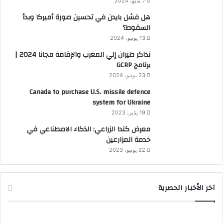
7 مايو، 2024
هل فشل بايدن في تحسين صورة أميركا وبدأ
السقوط؟
13 يونيو، 2024
تذاكر طيران إلي المغرب والإقامة مجانا 2024 |
برنامج GCRP
23 يونيو، 2024
Canada to purchase U.S. missile defence
system for Ukraine
19 يناير، 2023
معرض كندا الزراعي: الذكاء الاصطناعي في
خدمة المزارعين
22 يونيو، 2023
آخر الأخبار الحصرية