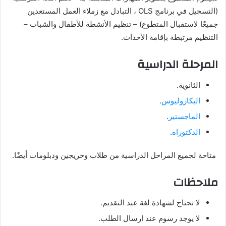
(التسجيل في برنامج OLS ، التبادل مع زملاء العمل المستعدين
جميعًا لاستقبال المتطوع) – تنظيم الأنشطة للأطفال والشباب –
التنظيم مرتبطة بإقامة الأحداث.
المرحلة الدراسية
الثانوية.
البكاروليوس
.
الماجستير
.
الدكتوراه
.
متاحة لجميع المراحل الدراسية من طلاب وخريجين ودبلومات أيضًا.
ملاحظات
لا تحتاج لشهادة لغة عند التقديم.
لا يوجد رسوم عند ارسال الطلب.