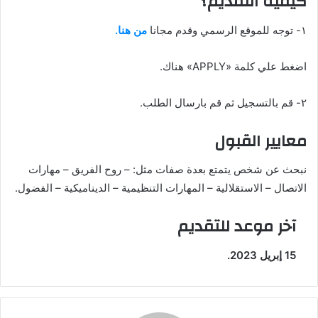
كيفية التقديم؟
١- توجه للموقع الرسمي وقدم مجانا
من هنا.
اضغط علي كلمة «APPLY» هناك.
٢- قم بالتسجيل ثم قم بارسال الطلب.
معايير القبول
نبحث عن شخص يتمتع بعدة صفات مثل: – روح الفريق – مهارات
الاتصال – الاستقلالية – المهارات التنظيمية – الديناميكية – الفضول.
آخر موعد للتقديم
15 إبريل 2023.