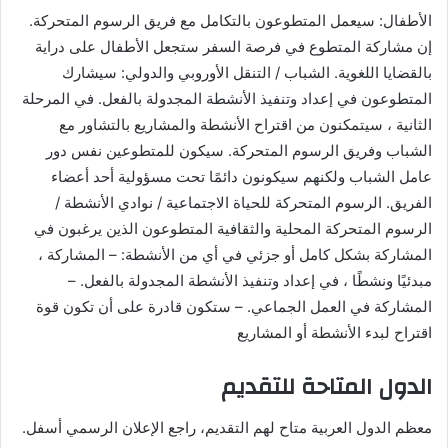
الأطفال: سيعمل المتطوعون بالتكامل مع فريق الرسوم المتحركة.
إن مشاركة المتطوع في فرصة السفر ستجعل الأطفال على دراية
بالقضايا اللغوية. الشباب / التنقل الأوروبي والدولي: سيشارك
المتطوعون في إعداد وتنفيذ الأنشطة المجدولة بالفعل. في المرحلة
الثانية ، سيتمكنون من اقتراح الأنشطة والمشاريع بالتشاور مع
الشباب وفريق الرسوم المتحركة. سيكون للمتطوعين نفس دور
عامل الشباب ولكنهم سيكونون دائمًا تحت مسؤولية أحد أعضاء
الفريق. الرسوم المتحركة للحياة الاجتماعية / نوادي الأنشطة /
الرسوم المتحركة المحلية والثقافية المتطوعون الذين يرغبون في
المشاركة بشكل كامل أو جزئي في أي من الأنشطة: – المشاركة ،
مبدئيًا ونشطًا ، في إعداد وتنفيذ الأنشطة المجدولة بالفعل. –
المشاركة في العمل الجماعي. – ستكون قادرة على أن تكون قوة
اقتراح لبدء الأنشطة أو المشاريع
الدول المتاحة للتقديم
معظم الدول العربية متاح لهم التقديم، راجع الإعلان الرسمي أسفل.