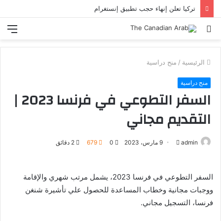
تركيا تعلن إنهاء حجب تطبيق إنستغرام
بحث
الق
عن
الرئيسية
/
منح دراسية
منح دراسية
السفر التطوعي في فرنسا 2023 |
التقديم مجاني
أرسل
admin
9 مارس، 2023
0
679
2 دقائق
بريدا
إلكترونيا
السفر التطوعي في فرنسا 2023، يشمل مرتب شهري والإقامة
ووجبات مجانية وخطاب المساعدة للحصول علي تأشيرة شنغن
فرنسا، التسجيل مجاني.