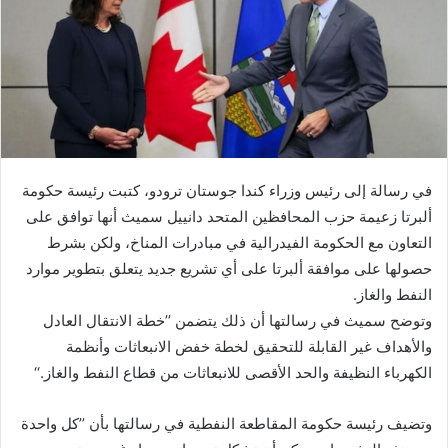
في رسالة إلى رئيس وزراء كندا جوستان ترودو، كتبت رئيسة حكومة
ألبرتا زعيمة حزب المحافظين المتحد دانييل سميث أنها توافق على
التعاون مع الحكومة الفيدرالية في مبادرات المناخ، ولكن بشرط
حصولها على موافقة ألبرتا على أي تشريع جديد يتعلق بتطوير موارد
النفط والغاز.
وتوضح سميث في رسالتها أن ذلك يتضمن ’’خطة الانتقال العادل
والأهداف غير القابلة للتحقيق لخطة خفض الانبعاثات وأنظمة
الكهرباء النظيفة والحد الأقصى للانبعاثات من قطاع النفط والغاز.‘‘
وتضيف رئيسة حكومة المقاطعة النفطية في رسالتها بأن ’’كل واحدة