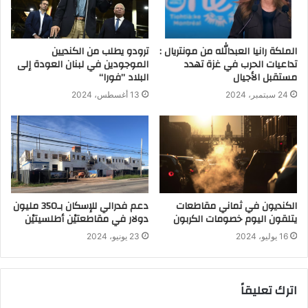
الملكة رانيا العبدالله من مونتريال :
ترودو يطلب من الكنديين
تداعيات الحرب في غزة تهدد
الموجودين في لبنان العودة إلى
مستقبل الأجيال
البلاد ’’فورا‘‘
24 سبتمبر، 2024
13 أغسطس، 2024
الكنديون في ثماني مقاطعات
دعم فدرالي للإسكان بـ350 مليون
يتلقون اليوم خصومات الكربون
دولار في مقاطعتيْن أطلسيتيْن
16 يوليو، 2024
23 يونيو، 2024
اترك تعليقاً