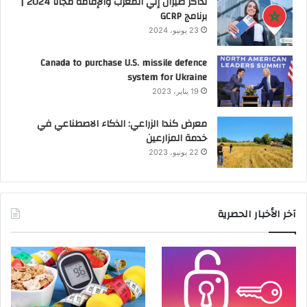
تذاكر طيران إلي المغرب والإقامة مجانا 2024 |
برنامج GCRP
23 يونيو، 2024
Canada to purchase U.S. missile defence
system for Ukraine
19 يناير، 2023
معرض كندا الزراعي: الذكاء الاصطناعي في
خدمة المزارعين
22 يونيو، 2023
آخر الأخبار الحصرية