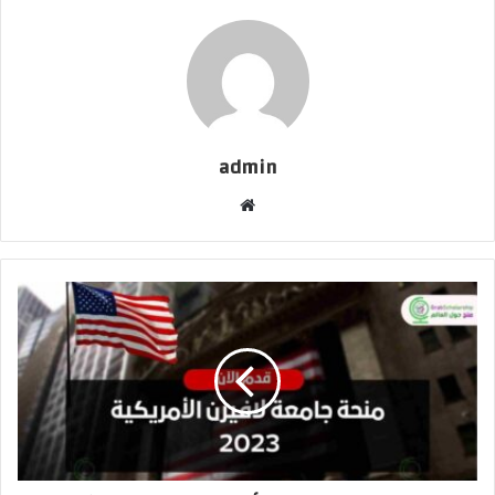
admin
موقع
الويب