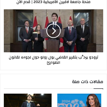
منحة جامعة لافيرن الأمريكية 2023 | قدم الآن
ترودو يرحَّب بتقرير القاضي بول رولو حول لجوءه لقانون
الطوارئ
مقالات ذات صلة