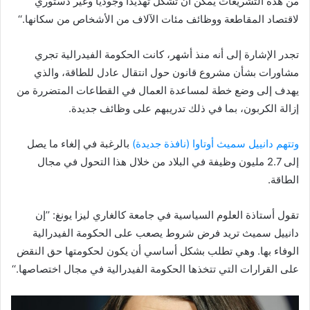
من هذه التشريعات يمكن أن تشكل تهديدا وجوديا وغير دستوري
لاقتصاد المقاطعة ووظائف مئات الآلاف من الأشخاص من سكانها.‘‘
تجدر الإشارة إلى أنه منذ أشهر، كانت الحكومة الفيدرالية تجري
مشاورات بشأن مشروع قانون حول انتقال عادل للطاقة، والذي
يهدف إلى وضع خطة لمساعدة العمال في القطاعات المتضررة من
إزالة الكربون، بما في ذلك تدريبهم على وظائف جديدة.
وتتهم دانييل سميث أوتاوا
(نافذة جديدة)
بالرغبة في إلغاء ما يصل
إلى 2.7 مليون وظيفة في البلاد من خلال هذا التحول في مجال
الطاقة.
تقول أستاذة العلوم السياسية في جامعة كالغاري ليزا يونغ: ’’إن
دانييل سميث تريد فرض شروط يصعب على الحكومة الفيدرالية
الوفاء بها. وهي تطلب بشكل أساسي أن يكون لحكومتها حق النقض
على القرارات التي تتخذها الحكومة الفيدرالية في مجال اختصاصها.‘‘