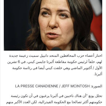
اختار أعضاء حزب المحافظين المتحد دانييل سميث زعيمة جديدة
لهم، خلفاً لرئيس حكومة مقاطعة ألبرتا جايسن كيني، في 6 تشرين
الأول / أكتوبر الماضي وهي خلفت كيني أيضا في رئاسة حكومة
ألبرتا.
الصورة: LA PRESSE CANADIENNE / JEFF MCINTOSH
تحلل يونغ ’’أن هناك ناخبين في ألبرتا يرغبون في أن تكون رئيسة
حكومتهم أكثر تصالحا مع الحكومة الفيدرالية، لكن العدد الأكبر منهم