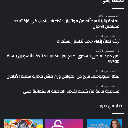
مخطط زمني
24 سبتمبر، 2024
الملكة رانيا العبدالله من مونتريال : تداعيات الحرب في غزة تهدد
مستقبل الأجيال
13 أغسطس، 2024
تركيا تعلن إنهاء حجب تطبيق إنستغرام
13 أغسطس، 2024
أمل جديد لمرضى السكري.. علاج يعزز الخلايا المنتجة للأنسولين بنسبة
700%
13 أغسطس، 2024
بينها البيولوجية.. مزيج من العوامل وراء فشل محاربة سمنة الأطفال
13 أغسطس، 2024
مساعدة مالية من كيبيك لضحايا العاصفة الاستوائية ديبي
اخبار في صور