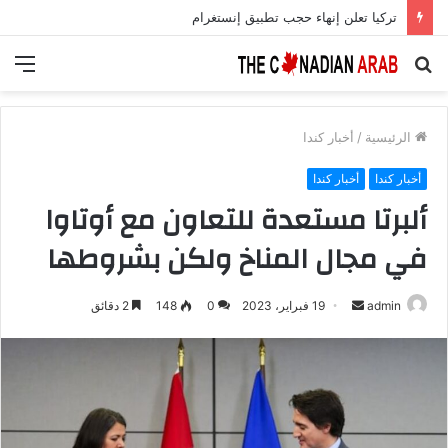
تركيا تعلن إنهاء حجب تطبيق إنستغرام
بحث
الق
عن
الرئيسية
/
أخبار كندا
أخبار كندا
أخبار كندا
ألبرتا مستعدة للتعاون مع أوتاوا
في مجال المناخ ولكن بشروطها
أرسل
admin
19 فبراير، 2023
0
148
2 دقائق
بريدا
إلكترونيا