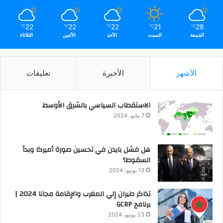
22
22
22
21
28
℃
℃
℃
℃
℃
الجمعة
السبت
الأحد
الأثنين
الثلاثاء
الأشهر
الأخيرة
تعليقات
الاستقطاب السياسي بالشرق الأوسط
7 مايو، 2024
هل فشل بايدن في تحسين صورة أميركا وبدأ
السقوط؟
13 يونيو، 2024
تذاكر طيران إلي المغرب والإقامة مجانا 2024 |
برنامج GCRP
23 يونيو، 2024