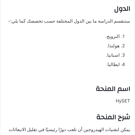
الدول
ستنقسم الدراسة ما بين الدول المختلفة حسب تخصصك كما يلي:-
النرويج.
هولندا.
اسبانيا.
ايطاليا.
اسم المنحة
HySET
شرح المنحة
يمكن لتقنيات الهيدروجين أن تلعب دورًا رئيسيًا في تقليل الانبعاثات