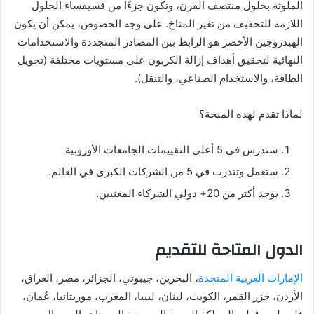
الملوثة بحلول منتصف القرن، وتكون جزءًا من فسيفساء الحلول
اللازمة للتخفيف من تغير المناخ. على وجه الخصوص، يمكن أن يكون
الهيدروجين الأخضر هو الرابط بين المصادر المتجددة والاستخدامات
النهائية لتحقيق أهداف إزالة الكربون على مستويات مختلفة (تحويل
الطاقة، والاستخدام الصناعي، والتنقل).
لماذا تقدم لهده المنحة؟
ستدرس في 5 أعلى التقييمات الجامعات الأوروبية
ستعمل وتتدرب في 5 من الشركات الكبرى في العالم.
يوجد أكثر من 20+ دولي الشركاء المعنيين.
الدول المتاحة للتقديم
الإمارات العربية المتحدة
، البحرين، جيبوتي، الجزائر، مصر، العراق،
الأردن، جزر القمر، الكويت، لبنان، ليبيا، المغرب، موريتانيا، عُمان،