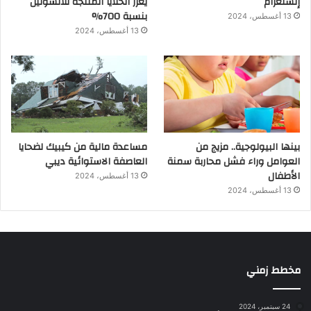
إنستغرام
يعزز الخلايا المنتجة للأنسولين
بنسبة 700%
13 أغسطس، 2024
13 أغسطس، 2024
بينها البيولوجية.. مزيج من
مساعدة مالية من كيبيك لضحايا
العوامل وراء فشل محاربة سمنة
العاصفة الاستوائية ديبي
الأطفال
13 أغسطس، 2024
13 أغسطس، 2024
مخطط زمني
24 سبتمبر، 2024