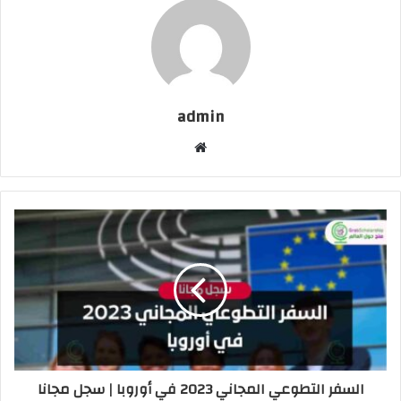
admin
موقع
الويب
السفر التطوعي المجاني 2023 في أوروبا | سجل مجانا