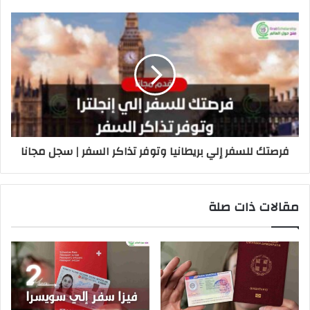
فرصتك للسفر إلي بريطانيا وتوفر تذاكر السفر | سجل مجانا
مقالات ذات صلة