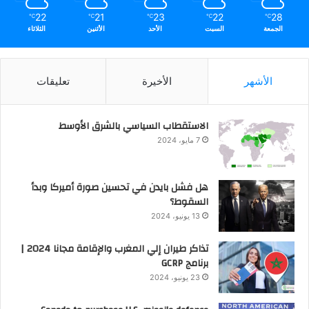
22
21
23
22
28
℃
℃
℃
℃
℃
الجمعة
السبت
الأحد
الأثنين
الثلاثاء
الأشهر
الأخيرة
تعليقات
الاستقطاب السياسي بالشرق الأوسط
7 مايو، 2024
هل فشل بايدن في تحسين صورة أميركا وبدأ
السقوط؟
13 يونيو، 2024
تذاكر طيران إلي المغرب والإقامة مجانا 2024 |
برنامج GCRP
23 يونيو، 2024