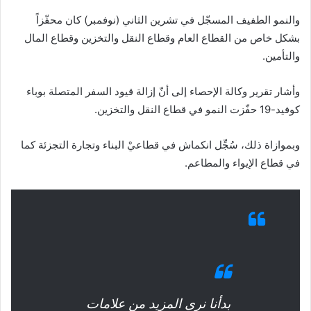
والنمو الطفيف المسجّل في تشرين الثاني (نوفمبر) كان محفّزاً
بشكل خاص من القطاع العام وقطاع النقل والتخزين وقطاع المال
والتأمين.
وأشار تقرير وكالة الإحصاء إلى أنّ إزالة قيود السفر المتصلة بوباء
كوفيد-19 حفّزت النمو في قطاع النقل والتخزين.
وبموازاة ذلك، سُجِّل انكماش في قطاعيْ البناء وتجارة التجزئة كما
في قطاع الإيواء والمطاعم.
بدأنا نرى المزيد من علامات