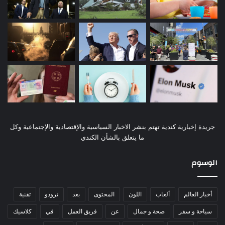
جريدة إخبارية كندية تهتم بنشر الاخبار السياسية والإقتصادية والإجتماعية وكل
ما يتعلق بالشأن الكندي
الوسوم
أخبار العالم
ألعاب
اللون
المحتوى
بعد
ترودو
تقنية
سياحة و سفر
صحة و جمال
عن
فريق العمل
في
كلاسيك