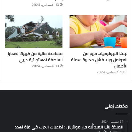
13 أغسطس، 2024
بينها البيولوجية.. مزيج من
مساعدة مالية من كيبيك لضحايا
العوامل وراء فشل محاربة سمنة
العاصفة الاستوائية ديبي
الأطفال
13 أغسطس، 2024
13 أغسطس، 2024
مخطط زمني
24 سبتمبر، 2024
الملكة رانيا العبدالله من مونتريال : تداعيات الحرب في غزة تهدد