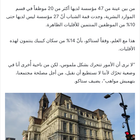
من بين عينة من 47 مؤسسة لديها أكثر من 20 موظفاً في قسم
الموارد البشرية، وجدت قمة الشباب أنّ 27 مؤسسة ليس لديها حتى
10% من الموظفين المنتمين للأقليات الظاهرة.
هذا مع العلم، وفقاً لستاكو، بأنّ 14% من سكان كيبيك ينتمون لهذه
الأقليات.
’’لا نرى أن الأمور تتحرك بشكل ملموس، لكن من ناحية أُخرى أنا في
وضعية تحرّك لأننا لا نستطيع أن نقبل، من أجل مصلحة مجتمعنا،
بتهميش مواهب‘‘، يضيف ستاكو.