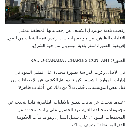
رفضت بلدية مونتريال الكشف عن إحصائياتها المتعلقة بتمثيل
الأقليات الظاهرة بين موظفيها، حسب رئيس قمة الشباب من أصول
إفريقية. الصورة لمقر بلدية مونتريال من جهة الشرق.
الصورة: RADIO-CANADA / CHARLES CONTANT
في الأصل، ركزت الدراسة بصورة محددة على تمثيل السود في
إدارات الموارد البشرية. لكن عندما تمّ الكشف عن الإحصاءات من
قبل بعض المؤسسات، حُكي بدلاً من ذلك عن ’’أقليات ظاهرة‘‘.
’’عندما نتحدث عن بيانات تتعلق بالأقليات الظاهرة، فإننا نتحدث عن
مجموعات مختلفة للغاية. نود الحصول على بيانات محددة عن
المجتمعات السوداء، على سبيل المثال، وهو ما بدأت الحكومة
الفدرالية بفعله‘‘، يضيف ستاكو.