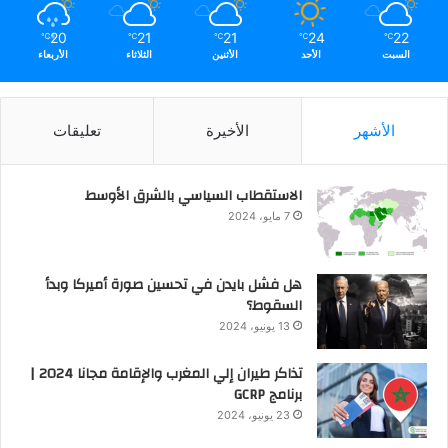
20
21
21
24
22
℃
℃
℃
℃
℃
السبت
الأحد
الأثنين
الثلاثاء
الأربعاء
الأشهر
الأخيرة
تعليقات
الاستقطاب السياسي بالشرق الأوسط
7 مايو، 2024
هل فشل بايدن في تحسين صورة أميركا وبدأ
السقوط؟
13 يونيو، 2024
تذاكر طيران إلي المغرب والإقامة مجانا 2024 |
برنامج GCRP
23 يونيو، 2024