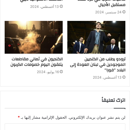
مستقبل الأجيال
13 أغسطس، 2024
24 سبتمبر، 2024
ترودو يطلب من الكنديين
الكنديون في ثماني مقاطعات
الموجودين في لبنان العودة إلى
يتلقون اليوم خصومات الكربون
البلاد ’’فورا‘‘
16 يوليو، 2024
13 أغسطس، 2024
اترك تعليقاً
لن يتم نشر عنوان بريدك الإلكتروني.
الحقول الإلزامية مشار إليها بـ
*