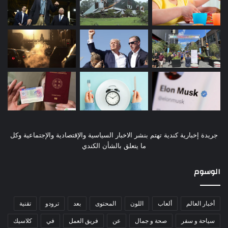
جريدة إخبارية كندية تهتم بنشر الاخبار السياسية والإقتصادية والإجتماعية وكل
ما يتعلق بالشأن الكندي
الوسوم
أخبار العالم
ألعاب
اللون
المحتوى
بعد
ترودو
تقنية
سياحة و سفر
صحة و جمال
عن
فريق العمل
في
كلاسيك