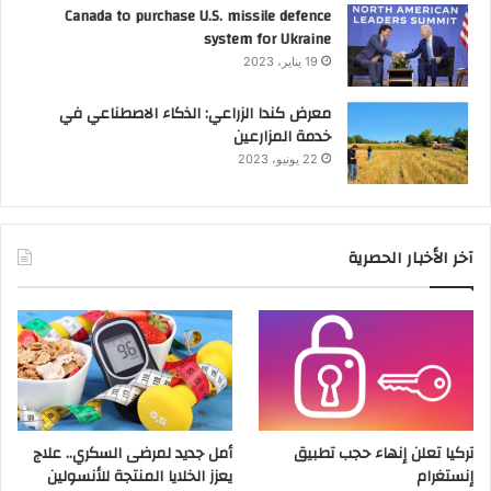
Canada to purchase U.S. missile defence
system for Ukraine
19 يناير، 2023
معرض كندا الزراعي: الذكاء الاصطناعي في
خدمة المزارعين
22 يونيو، 2023
آخر الأخبار الحصرية
تركيا تعلن إنهاء حجب تطبيق
أمل جديد لمرضى السكري.. علاج
إنستغرام
يعزز الخلايا المنتجة للأنسولين