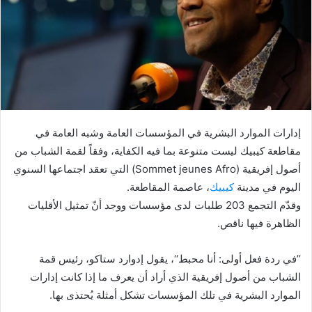
إدارات الموارد البشرية في المؤسسات العامة وشبه العامة في
مقاطعة كيبيك ليست متنوعة بما فيه الكفاية، وفقاً لقمة الشباب من
أصول إفريقية (Sommet jeunes Afro) التي تعقد اجتماعها السنوي
اليوم في مدينة
كيبيك
، عاصمة المقاطعة.
وقدّم التجمع 203 طلبات لدى مؤسسات ووجد أنّ تمثيل الأقليات
الظاهرة فيها ناقص.
’’في ردة فعل أولى: أنا محبط‘‘، يقول إدوارد ستاكو، رئيس قمة
الشباب من أصول إفريقية الذي أراد أن يعرف ما إذا كانت إدارات
الموارد البشرية في تلك المؤسسات تشكل أمثلة يُحتذى بها.