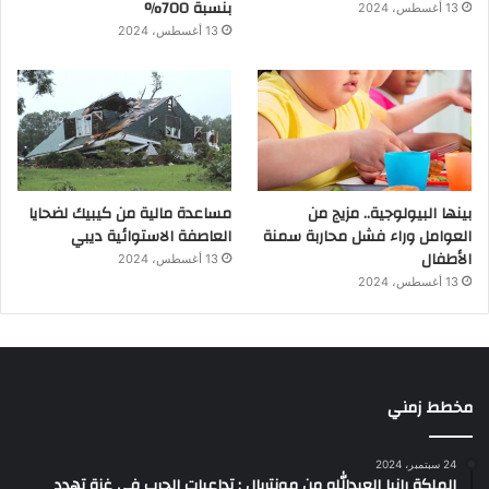
بنسبة 700%
13 أغسطس، 2024
13 أغسطس، 2024
بينها البيولوجية.. مزيج من
مساعدة مالية من كيبيك لضحايا
العوامل وراء فشل محاربة سمنة
العاصفة الاستوائية ديبي
الأطفال
13 أغسطس، 2024
13 أغسطس، 2024
مخطط زمني
24 سبتمبر، 2024
الملكة رانيا العبدالله من مونتريال : تداعيات الحرب في غزة تهدد