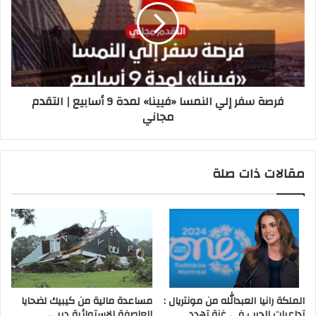
فرصة سفر إلي النمسا «فيينا» لمدة 9 أسابيع | التقدم
مجاني
مقالات ذات صلة
الملكة رانيا العبدالله من مونتريال :
مساعدة مالية من كيبيك لضحايا
تداعيات الحرب في غزة تهدد
العاصفة الاستوائية ديبي