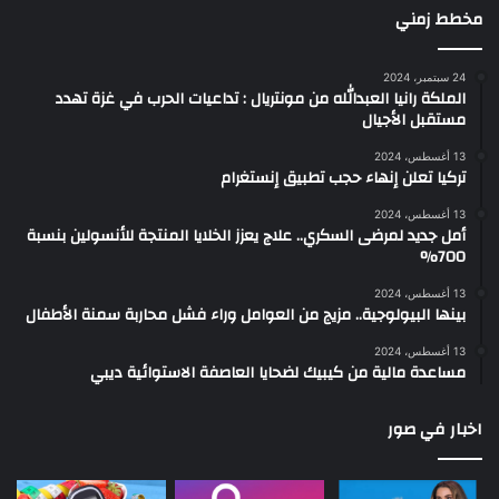
مخطط زمني
24 سبتمبر، 2024
الملكة رانيا العبدالله من مونتريال : تداعيات الحرب في غزة تهدد
مستقبل الأجيال
13 أغسطس، 2024
تركيا تعلن إنهاء حجب تطبيق إنستغرام
13 أغسطس، 2024
أمل جديد لمرضى السكري.. علاج يعزز الخلايا المنتجة للأنسولين بنسبة
700%
13 أغسطس، 2024
بينها البيولوجية.. مزيج من العوامل وراء فشل محاربة سمنة الأطفال
13 أغسطس، 2024
مساعدة مالية من كيبيك لضحايا العاصفة الاستوائية ديبي
اخبار في صور