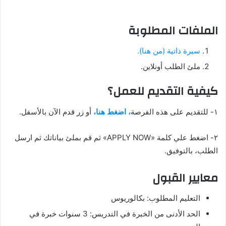
الملفات المطلوبة
سيرة ذاتية (من هنا).
ملئ الطلب أونلاين.
كيفية التقديم للعمل؟
١- للتقديم على هذه الفرصة
، اضغط هنا،
أو زر قدم الآن بالأسفل.
٢- اضغط علي كلمة «APPLY NOW» ثم قم بملئ بياناتك ثم ارسل
الطلب، بالتوفيق.
معايير القبول
التعليم المطلوب: بكالوريوس
الحد الأدنى من الخبرة في التدريس: 3 سنوات خبرة في