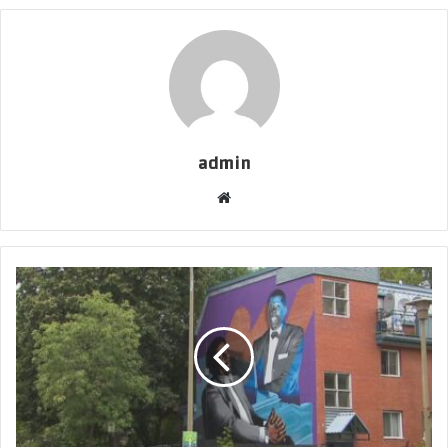
admin
موقع
الويب