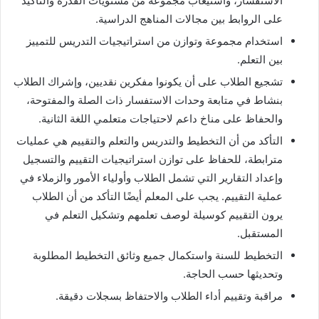
الاستفسار، واستيعاب مجموعة من مستويات القدرة والتأكيد
على الروابط بين مجالات المناهج الدراسية.
استخدام مجموعة وتوازن من استراتيجيات التدريس للتمييز
بين التعلم.
تشجيع الطلاب على أن يكونوا مفكرين نقديين، وإشراك الطلاب
بنشاط في متابعة وحدات الاستفسار ذات الصلة والمفتوحة،
والحفاظ على مناخ داعم لاحتياجات متعلمي اللغة الثانية.
التأكد من أن التخطيط والتدريس والتعلم والتقييم هي عمليات
مترابطة، للحفاظ على توازن استراتيجيات التقييم والتسجيل
وإعداد التقارير التي تشمل الطلاب وأولياء الأمور والزملاء في
عملية التقييم. يجب على المعلم أيضًا التأكد من أن الطلاب
يرون التقييم كوسيلة لوصف تعلمهم وتشكيل التعلم في
المستقبل.
التخطيط للسنة واستكمال جميع وثائق التخطيط المطلوبة
وتحديثها حسب الحاجة.
مراقبة وتقييم أداء الطلاب والاحتفاظ بسجلات دقيقة.