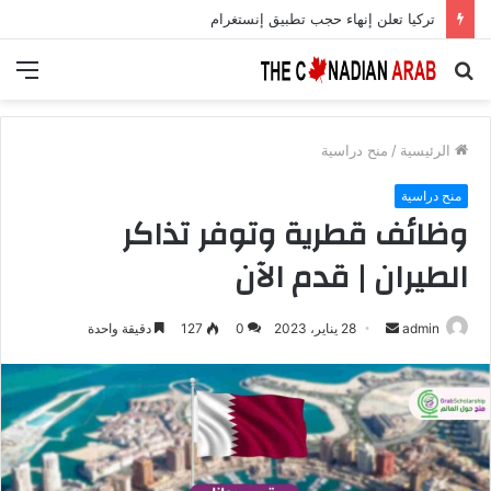
تركيا تعلن إنهاء حجب تطبيق إنستغرام
بحث
الق
عن
الرئيسية
/
منح دراسية
منح دراسية
وظائف قطرية وتوفر تذاكر
الطيران | قدم الآن
أرسل
admin
28 يناير، 2023
0
127
دقيقة واحدة
بريدا
إلكترونيا