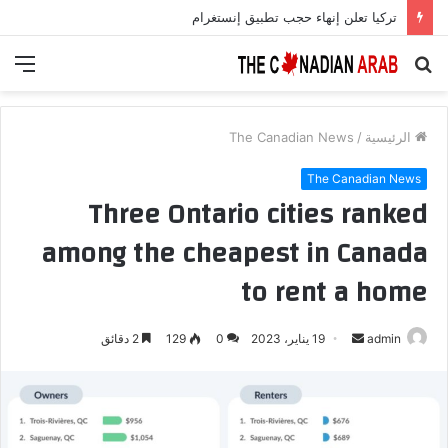
تركيا تعلن إنهاء حجب تطبيق إنستغرام
بحث
الق
عن
الرئيسية
/
The Canadian News
The Canadian News
Three Ontario cities ranked
among the cheapest in Canada
to rent a home
أرسل
admin
19 يناير، 2023
0
129
2 دقائق
بريدا
إلكترونيا