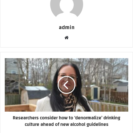
admin
موقع
الويب
Researchers consider how to ‘denormalize’ drinking
culture ahead of new alcohol guidelines