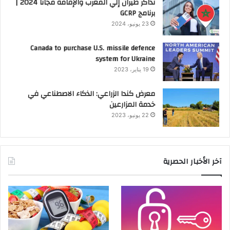
تذاكر طيران إلي المغرب والإقامة مجانا 2024 |
برنامج GCRP
23 يونيو، 2024
Canada to purchase U.S. missile defence
system for Ukraine
19 يناير، 2023
معرض كندا الزراعي: الذكاء الاصطناعي في
خدمة المزارعين
22 يونيو، 2023
آخر الأخبار الحصرية