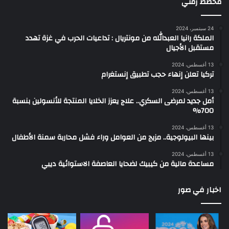
مخطط زمني
24 سبتمبر، 2024
الملكة رانيا العبدالله من مونتريال : تداعيات الحرب في غزة تهدد
مستقبل الأجيال
13 أغسطس، 2024
تركيا تعلن إنهاء حجب تطبيق إنستغرام
13 أغسطس، 2024
أمل جديد لمرضى السكري.. علاج يعزز الخلايا المنتجة للأنسولين بنسبة
700%
13 أغسطس، 2024
بينها البيولوجية.. مزيج من العوامل وراء فشل محاربة سمنة الأطفال
13 أغسطس، 2024
مساعدة مالية من كيبيك لضحايا العاصفة الاستوائية ديبي
اخبار في صور