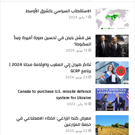
الاستقطاب السياسي بالشرق الأوسط
7 مايو، 2024
هل فشل بايدن في تحسين صورة أميركا وبدأ
السقوط؟
13 يونيو، 2024
تذاكر طيران إلي المغرب والإقامة مجانا 2024 |
برنامج GCRP
23 يونيو، 2024
Canada to purchase U.S. missile defence
system for Ukraine
19 يناير، 2023
معرض كندا الزراعي: الذكاء الاصطناعي في
خدمة المزارعين
22 يونيو، 2023