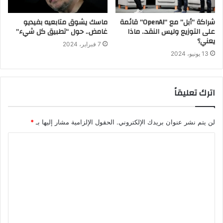
شراكة “أبل” مع “OpenAI” قائمة
ماسك يشوق متابعيه بفيديو
على التوزيع وليس النقد.. ماذا
غامض.. حول “تطبيق كل شيء”
يعني؟
7 فبراير، 2024
13 يونيو، 2024
اترك تعليقاً
لن يتم نشر عنوان بريدك الإلكتروني.
الحقول الإلزامية مشار إليها بـ
*