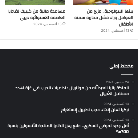
بينها البيولوجية.. مزيج من
مساعدة مالية من كيبيك لضحايا
العوامل وراء فشل محاربة سمنة
العاصفة الاستوائية ديبي
الأطفال
13 أغسطس، 2024
13 أغسطس، 2024
مخطط زمني
24 سبتمبر، 2024
الملكة رانيا العبدالله من مونتريال : تداعيات الحرب في غزة تهدد
مستقبل الأجيال
13 أغسطس، 2024
تركيا تعلن إنهاء حجب تطبيق إنستغرام
13 أغسطس، 2024
أمل جديد لمرضى السكري.. علاج يعزز الخلايا المنتجة للأنسولين بنسبة
700%