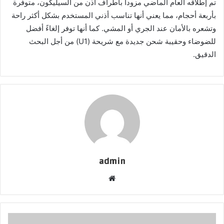
تم إطلاقه العام الماضي مزوداً بأطراف أذن من السيليكون، متوفرة
بأربعة أحجام، مما يعني أنها تناسب أذني المستخدم بشكل أكثر راحة
وتشعره بالأمان عند الجري أو المشي. كما أنها توفر إلغاءً أفضل
للضوضاء وحقيبة شحن جديدة مع شريحة (U1) من أجل البحث
الدقيق.
admin
موقع
الويب