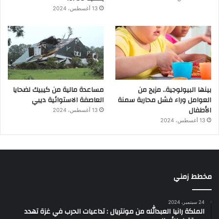
13 أغسطس، 2024
بينها البيولوجية.. مزيج من
مساعدة مالية من كيبيك لضحايا
العوامل وراء فشل محاربة سمنة
العاصفة الاستوائية ديبي
الأطفال
13 أغسطس، 2024
13 أغسطس، 2024
مخطط زمني
24 سبتمبر، 2024
الملكة رانيا العبدالله من مونتريال : تداعيات الحرب في غزة تهدد