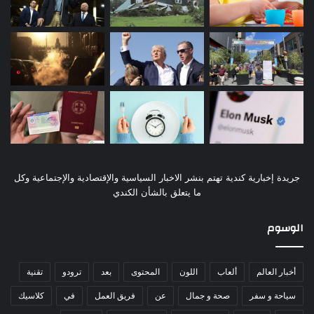
جريدة إخبارية كندية تهتم بنشر الاخبار السياسية والإقتصادية والإجتماعية وكل
ما يتعلق بالشأن الكندي
الوسوم
أخبار العالم
ألعاب
اللون
المحتوى
بعد
ترودو
تقنية
سياحة و سفر
صحة و جمال
عن
فريق العمل
في
كلاسيك