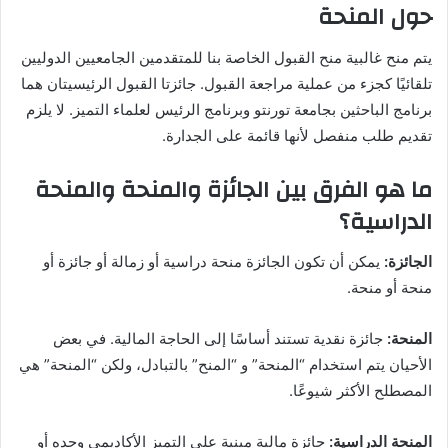
حول المنحة
يتم منح غالبية منح القبول الخاصة بنا للمتقدمين الجامعيين الدوليين
تلقائيًا كجزء من عملية مراجعة القبول. جائزتا القبول الرئيسيتان هما
برنامج الباحثين بجامعة تورنتو وبرنامج الرئيس لعلماء التميز. لا يلزم
تقديم طلب منفصل لأنها قائمة على الجدارة.
ما هو الفرق بين الجائزة والمنحة والمنحة
الدراسية؟
الجائزة:
يمكن أن تكون الجائزة منحة دراسية أو زمالة أو جائزة أو
منحة أو منحة.
المنحة:
جائزة نقدية تستند أساسًا إلى الحاجة المالية. في بعض
الأحيان يتم استخدام “المنحة” و “المنح” بالتبادل، ولكن “المنحة” هي
المصطلح الأكثر شيوعًا.
المنحة الدراسية:
جائزة مالية مبنية على التميز الأكاديمي وحده أو