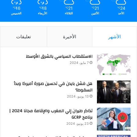
16
18
21
21
24
℃
℃
℃
℃
℃
الأحد
الأثنين
الثلاثاء
الأربعاء
الخميس
الأشهر
الأخيرة
تعليقات
الاستقطاب السياسي بالشرق الأوسط
7 مايو، 2024
هل فشل بايدن في تحسين صورة أميركا وبدأ
السقوط؟
13 يونيو، 2024
تذاكر طيران إلي المغرب والإقامة مجانا 2024 |
برنامج GCRP
23 يونيو، 2024