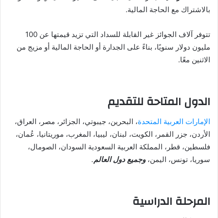
بالاشتراك مع الحاجة المالية.
تتوفر آلاف الجوائز غير القابلة للسداد التي تزيد قيمتها عن 100
مليون دولار سنويًا، بناءً على الجدارة أو الحاجة المالية أو مزيج من
الاثنين معًا.
الدول المتاحة للتقديم
الإمارات العربية المتحدة
، البحرين، جيبوتي، الجزائر، مصر، العراق،
الأردن، جزر القمر، الكويت، لبنان، ليبيا، المغرب، موريتانيا، عُمان،
فلسطين، قطر، المملكة العربية السعودية السودان، الصومال،
سوريا، تونس، اليمن،
وجميع دول العالم
.
المرحلة الدراسية