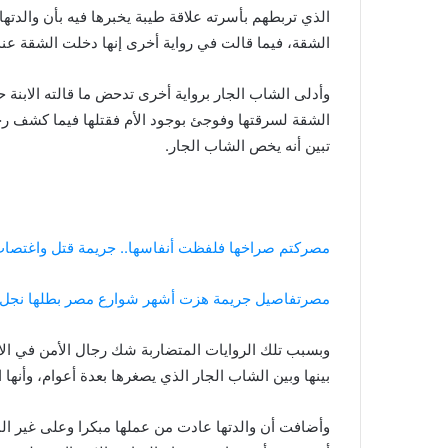
الذي تربطهم بأسرته علاقة طيبة يخبرها فيه بأن والد
الشقة، فيما قالت في رواية أخرى إنها دخلت الشقة عندم
وأدلى الشاب الجار برواية أخرى تدحض ما قالته الابنة 
الشقة لسرقتها وفوجئ بوجود الأم فقتلها فيما كشف ر
تبين أنه يخص الشاب الجار.
مصر
كتم صراخها فلفظت أنفاسها.. جريمة قتل واغتصا
مصر
تفاصيل جريمة هزت أشهر شوارع مصر بطلها نجل
وبسبب تلك الروايات المتضاربة شك رجال الأمن في الاب
بينها وبين الشاب الجار الذي يصغرها بعدة أعوام، وأنها
وأضافت أن والدتها عادت من عملها مبكرا وعلى غير ال