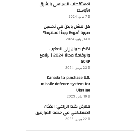
الاستقطاب السياسي بالشرق
الأوسط
7 مايو، 2024
هل فشل بايدن في تحسين
صورة أميركا وبدأ السقوط؟
13 يونيو، 2024
تذاكر طيران إلي المغرب
والإقامة مجانا 2024 | برنامج
GCRP
23 يونيو، 2024
Canada to purchase U.S.
missile defence system for
Ukraine
19 يناير، 2023
معرض كندا الزراعي: الذكاء
الاصطناعي في خدمة المزارعين
22 يونيو، 2023