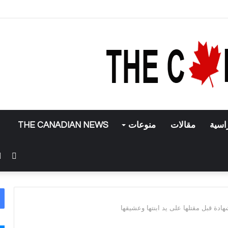
بيق إنستغرام
اسية
مقالات
منوعات
THE CANADIAN NEWS
فيس
دة قبل مقتلها على يد ابنتها وعشيقها