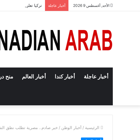
تركيا تعلن إنهاء حجب تط
الأحد, أغسطس 9 2026
أخبار عاجلة
أخبار عاجلة
أخبار كندا
أخبار العالم
منح در
الرئيسية
/
أخبار الوطن
/
خبر صادم.. مصرية تطلب نطق الشها