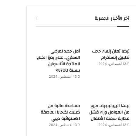
آخر الأخبار الحصرية
تركيا تعلن إنهاء حجب
أمل جديد لمرضى
تطبيق إنستغرام
السكري.. علاج يعزز الخلايا
المنتجة للأنسولين
13 أغسطس، 2024
بنسبة 700%
13 أغسطس، 2024
بينها البيولوجية.. مزيج
مساعدة مالية من
من العوامل وراء فشل
كيبيك لضحايا العاصفة
محاربة سمنة الأطفال
الاستوائية ديبي
13 أغسطس، 2024
13 أغسطس، 2024