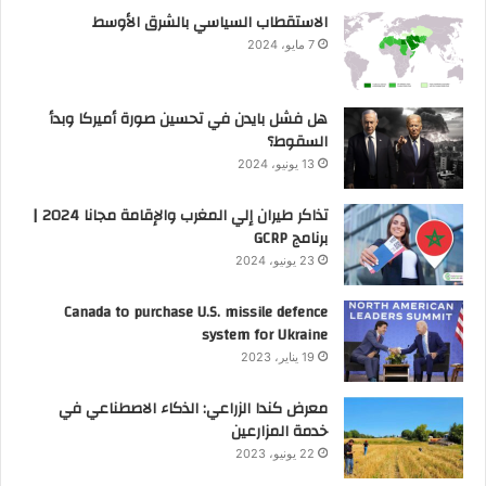
الاستقطاب السياسي بالشرق الأوسط
7 مايو، 2024
هل فشل بايدن في تحسين صورة أميركا وبدأ
السقوط؟
13 يونيو، 2024
تذاكر طيران إلي المغرب والإقامة مجانا 2024 |
برنامج GCRP
23 يونيو، 2024
Canada to purchase U.S. missile defence
system for Ukraine
19 يناير، 2023
معرض كندا الزراعي: الذكاء الاصطناعي في
خدمة المزارعين
22 يونيو، 2023