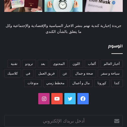
جريدة إخبارية كندية تهتم بنشر الاخبار السياسية والإقتصادية والإجتماعية وكل
ما يتعلق بالشأن الكندي
الوسوم
أخبار العالم
ألعاب
اللون
المحتوى
بعد
ترودو
تقنية
سياحة و سفر
صحة و جمال
عن
فريق العمل
في
كلاسيك
كندا
كورونا
مال و أعمال
مخطط زمني
منوعات
فيسبوك
تويتر
يوتيوب
انستقرام
أدخل
بريدك