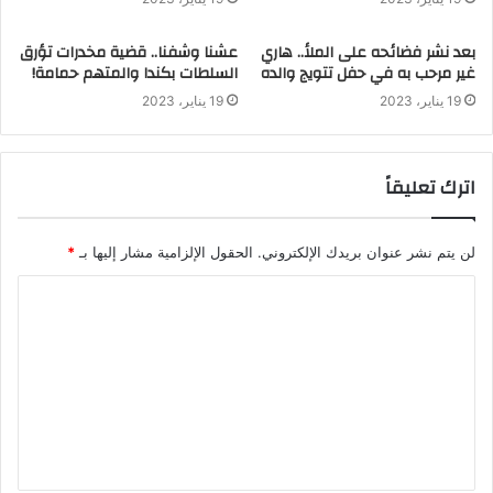
بعد نشر فضائحه على الملأ.. هاري
عشنا وشفنا.. قضية مخدرات تؤرق
غير مرحب به في حفل تتويج والده
السلطات بكندا والمتهم حمامة!
19 يناير، 2023
19 يناير، 2023
اترك تعليقاً
لن يتم نشر عنوان بريدك الإلكتروني.
الحقول الإلزامية مشار إليها بـ
*