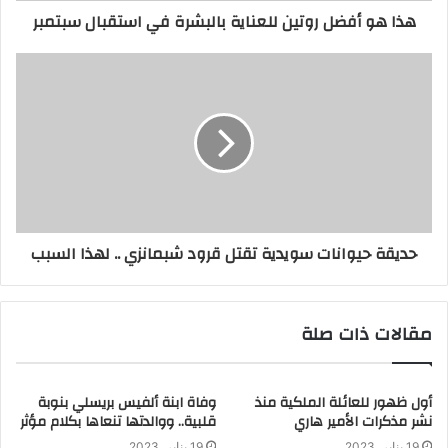
هذا هو أفضل روتين للعناية بالبشرة في استقبال سبتمبر
حديقة حيوانات سويدية تقتل قرود شبمانزي .. لهذا السبب
مقالات ذات صلة
أول ظهور للعائلة الملكية منذ
وفاة ابنة ألفيس بريسلي بنوبة
نشر مذكرات الأمير هاري
قلبية.. ووالدتها تنعاها بكلام مؤثر
19 يناير، 2023
19 يناير، 2023