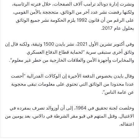
ونشرت إدارة دونالد ترامب آلاف الصفحات، خلال فترته الرئاسية،
ولكنها رفضت نشر عدد آخر من الوثائق، متحججة بالأمن القومي،
على الرغم من أن قانون 1992 يلزم الحكومة نشر جميع الوثائق
بحلول عام 2017.
وفي أكتوبر تشرين الأول 2021، نشر بايدن 1500 وثيقة، ولكنه قال إن
وثائق أخرى ستبقى سرية “لحماية قطاع الدفاع العسكري
والمخابرات وأجهزة الأمن والعلاقات الخارجية من خطر غير معلوم”.
وقال بايدن بخصوص الدفعة الأخيرة إن الوكالات الفدرالية “أحصت
عددا محدودا من الوثائق التي تحتوي على معلومات تبقى محجوبة
عن عامة الناس”.
وخلصت لجنة تحقيق في 1964، إلى أن أوزوالد تصرف بمفرده في
الاغتيال. وقتل المتهم في قبو مقر الشرطة في دالاس، بعد يومين من
اعتقاله.