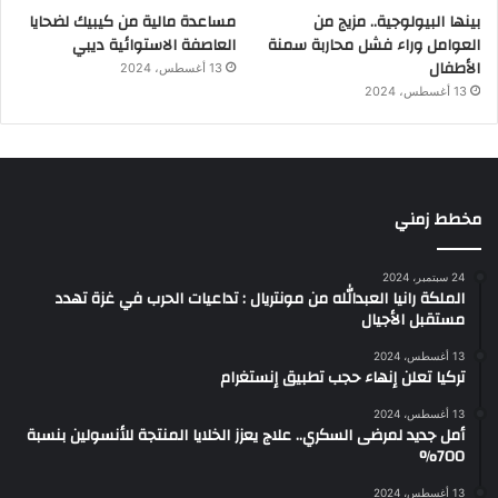
بينها البيولوجية.. مزيج من
مساعدة مالية من كيبيك لضحايا
العوامل وراء فشل محاربة سمنة
العاصفة الاستوائية ديبي
الأطفال
13 أغسطس، 2024
13 أغسطس، 2024
مخطط زمني
24 سبتمبر، 2024
الملكة رانيا العبدالله من مونتريال : تداعيات الحرب في غزة تهدد
مستقبل الأجيال
13 أغسطس، 2024
تركيا تعلن إنهاء حجب تطبيق إنستغرام
13 أغسطس، 2024
أمل جديد لمرضى السكري.. علاج يعزز الخلايا المنتجة للأنسولين بنسبة
700%
13 أغسطس، 2024