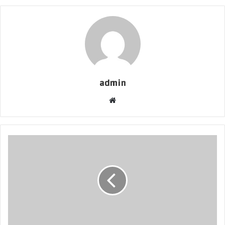
admin
موقع
الويب