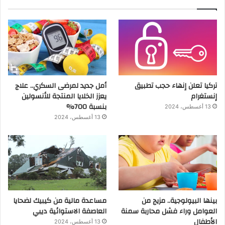
تركيا تعلن إنهاء حجب تطبيق
أمل جديد لمرضى السكري.. علاج
إنستغرام
يعزز الخلايا المنتجة للأنسولين
بنسبة 700%
13 أغسطس، 2024
13 أغسطس، 2024
بينها البيولوجية.. مزيج من
مساعدة مالية من كيبيك لضحايا
العوامل وراء فشل محاربة سمنة
العاصفة الاستوائية ديبي
الأطفال
13 أغسطس، 2024