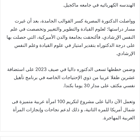
الهندسه الكهربائيه في جامعه ماكجيل.
وواصلت الدكتورة المصرية كسر القوالب الجامدة، بعد أن غيرت
مسار دراستها؛ لعلوم القيادة والتطوير والتغيير وتخصصت في علم
النفس الإرشادي، فألتحقت بجامعة والدن الأميركية، التي حصلت بها
على درجة الدكتوراه بتقدير امتياز في علوم القيادة وعلم النفس
الإرشادي.
وضمن خططها تسعى الدكتوره داليا في صيف 2023 على استضافة
عشرين طفلا عربيا من ذوي الإحتياجات الخاصه في برنامج تأهيل
نفسي مكثف على مدار 30 يوما بكندا.
وتعمل الآن داليا على مشروع لتكريم 100 امرأة عربية متميزة فى
شمال أمريكا للمره الثانية، و ذلك لدعم نجاحات وإنجازات المرأة
العربية المهاجرة.