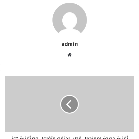
admin
موقع
الويب
أغنية جديدة لمونديال قطر.. احتفاء وتفاعل مع أغنية "عز