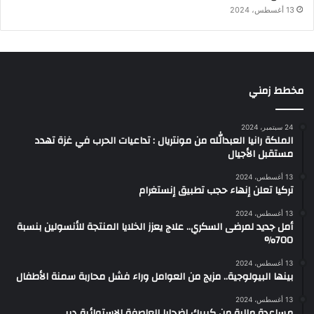
13 أغسطس، 2024
مخطط زمني
24 سبتمبر، 2024
الملكة رانيا العبدالله من مونتريال : تداعيات الحرب في غزة تهدد
مستقبل الأجيال
13 أغسطس، 2024
تركيا تعلن إنهاء حجب تطبيق إنستغرام
13 أغسطس، 2024
أمل جديد لمرضى السكري.. علاج يعزز الخلايا المنتجة للأنسولين بنسبة
700%
13 أغسطس، 2024
بينها البيولوجية.. مزيج من العوامل وراء فشل محاربة سمنة الأطفال
13 أغسطس، 2024
مساعدة مالية من كيبيك لضحايا العاصفة الاستوائية ديبي