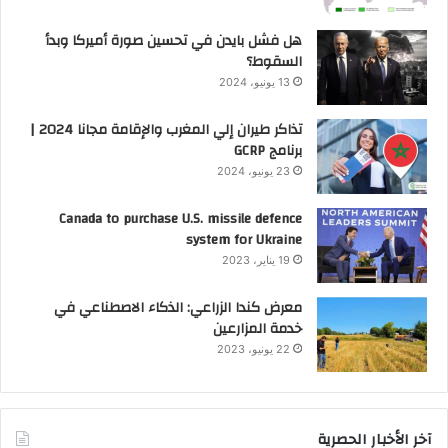
هل فشل بايدن في تحسين صورة أميركا وبدأ
السقوط؟
13 يونيو، 2024
تذاكر طيران إلي المغرب والإقامة مجانا 2024 |
برنامج GCRP
23 يونيو، 2024
Canada to purchase U.S. missile defence
system for Ukraine
19 يناير، 2023
معرض كندا الزراعي: الذكاء الاصطناعي في
خدمة المزارعين
22 يونيو، 2023
آخر الأخبار الحصرية