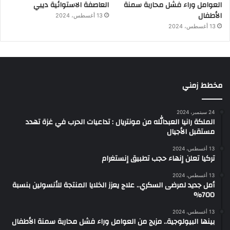
العوامل وراء فشل محاربة سمنة
العاصفة الاستوائية ديبي
الأطفال
13 أغسطس، 2024
13 أغسطس، 2024
مخطط زمني
24 سبتمبر، 2024
الملكة رانيا العبدالله من مونتريال : تداعيات الحرب في غزة تهدد
مستقبل الأجيال
13 أغسطس، 2024
تركيا تعلن إنهاء حجب تطبيق إنستغرام
13 أغسطس، 2024
أمل جديد لمرضى السكري.. علاج يعزز الخلايا المنتجة للأنسولين بنسبة
700%
13 أغسطس، 2024
بينها البيولوجية.. مزيج من العوامل وراء فشل محاربة سمنة الأطفال