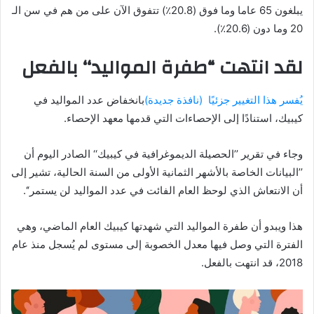
يبلغون 65 عاما وما فوق (20.8٪) تتفوق الآن على من هم في سن الـ
20 وما دون (20.6٪).
لقد انتهت “طفرة المواليد‘‘ بالفعل
يُفسر هذا التغيير جزئيًا
(نافذة جديدة)
بانخفاض عدد المواليد في
كيبيك، استنادًا إلى الإحصاءات التي قدمها معهد الإحصاء.
وجاء في تقرير ’’الحصيلة الديموغرافية في كيبيك‘‘ الصادر اليوم أن
’’البيانات الخاصة بالأشهر الثمانية الأولى من السنة الحالية، تشير إلى
أن الانتعاش الذي لوحظ العام الفائت في عدد المواليد لن يستمر‘‘.
هذا ويبدو أن طفرة المواليد التي شهدتها كيبيك العام الماضي، وهي
الفترة التي وصل فيها معدل الخصوبة إلى مستوى لم يُسجل منذ عام
2018، قد انتهت بالفعل.