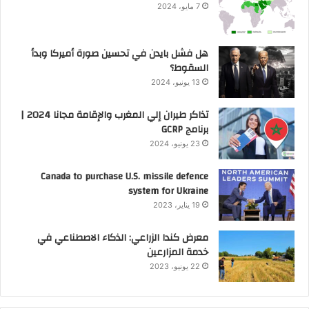
7 مايو، 2024
هل فشل بايدن في تحسين صورة أميركا وبدأ
السقوط؟
13 يونيو، 2024
تذاكر طيران إلي المغرب والإقامة مجانا 2024 |
برنامج GCRP
23 يونيو، 2024
Canada to purchase U.S. missile defence
system for Ukraine
19 يناير، 2023
معرض كندا الزراعي: الذكاء الاصطناعي في
خدمة المزارعين
22 يونيو، 2023