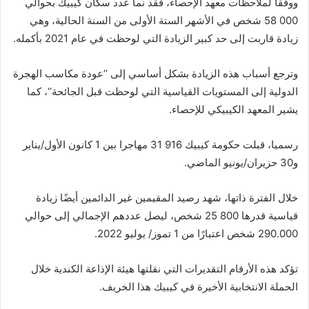
ووفقًا لملاحظات معهد الإحصاء، فقد نما عدد سكان كيبيك بحوالي
000 58 شخص في الأشهر الستة الأولى من السنة الحالية، وهي
زيادة قاربت إلى حد كبير الزيادة التي لوحظت في عام 2021 بأكمله.
وترجع أسباب هذه الزيادة بشكل أساسي إلى ’’عودة مكاسب الهجرة
الدولية إلى المستويات القياسية التي لوحظت قبل الجائحة‘‘، كما
يشير المعهد الكيبيكي للإحصاء.
رسميا، قبلت حكومة كيبيك 916 31 مهاجرا بين 1 كانون الأول/يناير
و30 حزيران/يونيو الماضي.
خلال الفترة ذاتها، شهد رصيد المقيمين غير الدائمين أيضًا زيادة
قياسية قدرها 800 25 شخص، ليصل عددهم الإجمالي إلى حوالي
290.000 شخص اعتبارًا من 1 تموز/ يوليو 2022.
تؤكد هذه الأرقام التقديرات التي نقلتها هيئة الإذاعة الكندية خلال
الحملة الانتخابية الأخيرة في كيبيك هذا الخريف.