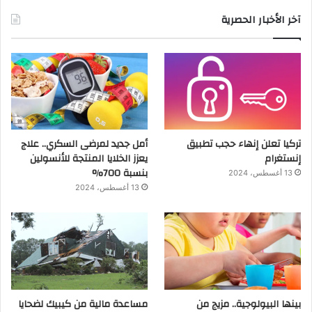
آخر الأخبار الحصرية
تركيا تعلن إنهاء حجب تطبيق
أمل جديد لمرضى السكري.. علاج
إنستغرام
يعزز الخلايا المنتجة للأنسولين
بنسبة 700%
13 أغسطس، 2024
13 أغسطس، 2024
بينها البيولوجية.. مزيج من
مساعدة مالية من كيبيك لضحايا