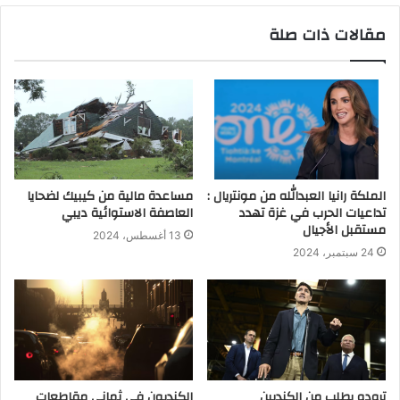
مقالات ذات صلة
الملكة رانيا العبدالله من مونتريال :
مساعدة مالية من كيبيك لضحايا
تداعيات الحرب في غزة تهدد
العاصفة الاستوائية ديبي
مستقبل الأجيال
13 أغسطس، 2024
24 سبتمبر، 2024
ترودو يطلب من الكنديين
الكنديون في ثماني مقاطعات