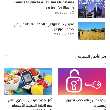
Canada to purchase U.S. missile defence
system for Ukraine
19 يناير، 2023
معرض كندا الزراعي: الذكاء الاصطناعي في
خدمة المزارعين
22 يونيو، 2023
آخر الأخبار الحصرية
تركيا تعلن إنهاء حجب تطبيق
أمل جديد لمرضى السكري.. علاج
إنستغرام
يعزز الخلايا المنتجة للأنسولين