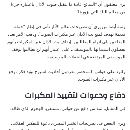
يرى معلقون أن “السائح عادة ما يتقبل صوت الأذان باعتباره جزءا
من معالم البلد التي يزورها”.
وثمة أيضا من يرى أن تصريحات عالم الآثار تأتي في إطار “حملة
قديمة تهدف لمنع بث الأذان عبر مكبرات الصوت”. وذهب الأمر بعدد
المعلقين إلى اتهام المطالبين بإيقاف بث الأذان عبر المكبرات بأنهم
يفضلون استبدالها بالموسيقى، على اعتبار أنهم لن يطالبوا بوقف
الموسيقى المرتفعة في الحفلات الموسيقية.
وللرد على حواس، استحضر مغردون أحاديث لشيوخ تؤيد فكرة رفع
الأذان عبر مكبرات الصوت.
دفاع ودعوات لتقييد المكبرات
في المقابل، ثمة من دافع عن حواس، مستغربا الهجوم الذي طاله.
ويرى البعض في تصريحات الخبير المصري دعوة للتفكير العقلاني