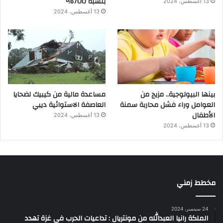
بنسبة 700%
13 أغسطس، 2024
13 أغسطس، 2024
بينها البيولوجية.. مزيج من
مساعدة مالية من كيبيك لضحايا
العوامل وراء فشل محاربة سمنة
العاصفة الاستوائية ديبي
الأطفال
13 أغسطس، 2024
13 أغسطس، 2024
مخطط زمني
24 سبتمبر، 2024
الملكة رانيا العبدالله من مونتريال : تداعيات الحرب في غزة تهدد