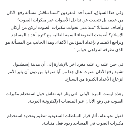
وفي هذا السياق، كتب أحد المغردين “لسنا نناقش مسألة رفع الأذان
من عدمه بل نتحدث عن تداخل الأصوات عبر مبكرات الصوت”
وأضاف متسائلا “منذ متى تحولت مكبرات الصوت لركن من أركان
الإسلام؟ أصبحت الضوضاء السمة الغالبة مع كثرة أعداد المساجد
وتراجع الاهتمام بإعداد المؤذنين الأكفاء. وهذا الجانب من المسألة هو
الذي تطرقه له زاهي حواس”
في حين عليه رد عليه مغرد آخر بالإشارة إلى أن مدينة إسطنبول
تشهد رفع الأذان بصوت عال جدا من آيا صوفيا من دون أن يثير الأمر
انزعاج الأعداد الكبيرة من السياح.
وهذه ليست المرة الأولى التي يثار فيه نقاش حول استخدام مكبرات
الصوت في رفع الأذان عبر المنصات الإلكترونية العربية.
فقبل نحو عام، أثار قرار السلطات السعودية تنظيم وتحديد استخدام
مكبرات الصوت في المساجد ردود فعل متباينة.