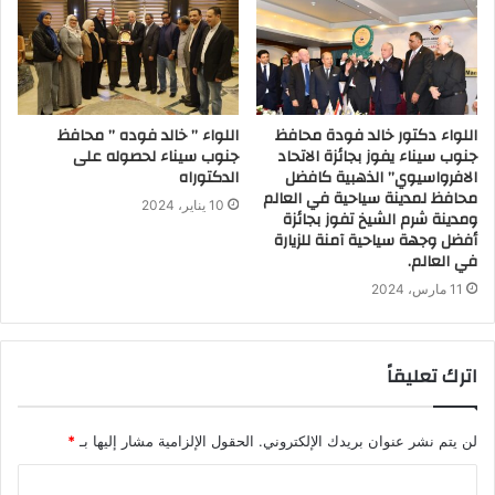
اللواء دكتور خالد فودة محافظ
اللواء ” خالد فوده ” محافظ
جنوب سيناء يفوز بجائزة الاتحاد
جنوب سيناء لحصوله على
الافرواسيوي” الذهبية كافضل
الدكتوراه
محافظ لمدينة سياحية في العالم
10 يناير، 2024
ومدينة شرم الشيخ تفوز بجائزة
أفضل وجهة سياحية آمنة للزيارة
في العالم.
11 مارس، 2024
اترك تعليقاً
لن يتم نشر عنوان بريدك الإلكتروني.
الحقول الإلزامية مشار إليها بـ
*