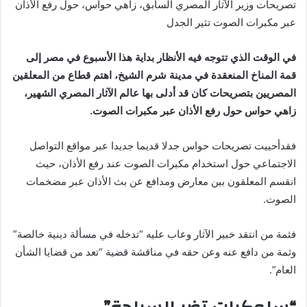
تصريحات وزير الآثار المصري السابق، زاهي حواس، حول رفع الأذان
عبر مكبرات الصوت تثير الجدل
في الوقت الذي تتوجه فيه الأنظار بداية هذا الأسبوع في مصر إلى
قمة المناخ المنعقدة في مدينة شرم الشيخ، اهتم قطاع من المعلقين
المصريين بتصريحات كان قد أدلى بها عالم الآثار المصري الشهير،
زاهي حواس حول رفع الأذان عبر مكبرات الصوت.
فقدأحييت تصريحات حواس جدلا قديما جديدا عبر مواقع التواصل
الاجتماعي حول استخدام مكبرات الصوت عند رفع الأذان، حيث
انقسم المعلقون بين معارض ومدافع عن بث الأذان عبر مضخمات
الصوت.
فثمة من انتقد خبير الآثار وعاب عليه “تدخله في مسألة دينية خالصة”
وثمة من دافع عنه وعن حقه في مناقشة قضية “تعد من قضايا الشأن
العام”.