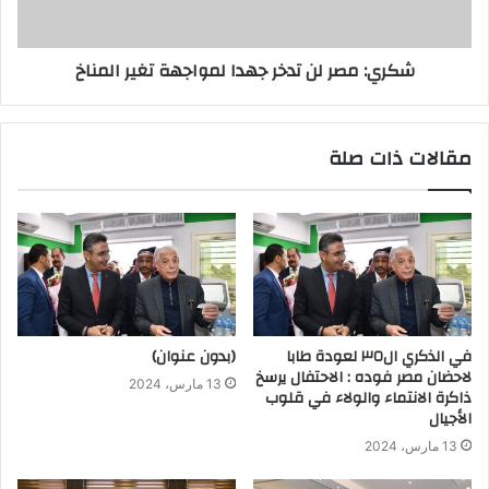
شكري: مصر لن تدخر جهدا لمواجهة تغير المناخ
مقالات ذات صلة
في الذكري ال٣٥ لعودة طابا
(بدون عنوان)
لاحضان مصر فوده : الاحتفال يرسخ
13 مارس، 2024
ذاكرة الانتماء والولاء في قلوب
الأجيال
13 مارس، 2024