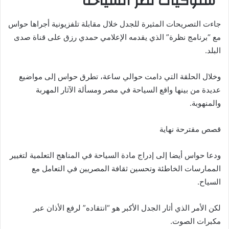
“سلوكيات تضر السياحة”
جاءت التصريحات المثيرة للجدل خلال مقابلة تلفزيونية أجراها حواس
مع “برنامج نظرة” الذي يقدمه الإعلامي حمدي رزق على قناة صدى
البلد.
وخلال الحلقة التي دامت حوالي ساعة، تطرق حواس إلى مواضيع
عديدة من بينها واقع السياحة في مصر ومسألة الآثار المهربة
والمنهوبة.
قصص مقترحة نهاية
ودعا حواس أيضا إلى إدراج مادة السياحة في المناهج التعلمية لتغيير
الممارسات الخاطئة وتحسين ثقافة المصريين في التعامل مع
السياح.
لكن الأمر الذي أثار الجدل الأكبر هو “انتقاده” لرفع الأذان عبر
مكبرات الصوت.