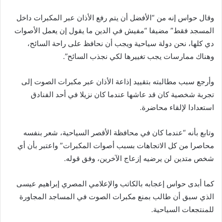
وقال حواس إنه من “الأفضل أن يتم رفع الأذان عبر المكبرات داخل
المسجد فقط” مضيفا “مفيش في الدين ما يقول إن يعمل الأصوات
دي كلها، نحن دولة سياحية ويجب أن نحافظ على راحة السائح،
وهناك ممارسات يجب تغييرها لكي نجذب السائح”.
وأرجع سبب مطالبته بتقييد إذاعة الأذان عبر مكبرات الصوت إلى
تجربة شخصية كان قد عاشها عندما كان نزيلا في أحد الفنادق
استعدادا لإلقاء محاضرة.
وتابع بأنه “عندما كان في محافظة الأقصر السياحية، شعر بنفسه
محاصرا من كل الاتجاهات بسبب أصوات المكبرات” واعتبر بأن أي
شخص متدين لن يرضيه إزعاج الآخرين، وفق قوله.
كما أبدى حواس إعجابه بالكاتب والإعلامي المصري إبراهيم عيسى
الذي سبق أن طالب بمنع مكبرات الصوت في المساجد المجاورة
للمنتجعات السياحية.