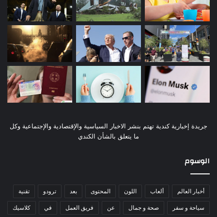
جريدة إخبارية كندية تهتم بنشر الاخبار السياسية والإقتصادية والإجتماعية وكل
ما يتعلق بالشأن الكندي
الوسوم
أخبار العالم
ألعاب
اللون
المحتوى
بعد
ترودو
تقنية
سياحة و سفر
صحة و جمال
عن
فريق العمل
في
كلاسيك