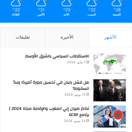
22
21
23
22
28
℃
℃
℃
℃
℃
الجمعة
السبت
الأحد
الأثنين
الثلاثاء
الأشهر
الأخيرة
تعليقات
الاستقطاب السياسي بالشرق الأوسط
7 مايو، 2024
هل فشل بايدن في تحسين صورة أميركا وبدأ
السقوط؟
13 يونيو، 2024
تذاكر طيران إلي المغرب والإقامة مجانا 2024 |
برنامج GCRP
23 يونيو، 2024