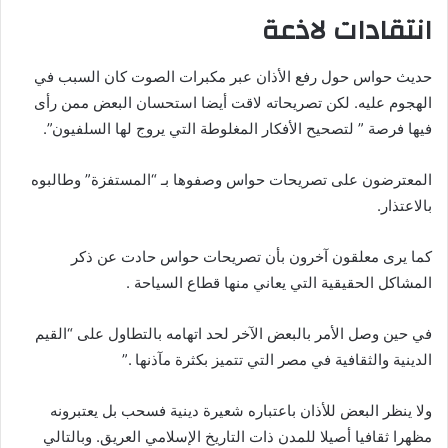
انتقادات لاذعة
حديث حواس حول رفع الأذان عبر مكبرات الصوت كان السبب في
الهجوم عليه. لكن تصريحاته لاقت أيضا استحسان البعض ممن رأى
فيها فرصة ” لتصحيح الأفكار المغلوطة التي يروج لها السلفيون”.
المعترضون على تصريحات حواس وصفوها بـ “المستفزة” وطالبوه
بالاعتذار.
كما يرى معلقون آخرون بأن تصريحات حواس حادت عن ذكر
المشاكل الحقيقية التي يعاني منها قطاع السياحة .
في حين وصل الأمر بالبعض الآخر لحد اتهامه بالتطاول على “القيم
الدينية والثقافية في مصر التي تتميز بكثرة مآذنها .”
ولا ينظر البعض للأذان باعتباره شعيرة دينية فسحب بل يعتبرونه
مظهرا ثقافيا أصيلا للمدن ذات التاريخ الإسلامي العريق. وبالتالي