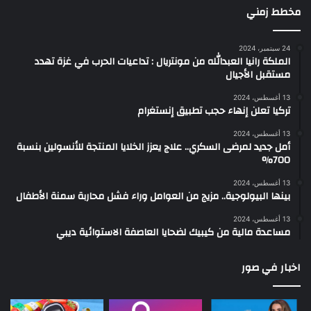
مخطط زمني
24 سبتمبر، 2024
الملكة رانيا العبدالله من مونتريال : تداعيات الحرب في غزة تهدد
مستقبل الأجيال
13 أغسطس، 2024
تركيا تعلن إنهاء حجب تطبيق إنستغرام
13 أغسطس، 2024
أمل جديد لمرضى السكري.. علاج يعزز الخلايا المنتجة للأنسولين بنسبة
700%
13 أغسطس، 2024
بينها البيولوجية.. مزيج من العوامل وراء فشل محاربة سمنة الأطفال
13 أغسطس، 2024
مساعدة مالية من كيبيك لضحايا العاصفة الاستوائية ديبي
اخبار في صور