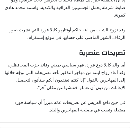
ضابط شرطة يحمل الجنسيتين العراقية والكندية، واسمه محمد هادي
كمونة.
وقد تزوج الشاب من ابنة حاكم أونتاريو كايلا فورد التي نشرت صور
الزفاف الشهر الماضي على حسابها في موقع إنستغرام.
تصريحات عنصرية
أما والد كايلا دوغ فورد، فهو سياسي يميني وقائد حزب المحافظين،
وقد أعاد زواج ابنته من مهاجر التذكير بأحد تصريحاته التي توجّه خلالها
إلى المهاجرين بالقول “إذا كنتم تعتقدون أنكم ستأتون لتحصيل
الإعانات من دون أن تعملوا ففتشوا عن مكان آخر”.
في حين دافع العريس عن تصريحات عمّه مبرراً أن سياسة فورد
معتدلة وتصب في مصلحة المهاجرين والبلد.