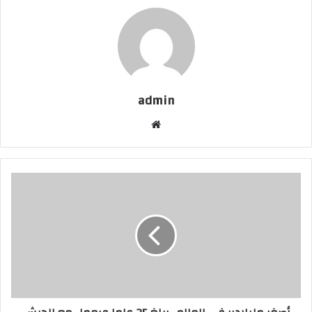
admin
موقع
الويب