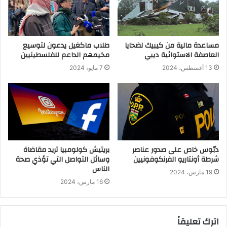
مساعدة مالية من كيبيك لضحايا
طلاب ماكغيل يدعون لتوسيع
العاصفة الاستوائية ديبي
مخيمهم الداعم للفلسطينيين
13 أغسطس، 2024
7 مايو، 2024
دبّوس خاص على صدور عناصر
بريتيش كولومبيا تريد مقاضاة
شرطة أونتاريو الفرنكوفونيين
وسائل التواصل التي تؤذي صحة
الناس
19 مارس، 2024
16 مارس، 2024
اترك تعليقاً