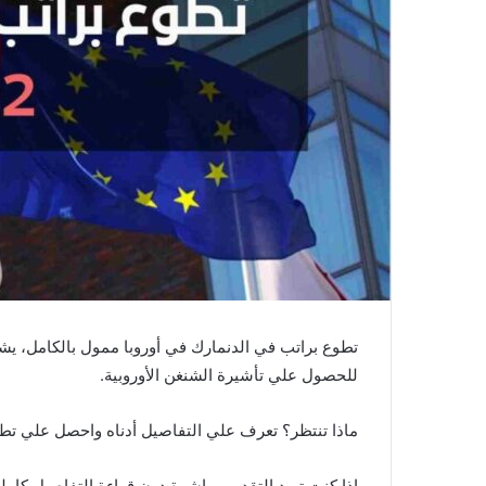
تطوع براتب في الدنمارك في أوروبا ممول بالكامل، 
للحصول علي تأشيرة الشنغن الأوروبية.
ماذا تنتظر؟ تعرف علي التفاصيل أدناه واحصل علي تطوع براتب في الد
إذا كنت تريد التقديم مباشرة دون قراءة التفاصيل كامل