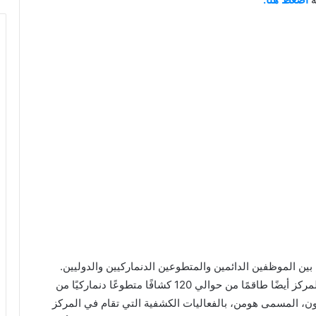
ن الموظفين الدائمين والمتطوعين الدنماركيين والدوليين.
يتولى هذا الموظفون العمل اليومي في المركز. يضم المركز أيضًا طاقمًا من حوالي 120 كشافًا متطوعًا دنماركيًا من
ن، المسمى هومن، بالفعاليات الكشفية التي تقام في المركز