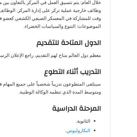
خلال العام: يتم تنسيق العمل في المركز بالتعاون بي
وظائف خارجية عملية تركز على إدارة المركز. الوظائف ل
وقت للمشاركة في المعسكر الصيفي الكشفي كعضو فري
الموضوعات: التنوع والسياسات الخضراء.
الدول المتاحة للتقديم
معظم دول العالم متاح لهم التقديم، راجع الإعلان الر
التدريب أثناء التطوع
سيتلقى المتطوعون تدريباً شخصياً على جميع المهام 
ومتوسط المدة الذي تنظمه الوكالة الوطنية.
المرحلة الدراسية
الثانوية.
البكاروليوس
.