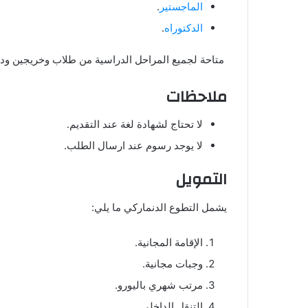
الماجستير
.
الدكتوراه
.
متاحة لجميع المراحل الدراسية من طلاب وخريجين ودبل
ملاحظات
لا تحتاج لشهادة لغة عند التقديم.
لا يوجد رسوم عند ارسال الطلب.
التمويل
يشمل التطوع الدنماركي ما يلي:
الإقامة المجانية.
وجبات مجانية.
مرتب شهري باليورو.
التنقل الداخلي.