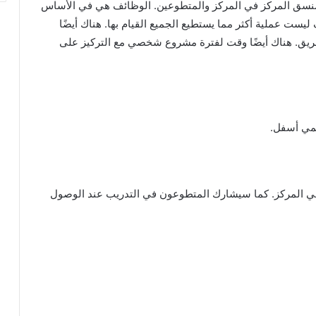
ن منسق المركز في المركز والمتطوعين. الوظائف هي في الأساس
يست عملية أكثر مما يستطيع الجميع القيام بها. هناك أيضًا
ق. هناك أيضًا وقت لفترة مشروع شخصي مع التركيز على
سمي أسفل.
في المركز. كما سيشارك المتطوعون في التدريب عند الوصول