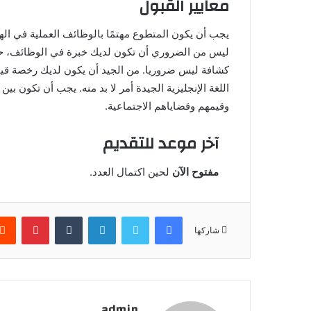
معايير القبول
يجب أن يكون المتطوع مهتمًا بالوظائف العملية في ال
ليس من الضروري أن تكون لديك خبرة في الوظائف، حيث
كشافة ليس ضروريا. من الجيد أن يكون لديك رخصة قيادة
وقيمهم وقضاياهم الاجتماعية.
آخر موعد للتقديم
مفتوح الآن
لحين اكتمال العدد.
فيسبوك
تويتر
لينكدإن
بينتير
شاركها
admin