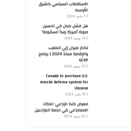
الاستقطاب السياسي بالشرق
الأوسط
7 مايو، 2024
هل فشل بايدن في تحسين
صورة أميركا وبدأ السقوط؟
13 يونيو، 2024
تذاكر طيران إلي المغرب
والإقامة مجانا 2024 | برنامج
GCRP
23 يونيو، 2024
Canada to purchase U.S.
missile defence system for
Ukraine
19 يناير، 2023
معرض كندا الزراعي: الذكاء
الاصطناعي في خدمة المزارعين
22 يونيو، 2023