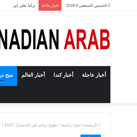
تركيا تعلن إنهاء حجب
الخميس, أغسطس 6 2026
أخبار عاجلة
أخبار عاجلة
أخبار كندا
أخبار العالم
منح در
الرئيسية
/
منح دراسية
/
تطوع براتب في الدنمارك 2022 | التقديم مجاني