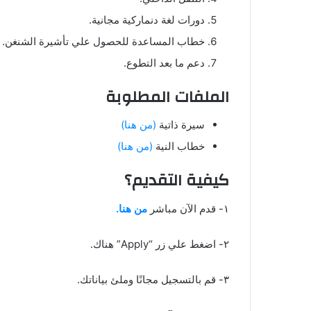
دورات لغة دنماركية مجانية.
خطاب المساعدة للحصول علي تأشيرة الشنغن.
دعم ما بعد التطوع.
الملفات المطلوبة
سيرة ذاتية
(من هنا)
خطاب النية
(من هنا)
كيفية التقديم؟
١- قدم الآن مباشر
من هنا.
٢- اضغط علي زر “Apply” هناك.
٣- قم بالتسجيل مجانًا وملئ بياناتك.