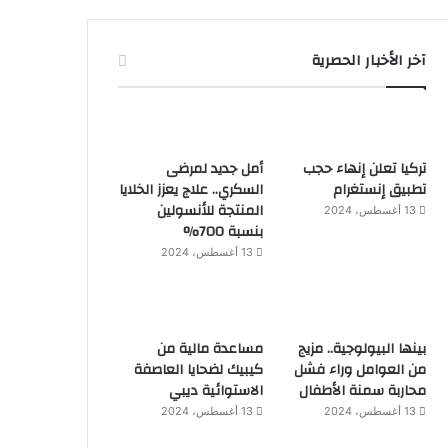
آخر الأخبار الحصرية
تركيا تعلن إنهاء حجب
أمل جديد لمرضى
تطبيق إنستغرام
السكري.. علاج يعزز الخلايا
المنتجة للأنسولين
13 أغسطس، 2024
بنسبة 700%
13 أغسطس، 2024
بينها البيولوجية.. مزيج
مساعدة مالية من
من العوامل وراء فشل
كيبيك لضحايا العاصفة
محاربة سمنة الأطفال
الاستوائية ديبي
13 أغسطس، 2024
13 أغسطس، 2024