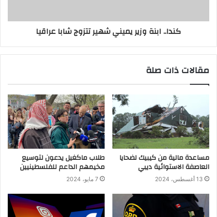
كندا.. ابنة وزير يميني شهير تتزوج شابا عراقيا
مقالات ذات صلة
مساعدة مالية من كيبيك لضحايا
طلاب ماكغيل يدعون لتوسيع
العاصفة الاستوائية ديبي
مخيمهم الداعم للفلسطينيين
13 أغسطس، 2024
7 مايو، 2024