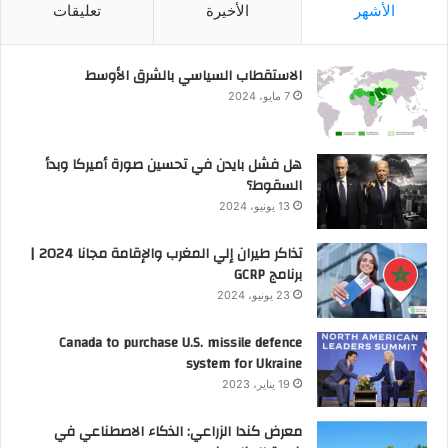
الأشهر
الأخيرة
تعليقات
الاستقطاب السياسي بالشرق الأوسط
7 مايو، 2024
هل فشل بايدن في تحسين صورة أميركا وبدأ
السقوط؟
13 يونيو، 2024
تذاكر طيران إلي المغرب والإقامة مجانا 2024 |
برنامج GCRP
23 يونيو، 2024
Canada to purchase U.S. missile defence
system for Ukraine
19 يناير، 2023
معرض كندا الزراعي: الذكاء الاصطناعي في