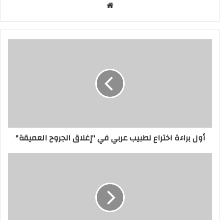
موقع
الويب
أول براءة اختراع لطبيب عربي في "إغلاق الجروح العميقة"