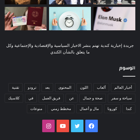
جريدة إخبارية كندية تهتم بنشر الاخبار السياسية والإقتصادية والإجتماعية وكل
ما يتعلق بالشأن الكندي
الوسوم
أخبار العالم
ألعاب
اللون
المحتوى
بعد
ترودو
تقنية
سياحة و سفر
صحة و جمال
عن
فريق العمل
في
كلاسيك
كندا
كورونا
مال و أعمال
مخطط زمني
منوعات
فيسبوك
تويتر
يوتيوب
انستقرام