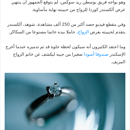
وهو يواجه فريق بوسطن ريد سوكس، لم يتوقع الجمهور أن ينتهي
عرض ألكسندر كوردا للزواج من حبيبته نهاية مأساوية.
وفي مقطع فيديو حصد أكثر من 250 ألف مشاهدة، شوهد، ألكسندر
يتقدم لحبيبته بعرض
الزواج،
حاملا بيده خاتما مصنوعا من السكاكر.
وما اعتقد الكثيرون أنه سيكون لحظة حلوة قد تم تدميره عندما أخرج
الإسكندر
صندوقا أسودا
صغيرا من جيبه ليكشف عن خاتم الزواج
المزيف.