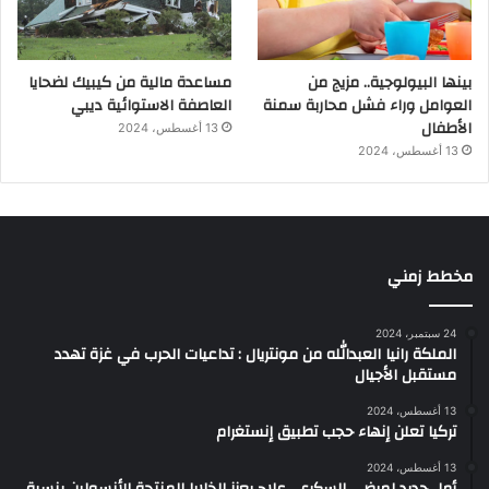
بينها البيولوجية.. مزيج من
مساعدة مالية من كيبيك لضحايا
العوامل وراء فشل محاربة سمنة
العاصفة الاستوائية ديبي
الأطفال
13 أغسطس، 2024
13 أغسطس، 2024
مخطط زمني
24 سبتمبر، 2024
الملكة رانيا العبدالله من مونتريال : تداعيات الحرب في غزة تهدد
مستقبل الأجيال
13 أغسطس، 2024
تركيا تعلن إنهاء حجب تطبيق إنستغرام
13 أغسطس، 2024
أمل جديد لمرضى السكري.. علاج يعزز الخلايا المنتجة للأنسولين بنسبة