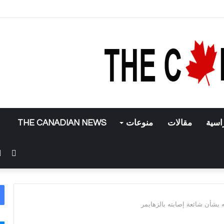
 تطبيق إنستغرام
اسية
مقالات
منوعات
THE CANADIAN NEWS
فيس
 بشأن شائعة إصابته بالزهايمر