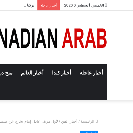
تركيا تعلن إنهاء حجب
الخميس, أغسطس 6 2026
أخبار عاجلة
أخبار عاجلة
أخبار كندا
أخبار العالم
منح در
الرئيسية
/
أخبار الفن
/
لأول مرة.. عادل إمام يخرج عن صمته