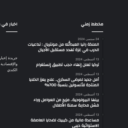
مخطط زمني
اخبار في 
24 سبتمبر، 2024
الملكة رانيا العبدالله من مونتريال : تداعيات
الحرب في غزة تهدد مستقبل الأجيال
جريدة إخباري
13 أغسطس، 2024
تركيا تعلن إنهاء حجب تطبيق إنستغرام
والإقتصادية
الكندي
13 أغسطس، 2024
أمل جديد لمرضى السكري.. علاج يعزز الخلايا
المنتجة للأنسولين بنسبة 700%
13 أغسطس، 2024
بينها البيولوجية.. مزيج من العوامل وراء
فشل محاربة سمنة الأطفال
13 أغسطس، 2024
مساعدة مالية من كيبيك لضحايا العاصفة
الاستوائية ديبي