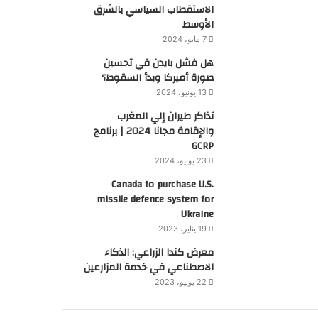
الاستقطاب السياسي بالشرق
الأوسط
7 مايو، 2024
هل فشل بايدن في تحسين
صورة أميركا وبدأ السقوط؟
13 يونيو، 2024
تذاكر طيران إلي المغرب
والإقامة مجانا 2024 | برنامج
GCRP
23 يونيو، 2024
Canada to purchase U.S.
missile defence system for
Ukraine
19 يناير، 2023
معرض كندا الزراعي: الذكاء
الاصطناعي في خدمة المزارعين
22 يونيو، 2023