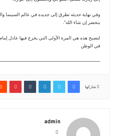
وفي نهاية حديثه تطرق إلى جديده في عالم السينما والد
بنحضر إن شاء الله”.
لتصبح هذه هي المرة الأولى التي يخرج فيها عادل إمام 
في الوطن
——————————————————————-
فيسبوك
تويتر
لينكدإن
بينتير
شاركها
admin
موقع