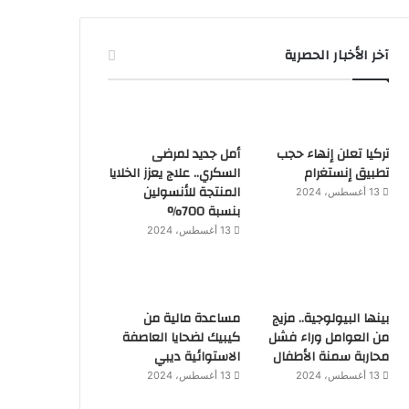
آخر الأخبار الحصرية
تركيا تعلن إنهاء حجب
أمل جديد لمرضى
تطبيق إنستغرام
السكري.. علاج يعزز الخلايا
المنتجة للأنسولين
13 أغسطس، 2024
بنسبة 700%
13 أغسطس، 2024
بينها البيولوجية.. مزيج
مساعدة مالية من
من العوامل وراء فشل
كيبيك لضحايا العاصفة
محاربة سمنة الأطفال
الاستوائية ديبي
13 أغسطس، 2024
13 أغسطس، 2024