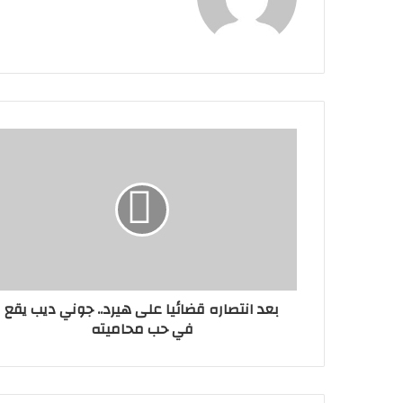
الويب
بعد انتصاره قضائيا على هيرد.. جوني ديب يقع
في حب محاميته