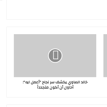
خالد الصاوي يكشف سر نجاح "أعمل ايه":
أحاول أن أكون متجدداً