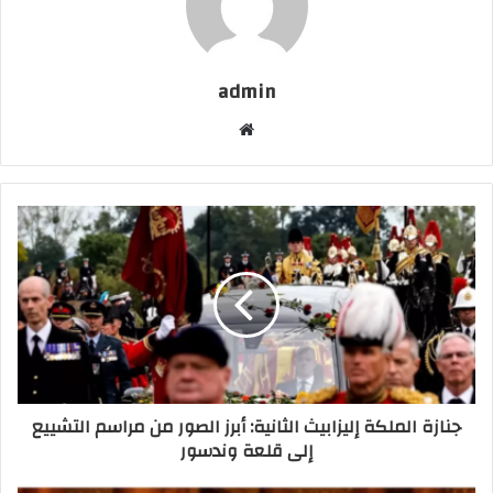
admin
موقع
الويب
جنازة الملكة إليزابيث الثانية: أبرز الصور من مراسم التشييع
إلى قلعة وندسور