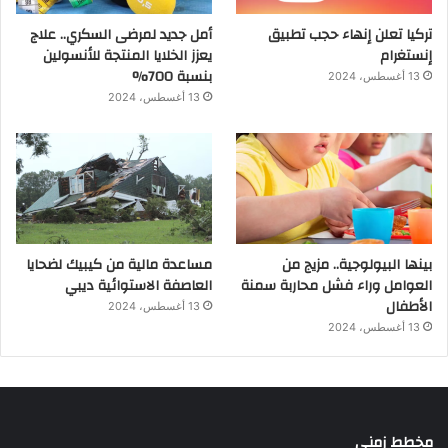
تركيا تعلن إنهاء حجب تطبيق
أمل جديد لمرضى السكري.. علاج
إنستغرام
يعزز الخلايا المنتجة للأنسولين
بنسبة 700%
13 أغسطس، 2024
13 أغسطس، 2024
بينها البيولوجية.. مزيج من
مساعدة مالية من كيبيك لضحايا
العوامل وراء فشل محاربة سمنة
العاصفة الاستوائية ديبي
الأطفال
13 أغسطس، 2024
13 أغسطس، 2024
مخطط زمني