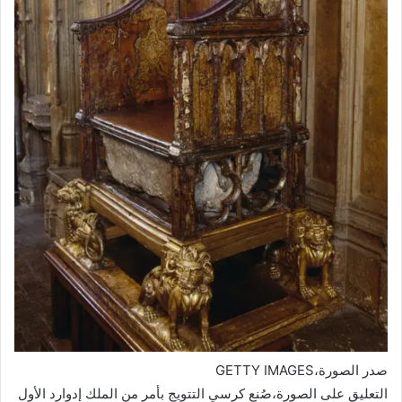
صدر الصورة،
GETTY IMAGES
التعليق على الصورة،
صُنع كرسي التتويج بأمر من الملك إدوارد الأول