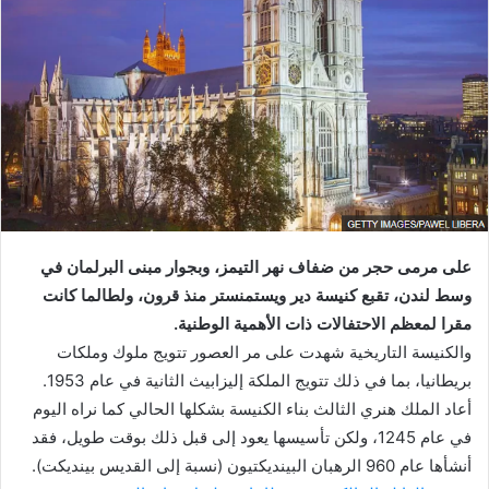
على مرمى حجر من ضفاف نهر التيمز، وبجوار مبنى البرلمان في
وسط لندن، تقبع كنيسة دير ويستمنستر منذ قرون، ولطالما كانت
مقرا لمعظم الاحتفالات ذات الأهمية الوطنية.
والكنيسة التاريخية شهدت على مر العصور تتويج ملوك وملكات
بريطانيا، بما في ذلك تتويج الملكة إليزابيث الثانية في عام 1953.
أعاد الملك هنري الثالث بناء الكنيسة بشكلها الحالي كما نراه اليوم
في عام 1245، ولكن تأسيسها يعود إلى قبل ذلك بوقت طويل، فقد
أنشأها عام 960 الرهبان البينديكتيون (نسبة إلى القديس بينديكت).