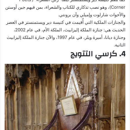
Corner)، وهو نصب تذكاري للكتاب والشعراء، بمن فيهم جين أوستن
والأخوات شارلوت وإميلي وآن برونتي.
والجنازات الملكية التي أُقيمت في كنيسة دير ويستمنستر في العصر
الحديث هي: جنازة الملكة إليزابيث، الملكة الأم، في عام 2002،
وجنازة ديانا، أميرة ويلز، في عام 1997، والآن جنازة الملكة إليزابيث
الثانية.
4. كرسي التتويج