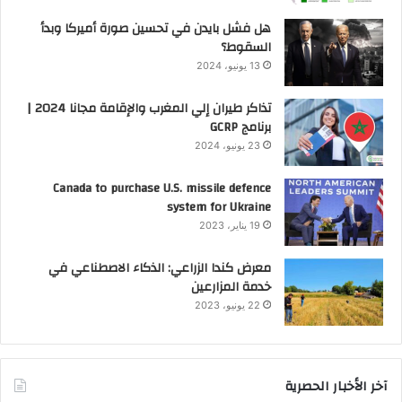
هل فشل بايدن في تحسين صورة أميركا وبدأ
السقوط؟
13 يونيو، 2024
تذاكر طيران إلي المغرب والإقامة مجانا 2024 |
برنامج GCRP
23 يونيو، 2024
Canada to purchase U.S. missile defence
system for Ukraine
19 يناير، 2023
معرض كندا الزراعي: الذكاء الاصطناعي في
خدمة المزارعين
22 يونيو، 2023
آخر الأخبار الحصرية