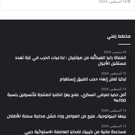
13 أغسطس، 2024
مخطط زمني
24 سبتمبر، 2024
الملكة رانيا العبدالله من مونتريال : تداعيات الحرب في غزة تهدد
مستقبل الأجيال
13 أغسطس، 2024
تركيا تعلن إنهاء حجب تطبيق إنستغرام
13 أغسطس، 2024
أمل جديد لمرضى السكري.. علاج يعزز الخلايا المنتجة للأنسولين بنسبة
700%
13 أغسطس، 2024
بينها البيولوجية.. مزيج من العوامل وراء فشل محاربة سمنة الأطفال
13 أغسطس، 2024
مساعدة مالية من كيبيك لضحايا العاصفة الاستوائية ديبي