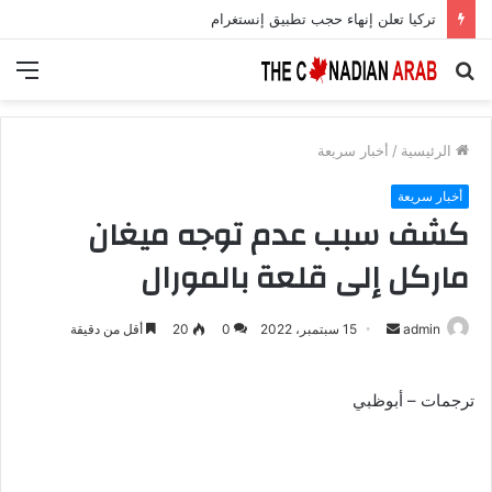
تركيا تعلن إنهاء حجب تطبيق إنستغرام
بحث
الق
عن
الرئيسية
/
أخبار سريعة
أخبار سريعة
كشف سبب عدم توجه ميغان
ماركل إلى قلعة بالمورال
أرسل
admin
15 سبتمبر، 2022
0
20
أقل من دقيقة
بريدا
إلكترونيا
ترجمات – أبوظبي