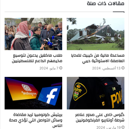
مقالات ذات صلة
مساعدة مالية من كيبيك لضحايا
طلاب ماكغيل يدعون لتوسيع
العاصفة الاستوائية ديبي
مخيمهم الداعم للفلسطينيين
13 أغسطس، 2024
7 مايو، 2024
دبّوس خاص على صدور عناصر
بريتيش كولومبيا تريد مقاضاة
شرطة أونتاريو الفرنكوفونيين
وسائل التواصل التي تؤذي صحة
الناس
19 مارس، 2024