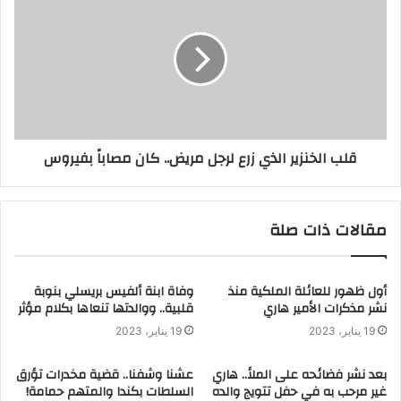
قلب الخنزير الذي زرع لرجل مريض.. كان مصاباً بفيروس
مقالات ذات صلة
أول ظهور للعائلة الملكية منذ
وفاة ابنة ألفيس بريسلي بنوبة
نشر مذكرات الأمير هاري
قلبية.. ووالدتها تنعاها بكلام مؤثر
19 يناير، 2023
19 يناير، 2023
بعد نشر فضائحه على الملأ.. هاري
عشنا وشفنا.. قضية مخدرات تؤرق
غير مرحب به في حفل تتويج والده
السلطات بكندا والمتهم حمامة!