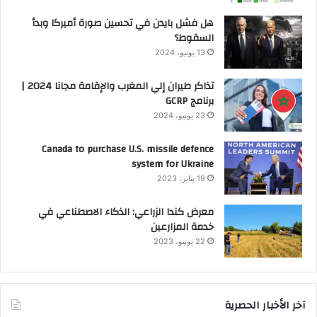
هل فشل بايدن في تحسين صورة أميركا وبدأ
السقوط؟
13 يونيو، 2024
تذاكر طيران إلي المغرب والإقامة مجانا 2024 |
برنامج GCRP
23 يونيو، 2024
Canada to purchase U.S. missile defence
system for Ukraine
19 يناير، 2023
معرض كندا الزراعي: الذكاء الاصطناعي في
خدمة المزارعين
22 يونيو، 2023
آخر الأخبار الحصرية