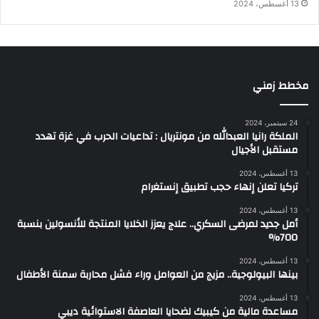
13 أغسطس، 2024
مخطط زمني
24 سبتمبر، 2024
الملكة رانيا العبدالله من مونتريال : تداعيات الحرب في غزة تهدد
مستقبل الأجيال
13 أغسطس، 2024
تركيا تعلن إنهاء حجب تطبيق إنستغرام
13 أغسطس، 2024
أمل جديد لمرضى السكري.. علاج يعزز الخلايا المنتجة للأنسولين بنسبة
700%
13 أغسطس، 2024
بينها البيولوجية.. مزيج من العوامل وراء فشل محاربة سمنة الأطفال
13 أغسطس، 2024
مساعدة مالية من كيبيك لضحايا العاصفة الاستوائية ديبي