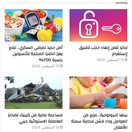
تركيا تعلن إنهاء حجب تطبيق
أمل جديد لمرضى السكري.. علاج
إنستغرام
يعزز الخلايا المنتجة للأنسولين
بنسبة 700%
13 أغسطس، 2024
13 أغسطس، 2024
بينها البيولوجية.. مزيج من
مساعدة مالية من كيبيك لضحايا
العوامل وراء فشل محاربة سمنة
العاصفة الاستوائية ديبي
الأطفال
13 أغسطس، 2024