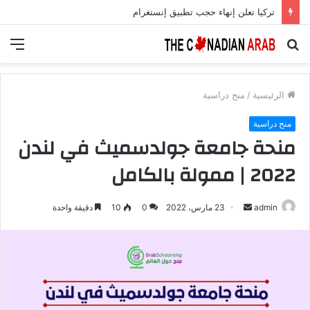
تركيا تعلن إنهاء حجب تطبيق إنستغرام
بحث
الق
عن
الرئيسية
/
منح دراسية
منح دراسية
منحة جامعة جولدسميث في لندن
2022 | ممولة بالكامل
أرسل
admin
23 مارس، 2022
0
10
دقيقة واحدة
بريدا
إلكترونيا