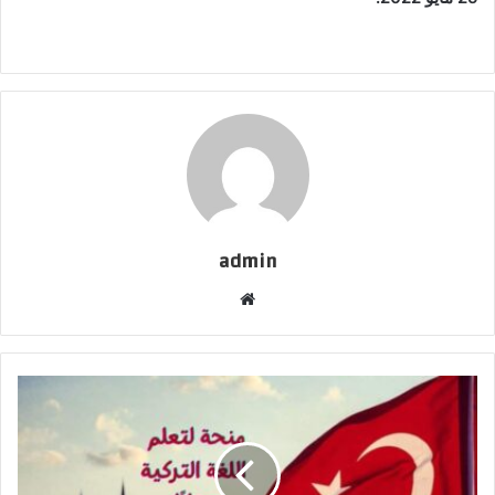
admin
موقع
الويب