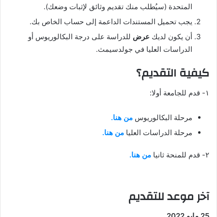
المتحدة (سيُطلب منك تقديم وثائق لإثبات وضعك).
يجب تحميل المستندات الداعمة إلى حساب الخاص بك.
أن يكون لديك
عرض
للدراسة على درجة البكالوريوس أو
الدراسات العليا في جولدسيمث.
كيفية التقديم؟
١- قدم للجامعة أولا:
مرحلة البكالوريوس
من هنا.
مرحلة الدراسات العليا
من هنا.
٢- قدم للمنحة ثانيا
من هنا.
آخر موعد للتقديم
25 مايو 2022.