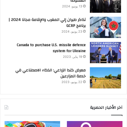
السقوط؟
13 يونيو، 2024
تذاكر طيران إلي المغرب والإقامة مجانا 2024 |
برنامج GCRP
23 يونيو، 2024
Canada to purchase U.S. missile defence
system for Ukraine
19 يناير، 2023
معرض كندا الزراعي: الذكاء الاصطناعي في
خدمة المزارعين
22 يونيو، 2023
آخر الأخبار الحصرية