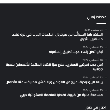
مخطط زمني
24 سبتمبر، 2024
الملكة رانيا العبدالله من مونتريال : تداعيات الحرب في غزة تهدد
مستقبل الأجيال
13 أغسطس، 2024
تركيا تعلن إنهاء حجب تطبيق إنستغرام
13 أغسطس، 2024
أمل جديد لمرضى السكري.. علاج يعزز الخلايا المنتجة للأنسولين بنسبة
700%
13 أغسطس، 2024
بينها البيولوجية.. مزيج من العوامل وراء فشل محاربة سمنة الأطفال
13 أغسطس، 2024
مساعدة مالية من كيبيك لضحايا العاصفة الاستوائية ديبي
اخبار في صور