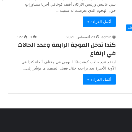
بيني غانتس ورئيس الأركان أفيف كوخافي أجريا مشاوراتٍ
حول الهجوم الذي تعرضت له سفينة…
أكمل القراءة »
لة
admin
23 أغسطس، 2021
0
127
كندا تدخل الموجة الرابعة وعدد الحالات
في ارتفاع
ارتفع عدد حالات كوفيد-19 اليومي في مختلف أنحاء كندا في
الآونة الأخيرة بعد تراجعه خلال فصل الصيف، ما يؤشّر إلى…
أكمل القراءة »