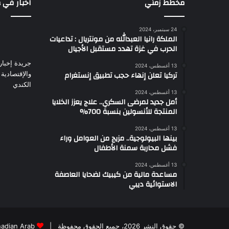
مخطط زمني
اخبار في 
24 سبتمبر، 2024
الملكة رانيا العبدالله من مونتريال : تداعيات
الحرب في غزة تهدد مستقبل الأجيال
جريدة إخباري
13 أغسطس، 2024
تركيا تعلن إنهاء حجب تطبيق إنستغرام
والإقتصادية
الكندي
13 أغسطس، 2024
أمل جديد لمرضى السكري.. علاج يعزز الخلايا
المنتجة للأنسولين بنسبة 700%
13 أغسطس، 2024
بينها البيولوجية.. مزيج من العوامل وراء
فشل محاربة سمنة الأطفال
13 أغسطس، 2024
مساعدة مالية من كيبيك لضحايا العاصفة
الاستوائية ديبي
© حقوق النشر 2026، جميع الحقوق محفوظة |
adian Arab