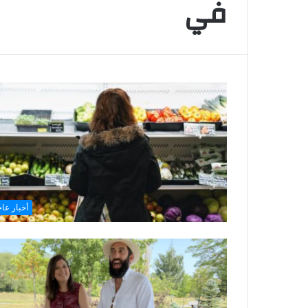
في
أخبار عاج