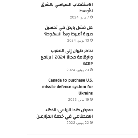
الاستقطاب السياسي بالشرق
الأوسط
7 مايو، 2024
هل فشل بايدن في تحسين
صورة أميركا وبدأ السقوط؟
13 يونيو، 2024
تذاكر طيران إلي المغرب
والإقامة مجانا 2024 | برنامج
GCRP
23 يونيو، 2024
Canada to purchase U.S.
missile defence system for
Ukraine
19 يناير، 2023
معرض كندا الزراعي: الذكاء
الاصطناعي في خدمة المزارعين
22 يونيو، 2023