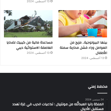
13 أغسطس، 2024
بينها البيولوجية.. مزيج من
مساعدة مالية من كيبيك لضحايا
العوامل وراء فشل محاربة سمنة
العاصفة الاستوائية ديبي
الأطفال
13 أغسطس، 2024
13 أغسطس، 2024
مخطط زمني
24 سبتمبر، 2024
الملكة رانيا العبدالله من مونتريال : تداعيات الحرب في غزة تهدد
مستقبل الأجيال