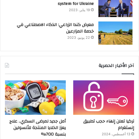
system for Ukraine
19 يناير، 2023
معرض كندا الزراعي: الذكاء الاصطناعي في
خدمة المزارعين
22 يونيو، 2023
آخر الأخبار الحصرية
تركيا تعلن إنهاء حجب تطبيق
أمل جديد لمرضى السكري.. علاج
إنستغرام
يعزز الخلايا المنتجة للأنسولين
بنسبة 700%
13 أغسطس، 2024