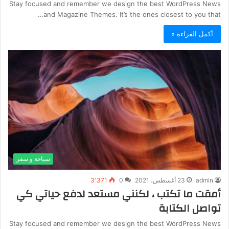
Stay focused and remember we design the best WordPress News
and Magazine Themes. It’s the ones closest to you that…
أكمل القراءة »
سياحة و سفر
admin
23 أغسطس، 2021
0
3٬371
أمقت ما تكتب ، لكنني مستعد لدفع حياتي كي
تواصل الكتابة
Stay focused and remember we design the best WordPress News