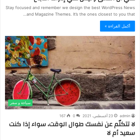
Stay focused and remember we design the best WordPress News
and Magazine Themes. It’s the ones closest to you that…
أكمل القراءة »
سياحة و سفر
admin
23 أغسطس، 2021
0
167
لا تتكلّم عن نفسك طوال الوقت، سواء إذا كنت
سعيد أم لا