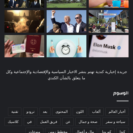
جريدة إخبارية كندية تهتم بنشر الاخبار السياسية والإقتصادية والإجتماعية وكل
ما يتعلق بالشأن الكندي
الوسوم
أخبار العالم
ألعاب
اللون
المحتوى
بعد
ترودو
تقنية
سياحة و سفر
صحة و جمال
عن
فريق العمل
في
كلاسيك
كندا
كورونا
مال و أعمال
مخطط زمني
منوعات