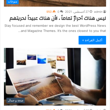
منوعات
admin
27 أغسطس، 2021
0
950
ليس هناك أحرارٌ تماماً ، لأن هناك عبيداً لحريتهم
Stay focused and remember we design the best WordPress News
and Magazine Themes. It’s the ones closest to you that…
أكمل القراءة »
صحة و جمال