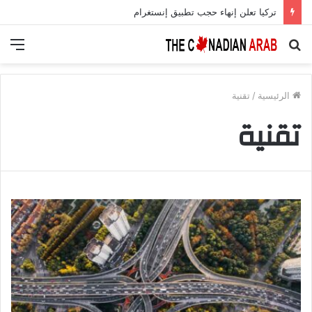
تركيا تعلن إنهاء حجب تطبيق إنستغرام
بحث
الق
عن
الرئيسية
/
تقنية
تقنية