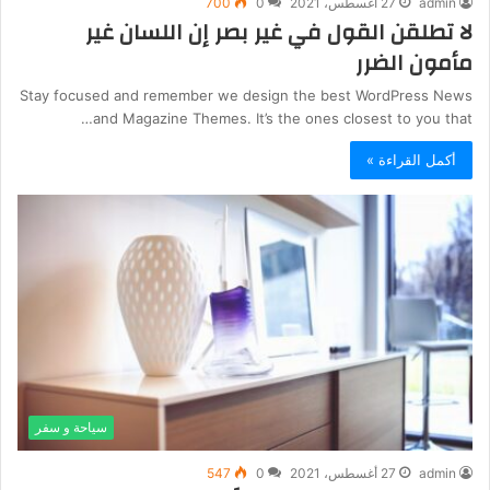
admin
27 أغسطس، 2021
0
700
لا تطلقن القول في غير بصر إن اللسان غير
مأمون الضرر
Stay focused and remember we design the best WordPress News
and Magazine Themes. It’s the ones closest to you that…
أكمل القراءة »
سياحة و سفر
admin
27 أغسطس، 2021
0
547